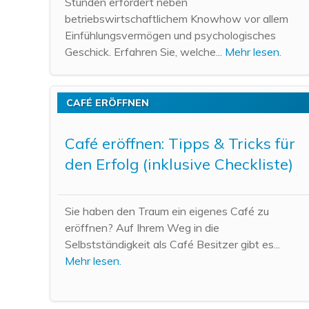
Stunden erfordert neben
betriebswirtschaftlichem Knowhow vor allem
Einfühlungsvermögen und psychologisches
Geschick. Erfahren Sie, welche...
Mehr lesen.
CAFÉ ERÖFFNEN
Café eröffnen: Tipps & Tricks für
den Erfolg (inklusive Checkliste)
Sie haben den Traum ein eigenes Café zu
eröffnen? Auf Ihrem Weg in die
Selbstständigkeit als Café Besitzer gibt es...
Mehr lesen.