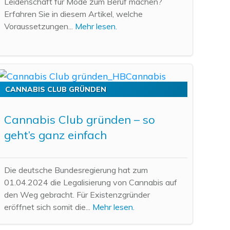
Leidenschaft für Mode zum Beruf machen?
Erfahren Sie in diesem Artikel, welche
Voraussetzungen...
Mehr lesen.
CANNABIS CLUB GRÜNDEN
Cannabis Club gründen – so
geht’s ganz einfach
Die deutsche Bundesregierung hat zum
01.04.2024 die Legalisierung von Cannabis auf
den Weg gebracht. Für Existenzgründer
eröffnet sich somit die...
Mehr lesen.