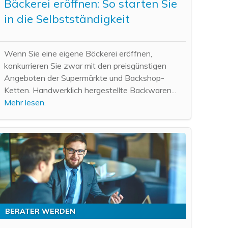
Bäckerei eröffnen: So starten Sie
in die Selbstständigkeit
Wenn Sie eine eigene Bäckerei eröffnen,
konkurrieren Sie zwar mit den preisgünstigen
Angeboten der Supermärkte und Backshop-
Ketten. Handwerklich hergestellte Backwaren...
Mehr lesen.
BERATER WERDEN