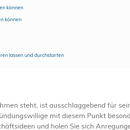
nden können
nen können
e
ieren lassen und durchstarten
ehmen steht, ist ausschlaggebend für sei
ründungswillige mit diesem Punkt besonde
häftsideen und holen Sie sich Anregungen