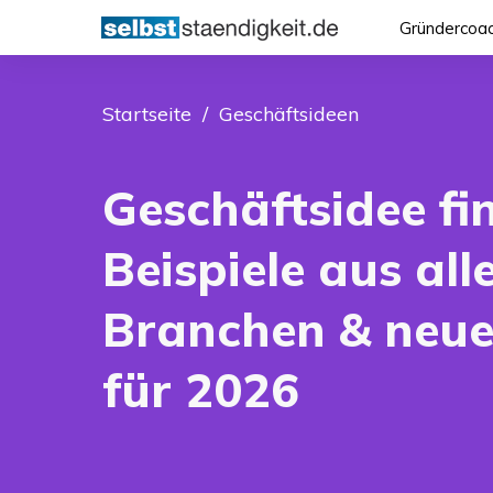
Gründercoac
Startseite
/ Geschäftsideen
Geschäftsidee fi
Beispiele aus all
Branchen & neue
für
2026