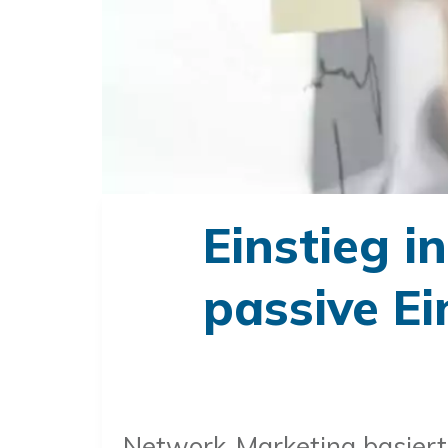
Einstieg 
passive E
Network-Marketing basiert 