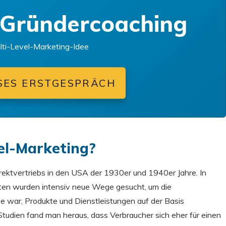
 Gründercoaching
ulti-Level-Marketing-Idee
SES ERSTGESPRÄCH
el-Marketing?
rektvertriebs in den USA der 1930er und 1940er Jahre. In
nten wurden intensiv neue Wege gesucht, um die
e war, Produkte und Dienstleistungen auf der Basis
Studien fand man heraus, dass Verbraucher sich eher für einen