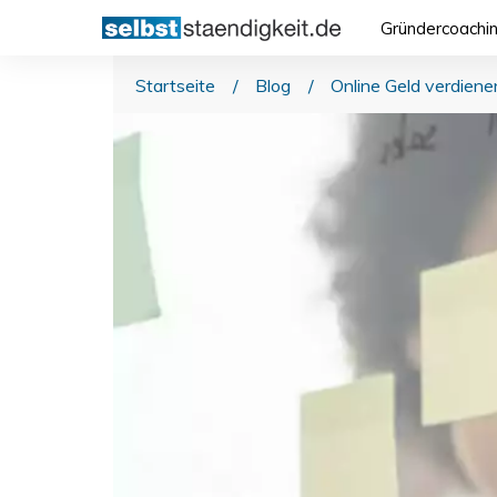
Gründercoachi
Startseite
/
Blog
/
Online Geld verdiene