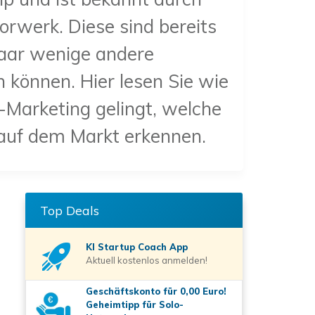
rwerk. Diese sind bereits
 paar wenige andere
 können. Hier lesen Sie wie
k-Marketing gelingt, welche
 auf dem Markt erkennen.
Top Deals
KI Startup Coach
App
Aktuell kostenlos anmelden!
Geschäftskonto für 0,00 Euro!
Geheimtipp für Solo-