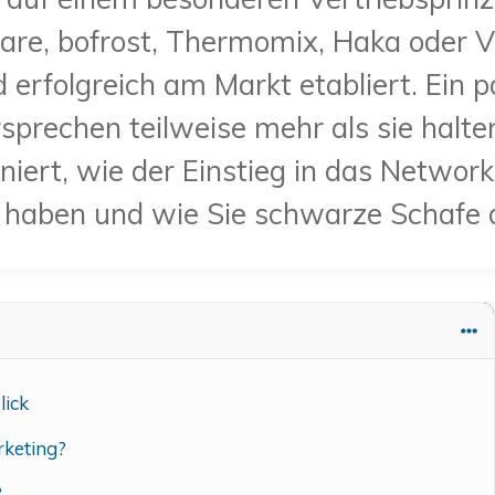
re, bofrost, Thermomix, Haka oder Vo
nd erfolgreich am Markt etabliert. Ein
rechen teilweise mehr als sie halten
niert, wie der Einstieg in das Networ
e haben und wie Sie schwarze Schafe
lick
keting?
g?