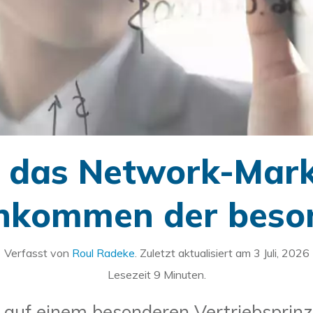
in das Network-Mark
inkommen der beso
Verfasst von
Roul Radeke
. Zuletzt aktualisiert am
3 Juli, 2026
Lesezeit
9
Minuten.
auf einem besonderen Vertriebsprinz