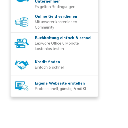
Unternehmer
Es gelten Bedingungen
Online Geld verdienen
Mit unserer kostenlosen
Community
Buchhaltung einfach & schnell
Lexware Office 6 Monate
kostenlos testen
Kredit finden
Einfach & schnell
Eigene Webseite erstellen
Professionell, günstig & mit KI