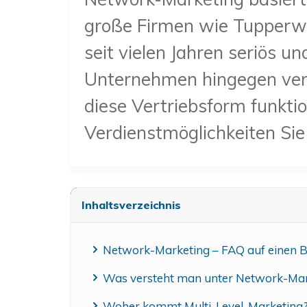
große Firmen wie Tupperwa
seit vielen Jahren seriös u
Unternehmen hingegen versp
diese Vertriebsform funktio
Verdienstmöglichkeiten Si
Inhaltsverzeichnis
Network-Marketing – FAQ auf einen B
Was versteht man unter Network-Mar
Woher kommt Multi-Level-Marketin