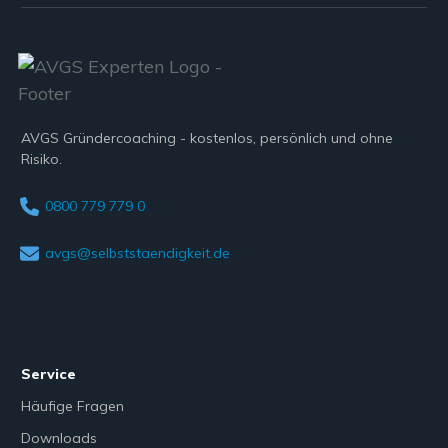
AVGS Gründercoaching - kostenlos, persönlich und ohne
Risiko.
0800 779 779 0
avgs@selbststaendigkeit.de
Service
Häufige Fragen
Downloads