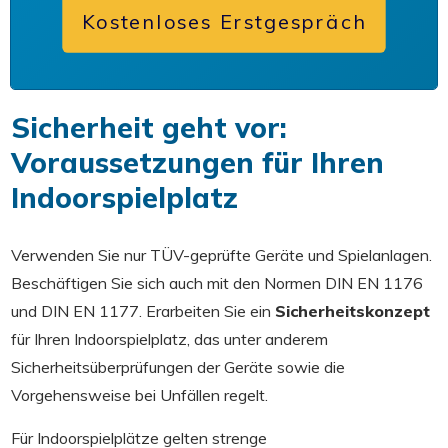
Kostenloses Erstgespräch
Sicherheit geht vor:
Voraussetzungen für Ihren
Indoorspielplatz
Verwenden Sie nur TÜV-geprüfte Geräte und Spielanlagen.
Beschäftigen Sie sich auch mit den Normen DIN EN 1176
und DIN EN 1177. Erarbeiten Sie ein
Sicherheitskonzept
für Ihren Indoorspielplatz, das unter anderem
Sicherheitsüberprüfungen der Geräte sowie die
Vorgehensweise bei Unfällen regelt.
Für Indoorspielplätze gelten strenge