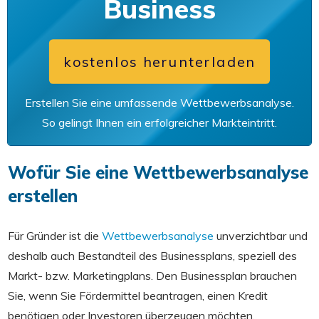
Business
kostenlos herunterladen
Erstellen Sie eine umfassende Wettbewerbsanalyse.
So gelingt Ihnen ein erfolgreicher Markteintritt.
Wofür Sie eine Wettbewerbsanalyse
erstellen
Für Gründer ist die
Wettbewerbsanalyse
unverzichtbar und
deshalb auch Bestandteil des Businessplans, speziell des
Markt- bzw. Marketingplans. Den Businessplan brauchen
Sie, wenn Sie Fördermittel beantragen, einen Kredit
benötigen oder Investoren überzeugen möchten.