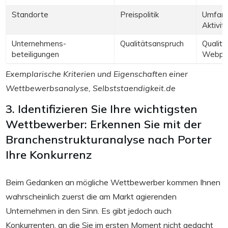
Standorte
Preispolitik
Umfang
Aktivit
Unternehmens-
Qualitätsanspruch
Qualitä
beteiligungen
Webpr
Exemplarische Kriterien und Eigenschaften einer
Wettbewerbsanalyse, Selbststaendigkeit.de
3. Identifizieren Sie Ihre wichtigsten
Wettbewerber: Erkennen Sie mit der
Branchenstrukturanalyse nach Porter
Ihre Konkurrenz
Beim Gedanken an mögliche Wettbewerber kommen Ihnen
wahrscheinlich zuerst die am Markt agierenden
Unternehmen in den Sinn. Es gibt jedoch auch
Konkurrenten, an die Sie im ersten Moment nicht gedacht