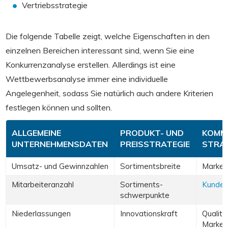
Vertriebsstrategie
Die folgende Tabelle zeigt, welche Eigenschaften in den
einzelnen Bereichen interessant sind, wenn Sie eine
Konkurrenzanalyse erstellen. Allerdings ist eine
Wettbewerbsanalyse immer eine individuelle
Angelegenheit, sodass Sie natürlich auch andere Kriterien
festlegen können und sollten.
ALLGEMEINE
PRODUKT- UND
KOMM
UNTERNEHMENSDATEN
PREISSTRATEGIE
STRAT
Umsatz- und Gewinnzahlen
Sortimentsbreite
Marken
Mitarbeiteranzahl
Sortiments-
Kunden
schwerpunkte
Niederlassungen
Innovationskraft
Qualitä
Marke