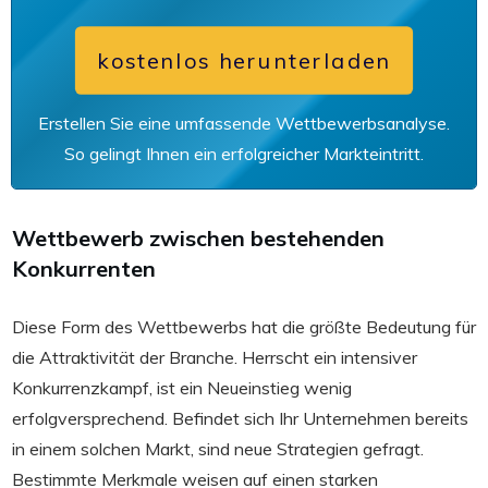
kostenlos herunterladen
Erstellen Sie eine umfassende Wettbewerbsanalyse.
So gelingt Ihnen ein erfolgreicher Markteintritt.
Wettbewerb zwischen bestehenden
Konkurrenten
Diese Form des Wettbewerbs hat die größte Bedeutung für
die Attraktivität der Branche. Herrscht ein intensiver
Konkurrenzkampf, ist ein Neueinstieg wenig
erfolgversprechend. Befindet sich Ihr Unternehmen bereits
in einem solchen Markt, sind neue Strategien gefragt.
Bestimmte Merkmale weisen auf einen starken