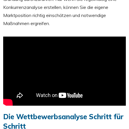
Konkurrenzanalyse erstellen, können Sie die eigene
Marktposition richtig einschätzen und notwendige
Maßnahmen ergreifen.
Die Wettbewerbsanalyse Schritt für
Schritt