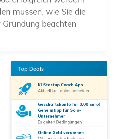
len müssen, wie Sie die
der Gründung beachten
Top Deals
KI Startup Coach
App
Aktuell kostenlos anmelden!
Geschäftskonto für 0,00 Euro!
Geheimtipp für Solo-
Unternehmer
Es gelten Bedingungen
Online Geld verdienen
Mit unserer kostenlosen