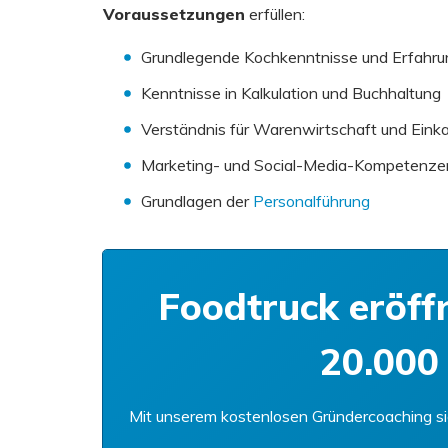
Voraussetzungen
erfüllen:
Grundlegende Kochkenntnisse und Erfahrun
Kenntnisse in Kalkulation und Buchhaltung
Verständnis für Warenwirtschaft und Eink
Marketing- und Social-Media-Kompetenze
Grundlagen der
Personalführung
Foodtruck eröff
20.000 
Mit unserem kostenlosen Gründercoaching sic