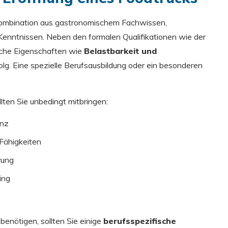
 Kombination aus gastronomischem Fachwissen,
Kenntnissen. Neben den formalen Qualifikationen wie der
iche Eigenschaften wie
Belastbarkeit und
lg. Eine spezielle Berufsausbildung oder ein besonderen
ten Sie unbedingt mitbringen:
enz
Fähigkeiten
rung
ing
benötigen, sollten Sie einige
berufsspezifische