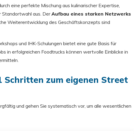
urch eine perfekte Mischung aus kulinarischer Expertise,
 Standortwahl aus. Der
Aufbau eines starken Netzwerks
liche Weiterentwicklung des Geschäftskonzepts sind
kshops und IHK-Schulungen bietet eine gute Basis für
obs in erfolgreichen Foodtrucks können wertvolle Einblicke in
rmitteln.
1 Schritten zum eigenen Street
gfältig und gehen Sie systematisch vor, um alle wesentlichen