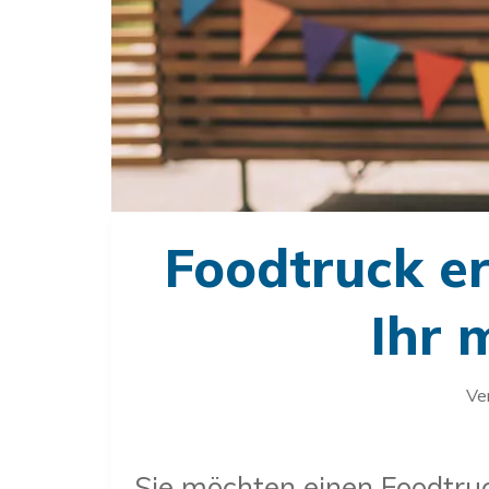
Foodtruck er
Ihr 
Ve
Sie möchten einen Foodtruc