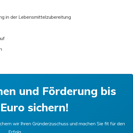
g in der Lebensmittelzubereitung
auf
n
nen und Förderung bis
Euro sichern!
hern wir Ihren Gründerzuschuss und machen Sie fit für den
Erfolg.