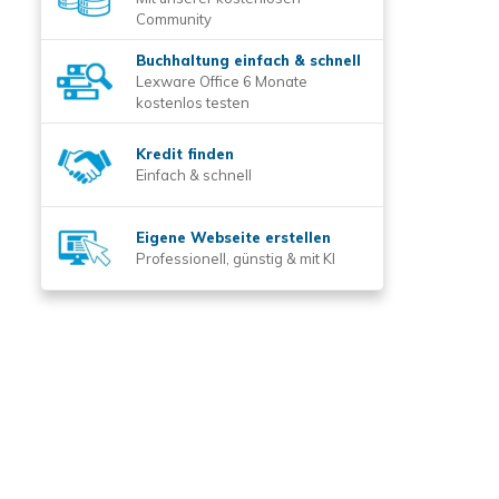
Community
Buchhaltung einfach & schnell
Lexware Office 6 Monate
kostenlos testen
Kredit finden
Einfach & schnell
Eigene Webseite erstellen
Professionell, günstig & mit KI