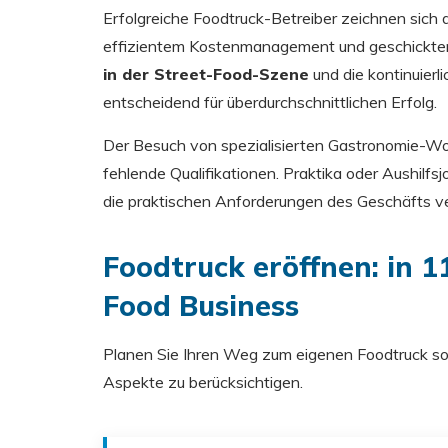
Erfolgreiche Foodtruck-Betreiber zeichnen sich d
effizientem Kostenmanagement und geschickter
in der Street-Food-Szene
und die kontinuier
entscheidend für überdurchschnittlichen Erfolg.
Der Besuch von spezialisierten Gastronomie-Wor
fehlende Qualifikationen. Praktika oder Aushilfsj
die praktischen Anforderungen des Geschäfts ve
Foodtruck eröffnen: in 1
Food Business
Planen Sie Ihren Weg zum eigenen Foodtruck sor
Aspekte zu berücksichtigen.