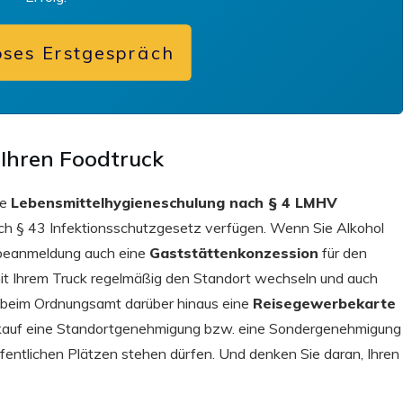
oses Erstgespräch
 Ihren Foodtruck
ne
Lebensmittelhygieneschulung nach § 4 LMHV
ch § 43 Infektionsschutzgesetz verfügen. Wenn Sie Alkohol
rbeanmeldung auch eine
Gaststättenkonzession
für den
e mit Ihrem Truck regelmäßig den Standort wechseln und auch
e beim Ordnungsamt darüber hinaus eine
Reisegewerbekarte
rkauf eine Standortgenehmigung bzw. eine Sondergenehmigung
öffentlichen Plätzen stehen dürfen. Und denken Sie daran, Ihren