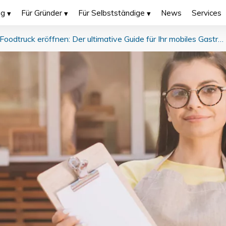
ng
Für Gründer
Für Selbstständige
News
Services
Foodtruck eröffnen: Der ultimative Guide für Ihr mobiles Gastro-Business