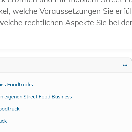
ikel, welche Voraussetzungen Sie erfül
 welche rechtlichen Aspekte Sie bei 
nes Foodtrucks
um eigenen Street Food Business
oodtruck
uck