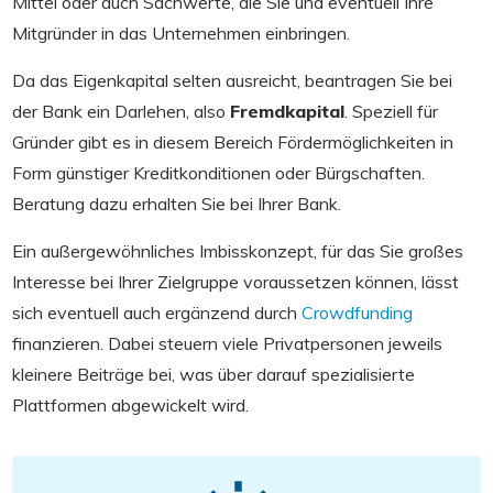
Mittel oder auch Sachwerte, die Sie und eventuell Ihre
Mitgründer in das Unternehmen einbringen.
Da das Eigenkapital selten ausreicht, beantragen Sie bei
der Bank ein Darlehen, also
Fremdkapital
. Speziell für
Gründer gibt es in diesem Bereich Fördermöglichkeiten in
Form günstiger Kreditkonditionen oder Bürgschaften.
Beratung dazu erhalten Sie bei Ihrer Bank.
Ein außergewöhnliches Imbisskonzept, für das Sie großes
Interesse bei Ihrer Zielgruppe voraussetzen können, lässt
sich eventuell auch ergänzend durch
Crowdfunding
finanzieren. Dabei steuern viele Privatpersonen jeweils
kleinere Beiträge bei, was über darauf spezialisierte
Plattformen abgewickelt wird.