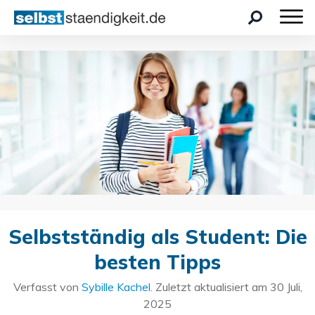
Selbstständig als Student: Die
besten Tipps
Verfasst von
Sybille Kachel
. Zuletzt aktualisiert am
30 Juli,
2025