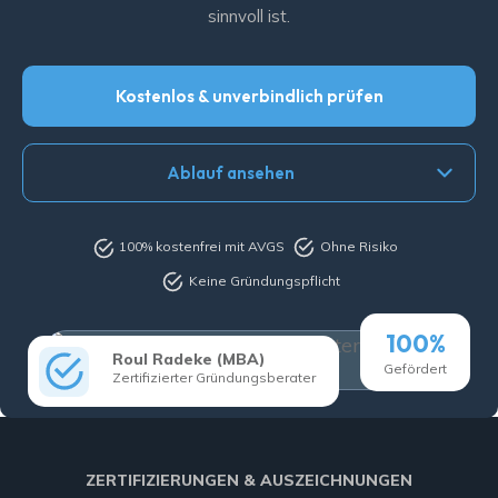
sinnvoll ist.
Kostenlos & unverbindlich prüfen
Ablauf ansehen
100% kostenfrei mit AVGS
Ohne Risiko
Keine Gründungspflicht
100%
Roul Radeke (MBA)
Gefördert
Zertifizierter Gründungsberater
ZERTIFIZIERUNGEN & AUSZEICHNUNGEN