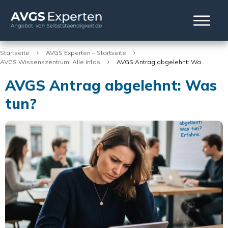
Startseite
AVGS Experten – Startseite
AVGS Wissenszentrum: Alle Infos
AVGS Antrag abgelehnt: Was tun?
AVGS Antrag abgelehnt: Was
tun?