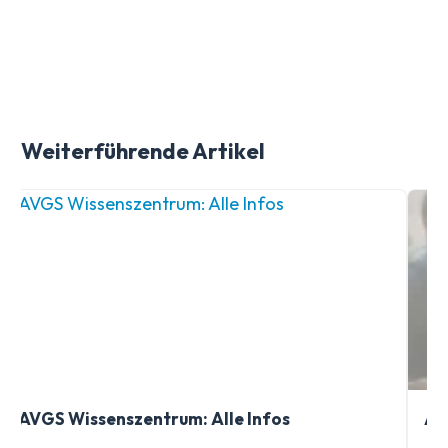
Weiterführende Artikel
VGS Wissenszentrum: Alle Infos
AVGS S