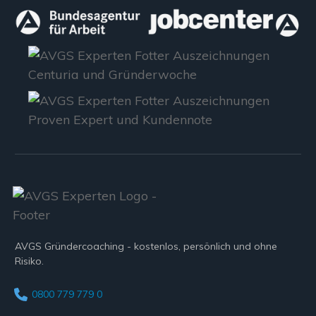
AVGS Gründercoaching - kostenlos, persönlich und ohne
Risiko.
0800 779 779 0