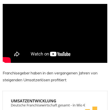
Franchisegeber haben in den vergangenen Jahren von
steigenden Umsatzerlösen profitiert: