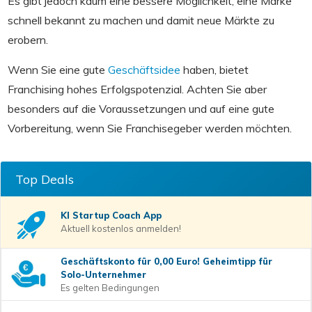
Es gibt jedoch kaum eine bessere Möglichkeit, eine Marke
schnell bekannt zu machen und damit neue Märkte zu
erobern.
Wenn Sie eine gute
Geschäftsidee
haben, bietet
Franchising hohes Erfolgspotenzial. Achten Sie aber
besonders auf die Voraussetzungen und auf eine gute
Vorbereitung, wenn Sie Franchisegeber werden möchten.
Top Deals
KI Startup Coach
App
Aktuell kostenlos anmelden!
Geschäftskonto für 0,00 Euro! Geheimtipp für
Solo-Unternehmer
Es gelten Bedingungen