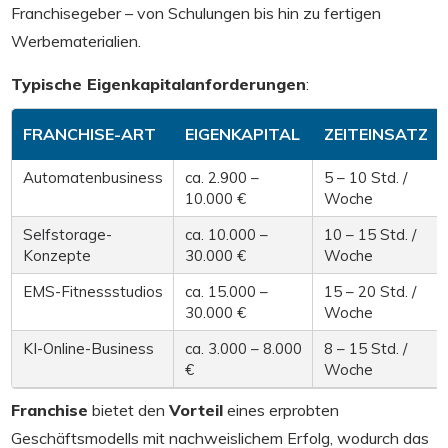
Franchisegeber – von Schulungen bis hin zu fertigen
Werbematerialien.
Typische Eigenkapitalanforderungen
:
FRANCHISE-ART
EIGENKAPITAL
ZEITEINSATZ
Automatenbusiness
ca. 2.900 –
5 – 10 Std. /
10.000 €
Woche
Selfstorage-
ca. 10.000 –
10 – 15 Std. /
Konzepte
30.000 €
Woche
EMS-Fitnessstudios
ca. 15.000 –
15 – 20 Std. /
30.000 €
Woche
KI-Online-Business
ca. 3.000 – 8.000
8 – 15 Std. /
€
Woche
Franchise
bietet den
Vorteil
eines erprobten
Geschäftsmodells mit nachweislichem Erfolg, wodurch das