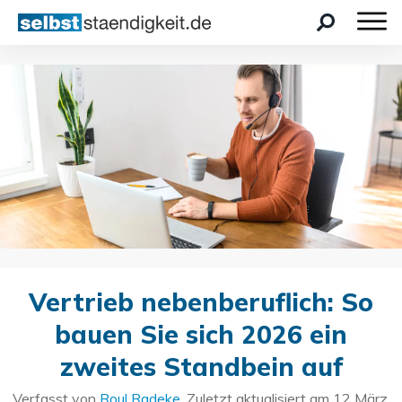
Vertrieb nebenberuflich: So
bauen Sie sich 2026 ein
zweites Standbein auf
Verfasst von
Roul Radeke
. Zuletzt aktualisiert am
12 März,