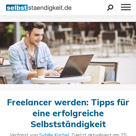
Freelancer werden: Tipps für
eine erfolgreiche
Selbstständigkeit
Verfasst von
Sybille Kachel
. Zuletzt aktualisiert am
25