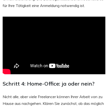
für Ihre Tätigkeit eine Anmeldung notwendig ist.
Schritt 4: Home-Office: ja oder nein?
Nicht alle, aber viele Freelancer können Ihrer Arbeit von zu
Hause aus nachgehen. Klären Sie zunächst, ob das möglich