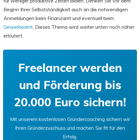
für weniger produktive Zeiten bilden. Denken Sie vor dem
Beginn Ihrer Selbstständigkeit auch an die notwendigen
Anmeldungen beim Finanzamt und eventuell beim
Gewerbeamt
. Dieses Thema wird weiter unten noch näher
erläutert.
Freelancer werden
und Förderung bis
20.000 Euro sichern!
Mit unserem kostenlosen Gründercoaching sichern wir
Ihren Gründerzuschuss und machen Sie fit für den
Erfolg.