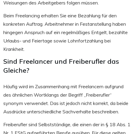
Weisungen des Arbeitgebers folgen müssen.
Beim Freelancing erhalten Sie eine Bezahlung für den
konkreten Auftrag. Arbeitnehmer in Festanstellung haben
hingegen Anspruch auf ein regelmäßiges Entgelt, bezahlte
Urlaubs- und Feiertage sowie Lohnfortzahlung bei
Krankheit.
Sind Freelancer und Freiberufler das
Gleiche?
Häufig wird im Zusammenhang mit Freelancern aufgrund
des ähnlichen Wortklangs der Begriff „Freiberufler“
synonym verwendet. Das ist jedoch nicht korrekt, da beide
Ausdrücke unterschiedliche Sachverhalte beschreiben.
Freiberufler sind Selbstständige, die einen der in § 18 Abs. 1
Nr. 1 EStG aufgeführten Berufe ausüben. Für diese gelten