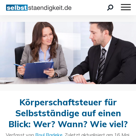
Körperschaftsteuer für
Selbstständige auf einen
Blick: Wer? Wann? Wie viel?
Verfasst von
Roul Radeke
. Zuletzt aktualisiert am
16 Mai,