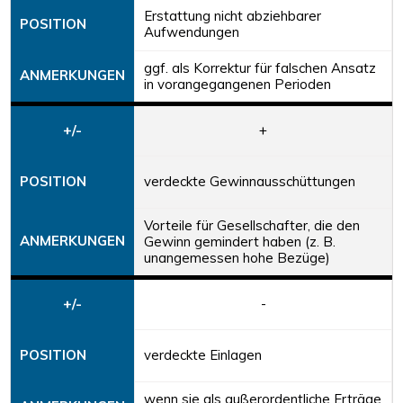
Erstattung nicht abziehbarer
POSITION
Aufwendungen
ggf. als Korrektur für falschen Ansatz
ANMERKUNGEN
in vorangegangenen Perioden
+/-
+
POSITION
verdeckte Gewinnausschüttungen
Vorteile für Gesellschafter, die den
ANMERKUNGEN
Gewinn gemindert haben (z. B.
unangemessen hohe Bezüge)
+/-
-
POSITION
verdeckte Einlagen
wenn sie als außerordentliche Erträge