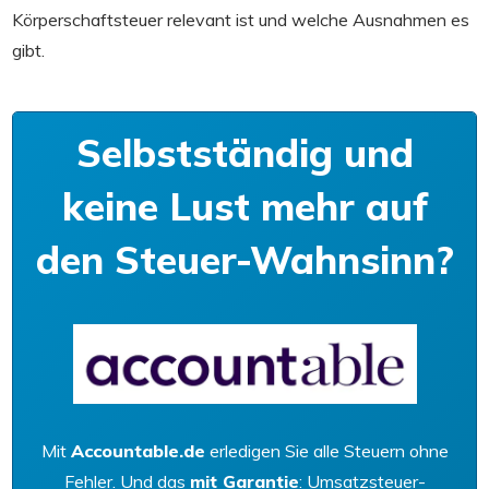
Körperschaftsteuer relevant ist und welche Ausnahmen es
gibt.
Selbstständig und
keine Lust mehr auf
den Steuer-Wahnsinn?
Mit
Accountable.de
erledigen Sie alle Steuern ohne
Fehler. Und das
mit Garantie
: Umsatzsteuer-