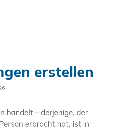
gen erstellen
026
 handelt – derjenige, der
erson erbracht hat, ist in