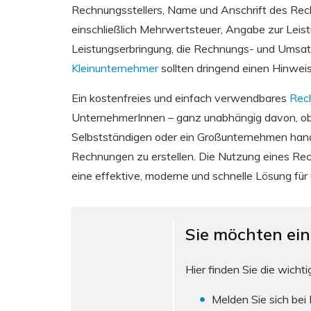
Rechnungsstellers, Name und Anschrift des R
einschließlich Mehrwertsteuer, Angabe zur Leist
Leistungserbringung, die Rechnungs- und Umsat
Kleinunternehmer
sollten dringend einen Hinwei
Ein
kostenfreies
und einfach verwendbares
Rec
UnternehmerInnen – ganz unabhängig davon, ob 
Selbstständigen oder ein Großunternehmen handelt
Rechnungen zu erstellen. Die Nutzung eines R
eine effektive, moderne und schnelle Lösung für
Sie möchten ei
Hier finden Sie die wichti
Melden Sie sich bei