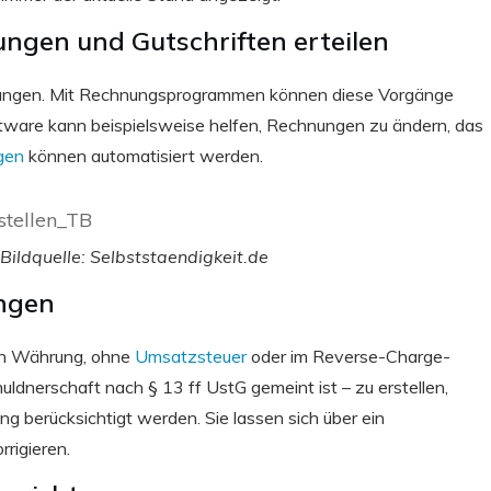
gen und Gutschriften erteilen
lungen. Mit Rechnungsprogrammen können diese Vorgänge
tware kann beispielsweise helfen, Rechnungen zu ändern, das
gen
können automatisiert werden.
Bildquelle: Selbststaendigkeit.de
ungen
ren Währung, ohne
Umsatzsteuer
oder im Reverse-Charge-
ldnerschaft nach § 13 ff UstG gemeint ist – zu erstellen,
ng berücksichtigt werden. Sie lassen sich über ein
rrigieren.