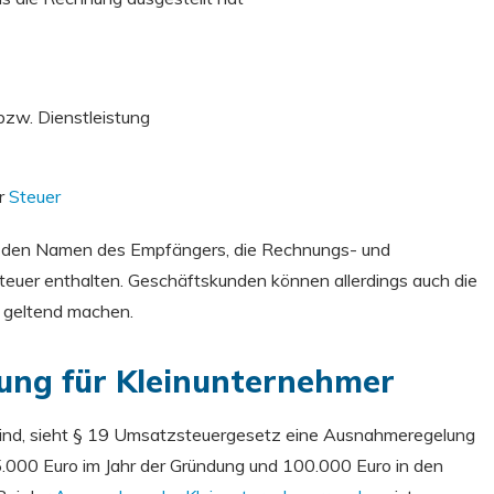
 bzw. Dienstleistung
er
Steuer
ht den Namen des Empfängers, die Rechnungs- und
uer enthalten. Geschäftskunden können allerdings auch die
 geltend machen.
ung für Kleinunternehmer
v sind, sieht § 19 Umsatzsteuergesetz eine Ausnahmeregelung
5.000 Euro im Jahr der Gründung und 100.000 Euro in den