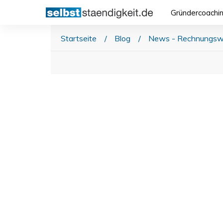
Gründercoachi
Startseite
/
Blog
/
News - Rechnungsw