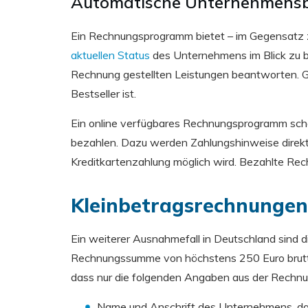
Automatische Unternehmensb
Ein Rechnungsprogramm bietet – im Gegensatz 
aktuellen Status
des Unternehmens im Blick zu b
Rechnung gestellten Leistungen beantworten. Gl
Bestseller ist.
Ein online verfügbares Rechnungsprogramm schaff
bezahlen. Dazu werden Zahlungshinweise direkt 
Kreditkartenzahlung möglich wird. Bezahlte Re
Kleinbetragsrechnungen
Ein weiterer Ausnahmefall in Deutschland sind
Rechnungssumme von höchstens 250 Euro brutto.
dass nur die folgenden Angaben aus der Rechn
Name und Anschrift
de
s Unternehmens
,
da