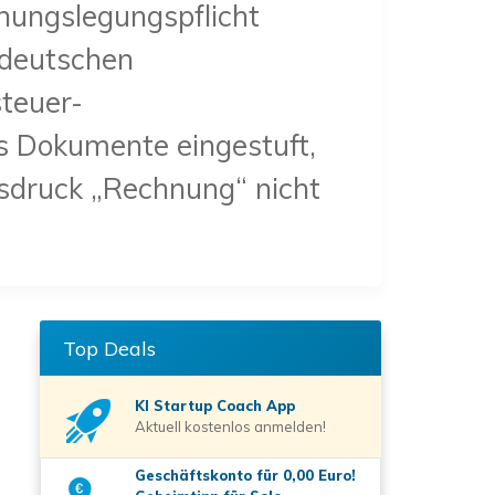
hnungslegungspflicht
 deutschen
teuer-
 Dokumente eingestuft,
usdruck „Rechnung“ nicht
Top Deals
KI Startup Coach
App
Aktuell kostenlos anmelden!
Geschäftskonto für 0,00 Euro!