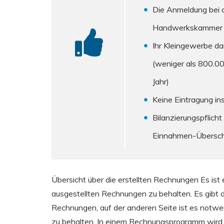
Die Anmeldung bei d
Handwerkskammer (
Ihr Kleingewerbe da
(weniger als 800.0
Jahr)
Keine Eintragung in
Bilanzierungspflich
Einnahmen-Übersch
Übersicht über die erstellten Rechnungen
Es ist
ausgestellten Rechnungen zu behalten. Es gibt d
Rechnungen, auf der anderen Seite ist es notw
zu behalten. In einem Rechnungsprogramm wird 