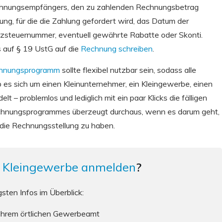
echnungsempfängers, den zu zahlenden Rechnungsbetrag
ung, für die die Zahlung gefordert wird, das Datum der
zsteuernummer, eventuell gewährte Rabatte oder Skonti.
s auf § 19 UstG auf die
Rechnung schreiben
.
hnungsprogramm
sollte flexibel nutzbar sein, sodass alle
es sich um einen Kleinunternehmer, ein Kleingewerbe, einen
 – problemlos und lediglich mit ein paar Klicks die fälligen
echnungsprogrammes überzeugt durchaus, wenn es darum geht,
 die Rechnungsstellung zu haben.
n
Kleingewerbe anmelden
?
gsten Infos im Überblick:
 Ihrem örtlichen Gewerbeamt