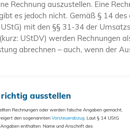
eine Rechnung auszustellen. Eine Rec
gibt es jedoch nicht. Gemäß § 14 des
 UStG) mit den §§ 31-34 der Umsatzs
(kurz: UStDV) werden Rechnungen als
eistung abrechnen – auch, wenn der A
richtig ausstellen
stellten Rechnungen oder werden falsche Angaben gemacht,
rweigert den sogenannten
Vorsteuerabzug
. Laut § 14 UStG
n Angaben enthalten: Name und Anschrift des