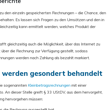
erichte
zu den einzeln gespeicherten Rechnungen – die Chance, den
ehalten. Es lassen sich Fragen zu den Umsätzen und den in
eichzeitig kann ermittelt werden, welches Produkt der
t gleichzeitig auch die Möglichkeit, über das Internet zu
über die Rechnung zur Verfügung gestellt, sodass
chnungen werden nach Zahlung als bezahlt markiert.
 werden gesondert behandelt
 die sogenannten
Kleinbetragsrechnungen
mit einer
 An dieser Stelle greift § 33 UStDV, aus dem hervorgeht,
ung hervorgehen müssen:
s die Rechnung ausgestellt hat