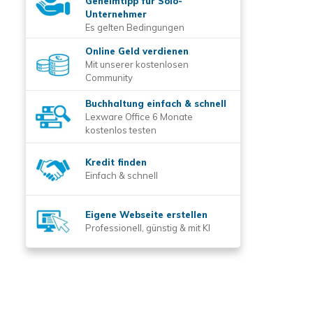
Geheimtipp für Solo-
Unternehmer
Es gelten Bedingungen
Online Geld verdienen
Mit unserer kostenlosen
Community
Buchhaltung einfach & schnell
Lexware Office 6 Monate
kostenlos testen
Kredit finden
Einfach & schnell
Eigene Webseite erstellen
Professionell, günstig & mit KI