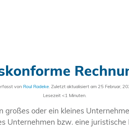
tskonforme Rechnun
rfasst von
Roul Radeke
. Zuletzt aktualisiert am
25 Februar, 2
Lesezeit
<1
Minuten.
in großes oder ein kleines Unternehmen
es Unternehmen bzw. eine juristische P