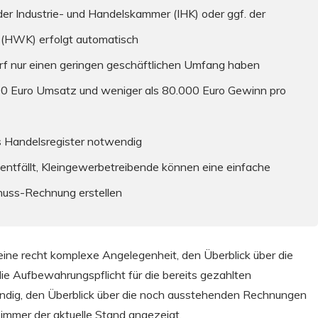
er Industrie- und Handelskammer (IHK) oder ggf. der
HWK) erfolgt automatisch
rf nur einen geringen geschäftlichen Umfang haben
00 Euro Umsatz und weniger als 80.000 Euro Gewinn pro
s Handelsregister notwendig
t entfällt, Kleingewerbetreibende können eine einfache
uss-Rechnung erstellen
 eine recht komplexe Angelegenheit, den Überblick über die
ie Aufbewahrungspflicht für die bereits gezahlten
endig, den Überblick über die noch ausstehenden Rechnungen
immer der aktuelle Stand angezeigt.