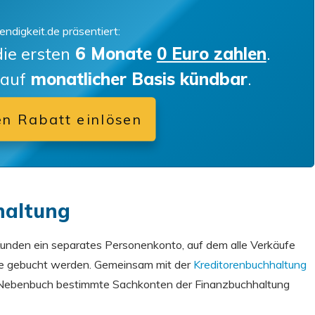
endigkeit.de präsentiert:
die ersten
6 Monate
0 Euro zahlen
.
 auf
monatlicher Basis kündbar
.
ren Rabatt einlösen
haltung
 Kunden ein separates Personenkonto, auf dem alle Verkäufe
ge gebucht werden. Gemeinsam mit der
Kreditorenbuchhaltung
ls Nebenbuch bestimmte Sachkonten der Finanzbuchhaltung