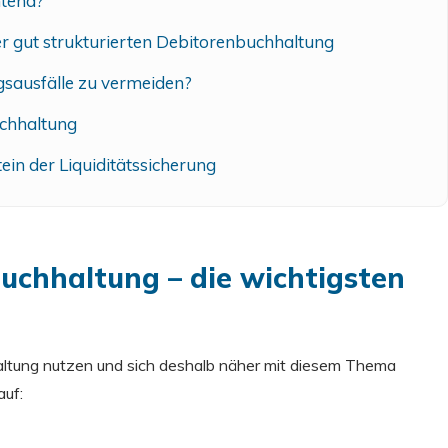
htend?
ner gut strukturierten Debitorenbuchhaltung
gsausfälle zu vermeiden?
uchhaltung
ein der Liquiditätssicherung
uchhaltung – die wichtigsten
altung nutzen und sich deshalb näher mit diesem Thema
auf: