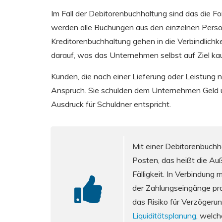
Im Fall der Debitorenbuchhaltung sind das die 
werden alle Buchungen aus den einzelnen Pers
Kreditorenbuchhaltung gehen in die Verbindlichk
darauf, was das Unternehmen selbst auf Ziel kau
Kunden, die nach einer Lieferung oder Leistung n
Anspruch. Sie schulden dem Unternehmen Geld u
Ausdruck für Schuldner entspricht.
Mit einer Debitorenbuchha
Posten, das heißt die Au
Fälligkeit. In Verbindun
der Zahlungseingänge pr
das Risiko für Verzögerun
Liquiditätsplanung
, welch