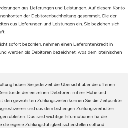
Forderungen aus Lieferungen und Leistungen. Auf diesem Konto
onenkonten der Debitorenbuchhaltung gesammelt. Die der
eiten aus Lieferungen und Leistungen ein. Sie beziehen sich
ft.
icht sofort bezahlen, nehmen einen Lieferantenkredit in
nd werden als Debitoren bezeichnet, was dem lateinischen
ltung haben Sie jederzeit die Übersicht über die offenen
ßenstände der einzelnen Debitoren in ihrer Höhe und
g mit den gewährten Zahlungszielen können Sie die Zeitpunkte
ognostizieren und aus dem bisherigen Zahlungsverhalten
gen ableiten. Das sind wichtige Informationen für die
e die eigene Zahlungsfähigkeit sicherstellen soll und