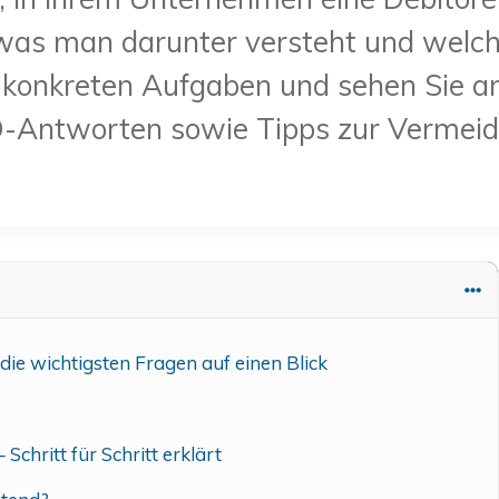
 was man darunter versteht und welche 
 konkreten Aufgaben und sehen Sie an 
FAQ-Antworten sowie Tipps zur Vermei
ie wichtigsten Fragen auf einen Blick
chritt für Schritt erklärt