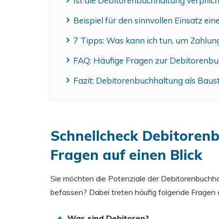
Ist die Debitorenbuchhaltung verpflic
Beispiel für den sinnvollen Einsatz ei
7 Tipps: Was kann ich tun, um Zahlun
FAQ: Häufige Fragen zur Debitorenb
Fazit: Debitorenbuchhaltung als Baust
Schnellcheck Debitorenb
Fragen auf einen Blick
Sie möchten die Potenziale der Debitorenbuchh
befassen? Dabei treten häufig folgende Fragen 
Was sind Debitoren?