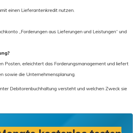
amit einen Lieferantenkredit nutzen.
chkonto „Forderungen aus Lieferungen und Leistungen“ und
ung?
enen Posten, erleichtert das Forderungsmanagement
und liefert
en sowie die Unternehmensplanung.
unter Debitorenbuchhaltung versteht und welchen Zweck sie