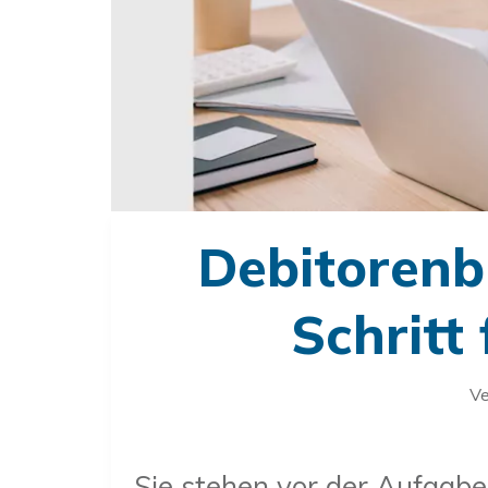
Debitorenb
Schritt 
Ve
Sie stehen vor der Aufgab