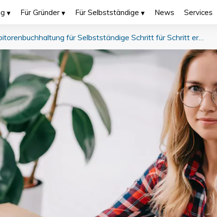
ng
Für Gründer
Für Selbstständige
News
Services
Debitorenbuchhaltung für Selbstständige Schritt für Schritt erklärt inkl. FAQ