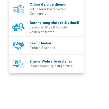
Online Geld verdienen
Mit unserer kostenlosen
Community
Buchhaltung einfach & schnell
Lexware Office 6 Monate
kostenlos testen
Kredit finden
Einfach & schnell
Eigene Webseite erstellen
Professionell, günstig & mit KI