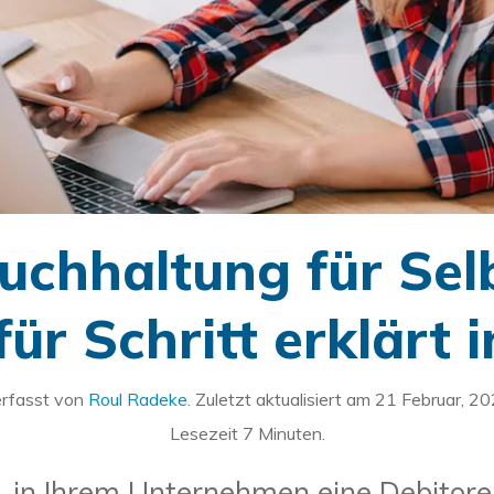
uchhaltung für Sel
für Schritt erklärt 
rfasst von
Roul Radeke
. Zuletzt aktualisiert am
21 Februar, 2
Lesezeit
7
Minuten.
e, in Ihrem Unternehmen eine Debitor