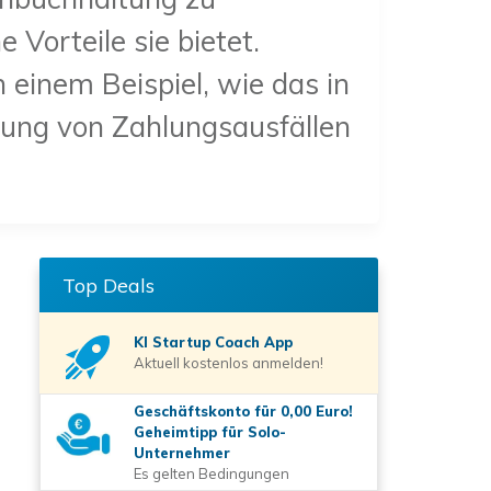
Vorteile sie bietet.
einem Beispiel, wie das in
dung von Zahlungsausfällen
Top Deals
KI Startup Coach
App
Aktuell kostenlos anmelden!
Geschäftskonto für 0,00 Euro!
Geheimtipp für Solo-
Unternehmer
Es gelten Bedingungen