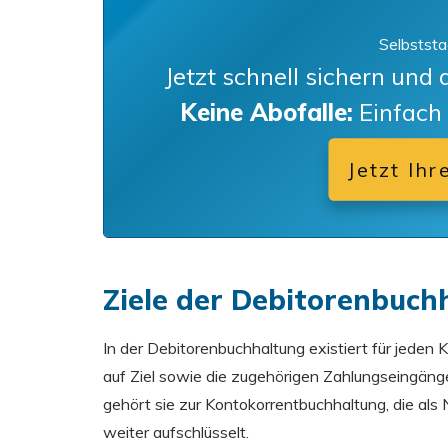
Selbststa
Jetzt schnell sichern und
Keine Abofalle:
Einfach
Jetzt Ih
Ziele der Debitorenbuch
In der Debitorenbuchhaltung existiert für jeden
auf Ziel sowie die zugehörigen Zahlungseingän
gehört sie zur Kontokorrentbuchhaltung, die a
weiter aufschlüsselt.