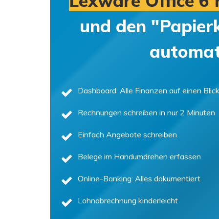
Lexware Office 6 
und den "Papier
automati
Dashboard: Alle Finanzen auf einen Blic
Rechnungen schreiben in nur 2 Minuten
Einfach Angebote schreiben
Belege im Handumdrehen erfassen
Online-Banking: Alles dokumentiert
Lohnabrechnung kinderleicht