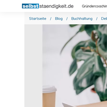
Gründercoachi
Startseite
/
Blog
/
Buchhaltung
/