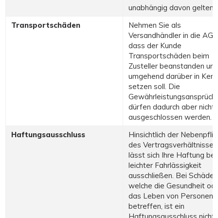
unabhängig davon gelten.
Transportschäden
Nehmen Sie als
Versandhändler in die AGB
dass der Kunde
Transportschäden beim
Zusteller beanstanden und
umgehend darüber in Kenn
setzen soll. Die
Gewährleistungsansprüch
dürfen dadurch aber nicht
ausgeschlossen werden.
Haftungsausschluss
Hinsichtlich der Nebenpfli
des Vertragsverhältnisses
lässt sich Ihre Haftung bei
leichter Fahrlässigkeit
ausschließen. Bei Schäden
welche die Gesundheit od
das Leben von Personen
betreffen, ist ein
Haftungsausschluss nicht