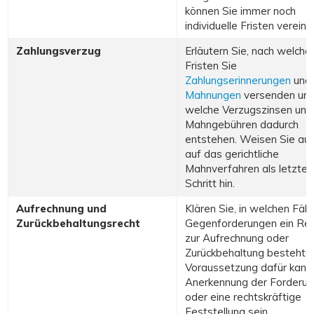
können Sie immer noch
individuelle Fristen vereinb
Zahlungsverzug
Erläutern Sie, nach welche
Fristen Sie
Zahlungserinnerungen
und
Mahnungen
versenden un
welche Verzugszinsen und
Mahngebühren dadurch
entstehen. Weisen Sie au
auf das gerichtliche
Mahnverfahren als letzten
Schritt hin.
Aufrechnung und
Klären Sie, in welchen Fäll
Zurückbehaltungsrecht
Gegenforderungen ein Re
zur Aufrechnung oder
Zurückbehaltung besteht.
Voraussetzung dafür kann 
Anerkennung der Forderun
oder eine rechtskräftige
Feststellung sein.