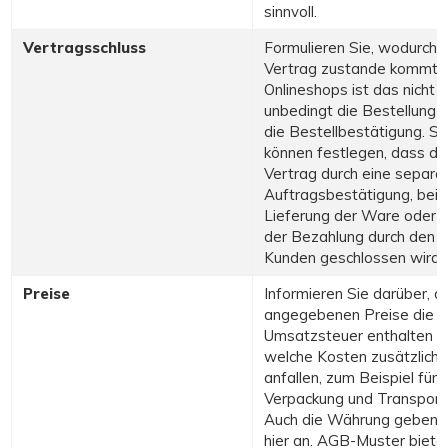
sinnvoll.
Vertragsschluss
Formulieren Sie, wodurch e
Vertrag zustande kommt. 
Onlineshops ist das nicht
unbedingt die Bestellung 
die Bestellbestätigung. Si
können festlegen, dass de
Vertrag durch eine separa
Auftragsbestätigung, bei
Lieferung der Ware oder m
der Bezahlung durch den
Kunden geschlossen wird.
Preise
Informieren Sie darüber, o
angegebenen Preise die
Umsatzsteuer enthalten u
welche Kosten zusätzlich
anfallen, zum Beispiel für
Verpackung und Transport
Auch die Währung geben 
hier an. AGB-Muster biete