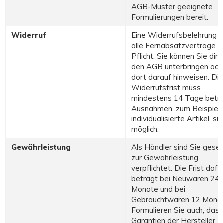
AGB-Muster geeignete
Formulierungen bereit.
Widerruf
Eine Widerrufsbelehrung is
alle Fernabsatzverträge
Pflicht. Sie können Sie dire
den AGB unterbringen ode
dort darauf hinweisen. Die
Widerrufsfrist muss
mindestens 14 Tage betra
Ausnahmen, zum Beispiel 
individualisierte Artikel, si
möglich.
Gewährleistung
Als Händler sind Sie geset
zur Gewährleistung
verpflichtet. Die Frist dafü
beträgt bei Neuwaren 24
Monate und bei
Gebrauchtwaren 12 Monat
Formulieren Sie auch, dass
Garantien der Hersteller