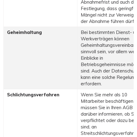
Abnahmefrist und auch di
Festlegung, dass geringfü
Mängel nicht zur Verweige
der Abnahme führen dürfe
Geheimhaltung
Bei bestimmten Dienst- u
Werkverträgen können
Geheimhaltungsvereinbar
sinnvoll sein, vor allem we
Einblicke in
Betriebsgeheimnisse mögl
sind. Auch der Datenschut
kann eine solche Regelung
erfordern.
Schlichtungsverfahren
Wenn Sie mehr als 10
Mitarbeiter beschäftigen,
müssen Sie in Ihren AGB
darüber informieren, ob Si
verpflichtet oder dazu bere
sind, an
Streitschlichtungsverfahre