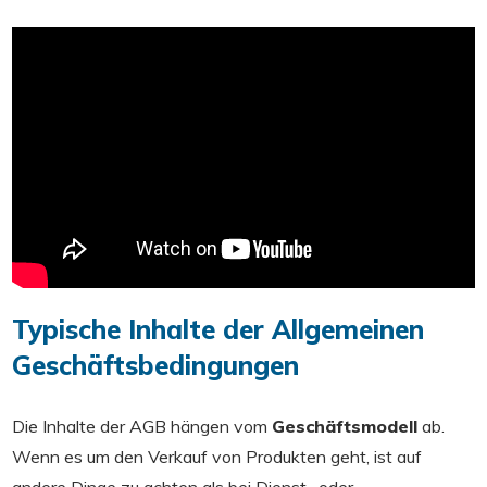
Typische Inhalte der Allgemeinen
Geschäftsbedingungen
Die Inhalte der AGB hängen vom
Geschäftsmodell
ab.
Wenn es um den Verkauf von Produkten geht, ist auf
andere Dinge zu achten als bei Dienst- oder