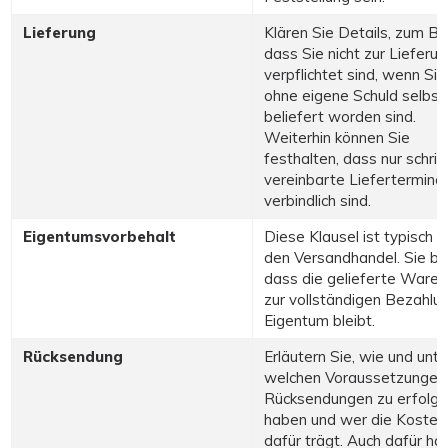
Lieferung
Klären Sie Details, zum Be
dass Sie nicht zur Lieferun
verpflichtet sind, wenn Sie
ohne eigene Schuld selbst 
beliefert worden sind.
Weiterhin können Sie
festhalten, dass nur schrift
vereinbarte Liefertermine
verbindlich sind.
Eigentumsvorbehalt
Diese Klausel ist typisch f
den Versandhandel. Sie be
dass die gelieferte Ware 
zur vollständigen Bezahlun
Eigentum bleibt.
Rücksendung
Erläutern Sie, wie und unte
welchen Voraussetzungen
Rücksendungen zu erfolge
haben und wer die Kosten
dafür trägt. Auch dafür hal