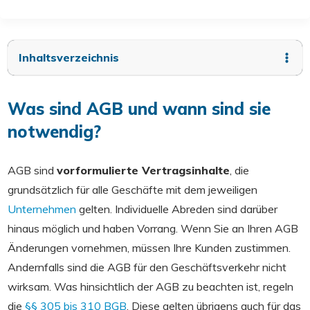
Inhaltsverzeichnis
Was sind AGB und wann sind sie
notwendig?
AGB sind
vorformulierte Vertragsinhalte
, die
grundsätzlich für alle Geschäfte mit dem jeweiligen
Unternehmen
gelten. Individuelle Abreden sind darüber
hinaus möglich und haben Vorrang. Wenn Sie an Ihren AGB
Änderungen vornehmen, müssen Ihre Kunden zustimmen.
Andernfalls sind die AGB für den Geschäftsverkehr nicht
wirksam. Was hinsichtlich der AGB zu beachten ist, regeln
die
§§ 305 bis 310 BGB
. Diese gelten übrigens auch für das