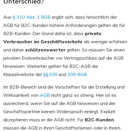
Unterschied?
Aus
§ 310 Abs. 1 BGB
ergibt sich, dass hinsichtlich der
AGB für B2C-Kunden höhere Anforderungen gelten als für
B2B-Kunden. Der Grund dafür ist, dass
private
Verbraucher im Geschäftsverkehr
als weniger erfahren
und daher
schützenswerter
gelten. So müssen Sie einen
privaten Endverbraucher vor Vertragsschluss auf die AGB
hinweisen. Weiterhin gelten für B2C-AGB die
Klauselverbote der
§§308
und
309 BGB
.
Im B2B-Bereich sind die Vorschriften für die Erstellung und
Wirksamkeit von
AGB
nicht ganz so streng. Hier ist es
ausreichend, wenn Sie auf die AGB hinweisen und der
Geschäftspartner keinen Widerspruch einlegt. Explizit
akzeptieren muss er die AGB nicht. Für
B2C-Kunden
müssen die AGB in Ihren Geschäftsräumen oder in Ihrem