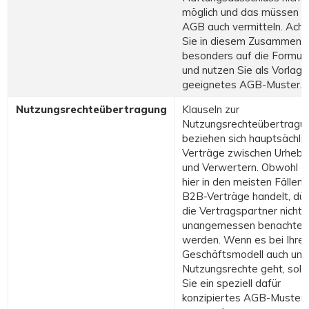
möglich und das müssen d
AGB auch vermitteln. Acht
Sie in diesem Zusammenh
besonders auf die Formuli
und nutzen Sie als Vorlage
geeignetes AGB-Muster.
Nutzungsrechteübertragung
Klauseln zur
Nutzungsrechteübertragu
beziehen sich hauptsächlic
Verträge zwischen Urhebe
und Verwertern. Obwohl es
hier in den meisten Fällen
B2B-Verträge handelt, dü
die Vertragspartner nicht
unangemessen benachteili
werden. Wenn es bei Ihre
Geschäftsmodell auch um
Nutzungsrechte geht, soll
Sie ein speziell dafür
konzipiertes AGB-Muster