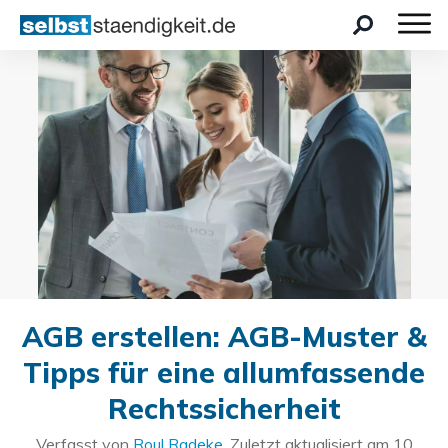
AGB erstellen: AGB-Muster &
Tipps für eine allumfassende
Rechtssicherheit
Verfasst von
Roul Radeke
. Zuletzt aktualisiert am
10