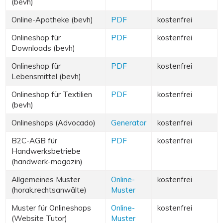
(bevh)
Online-Apotheke (bevh)
PDF
kostenfrei
Onlineshop für
PDF
kostenfrei
Downloads (bevh)
Onlineshop für
PDF
kostenfrei
Lebensmittel (bevh)
Onlineshop für Textilien
PDF
kostenfrei
(bevh)
Onlineshops (Advocado)
Generator
kostenfrei
B2C-AGB für
PDF
kostenfrei
Handwerksbetriebe
(handwerk-magazin)
Allgemeines Muster
Online-
kostenfrei
(horak.rechtsanwälte)
Muster
Muster für Onlineshops
Online-
kostenfrei
(Website Tutor)
Muster