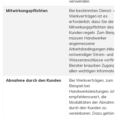
verwenden.
Mitwirkungspflichten
Bei bestimmten Dienst- u
Werkverträgen ist es
erforderlich, dass Sie die
Mitwirkungspflichten des
Kunden regeln. Zum Beispi
müssen Handwerker
angemessene
Arbeitsbedingungen inklus
notwendiger Strom- und
Wasseranschlüsse vorfind
Berater brauchen Zugang 
allen wichtigen Informatio
Abnahme durch den Kunden
Bei Werkverträgen, zum
Beispiel bei
Handwerksleistungen, ist 
empfehlenswert, die
Modalitäten der Abnahme
durch den Kunden zu
vereinbaren. Dazu gehören