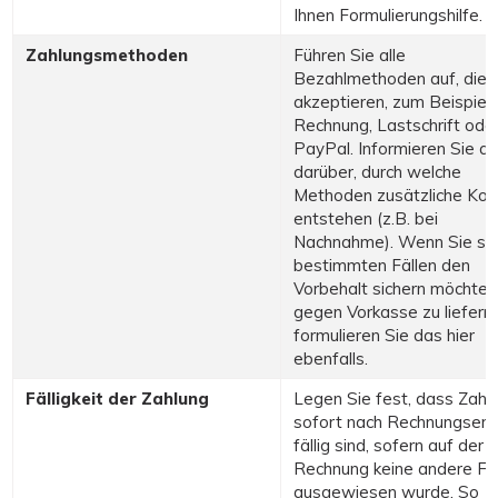
Ihnen Formulierungshilfe.
Zahlungsmethoden
Führen Sie alle
Bezahlmethoden auf, die 
akzeptieren, zum Beispiel
Rechnung, Lastschrift ode
PayPal. Informieren Sie a
darüber, durch welche
Methoden zusätzliche Kos
entstehen (z.B. bei
Nachnahme). Wenn Sie sich
bestimmten Fällen den
Vorbehalt sichern möchten,
gegen Vorkasse zu liefern,
formulieren Sie das hier
ebenfalls.
Fälligkeit der Zahlung
Legen Sie fest, dass Zahl
sofort nach Rechnungserh
fällig sind, sofern auf der
Rechnung keine andere Fri
ausgewiesen wurde. So