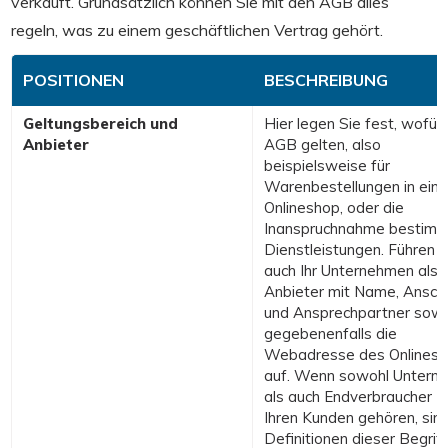
verkauft. Grundsätzlich können Sie mit den AGB alles
regeln, was zu einem geschäftlichen Vertrag gehört.
POSITIONEN
BESCHREIBUNG
Geltungsbereich und
Hier legen Sie fest, wofür 
Anbieter
AGB gelten, also
beispielsweise für
Warenbestellungen in ein
Onlineshop, oder die
Inanspruchnahme bestimm
Dienstleistungen. Führen S
auch Ihr Unternehmen als
Anbieter mit Name, Anschr
und Ansprechpartner sowi
gegebenenfalls die
Webadresse des Onlines
auf. Wenn sowohl Untern
als auch Endverbraucher z
Ihren Kunden gehören, sin
Definitionen dieser Begrif