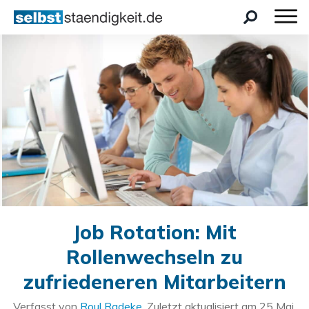
Job Rotation: Mit
Rollenwechseln zu
zufriedeneren Mitarbeitern
Verfasst von
Roul Radeke
. Zuletzt aktualisiert am
25 Mai,