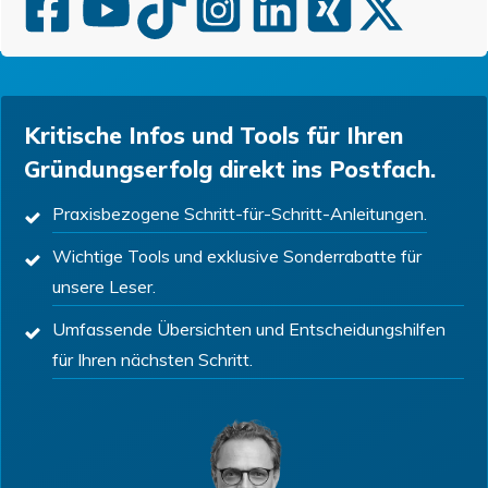
Kritische Infos und Tools für Ihren
Gründungserfolg direkt ins Postfach.
Praxisbezogene Schritt-für-Schritt-Anleitungen.
Wichtige Tools und exklusive Sonderrabatte für
unsere Leser.
Umfassende Übersichten und Entscheidungshilfen
für Ihren nächsten Schritt.