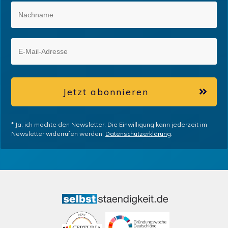
Jetzt abonnieren
*
Ja, ich möchte den Newsletter. Die Einwilligung kann jederzeit im
Newsletter widerrufen werden.
Datenschutzerklärung
.