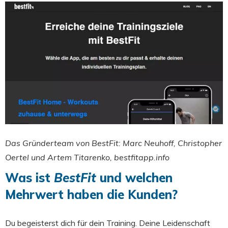
Das Gründerteam von BestFit: Marc Neuhoff, Christopher
Oertel und Artem
Titarenk
o,
bestfitapp.info
Was ist
BestFit
und welchen
Mehrwert haben die Kunden?
Du begeisterst dich für dein Training. Deine Leidenschaft