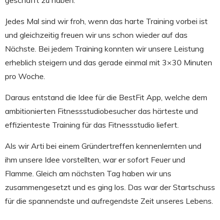
geschafft zu haben.
Jedes Mal sind wir froh, wenn das harte Training vorbei ist
und gleichzeitig freuen wir uns schon wieder auf das
Nächste. Bei jedem Training konnten wir unsere Leistung
erheblich steigern und das gerade einmal mit 3×30 Minuten
pro Woche.
Daraus entstand die Idee für die BestFit App, welche dem
ambitionierten Fitnessstudiobesucher das härteste und
effizienteste Training für das Fitnessstudio liefert.
Als wir Arti bei einem Gründertreffen kennenlernten und
ihm unsere Idee vorstellten, war er sofort Feuer und
Flamme. Gleich am nächsten Tag haben wir uns
zusammengesetzt und es ging los. Das war der Startschuss
für die spannendste und aufregendste Zeit unseres Lebens.