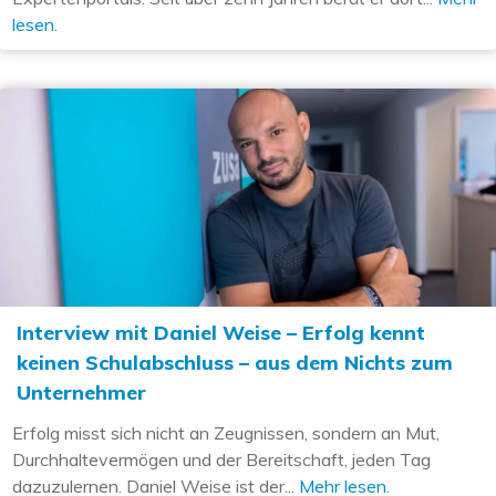
lesen.
Interview mit Daniel Weise – Erfolg kennt
keinen Schulabschluss – aus dem Nichts zum
Unternehmer
Erfolg misst sich nicht an Zeugnissen, sondern an Mut,
Durchhaltevermögen und der Bereitschaft, jeden Tag
dazuzulernen. Daniel Weise ist der...
Mehr lesen.