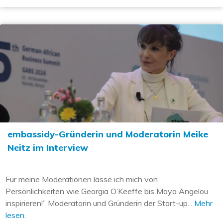
embassidy-Gründerin und Moderatorin Meike
Neitz im Interview
Für meine Moderationen lasse ich mich von
Persönlichkeiten wie Georgia O’Keeffe bis Maya Angelou
inspirieren!” Moderatorin und Gründerin der Start-up...
Mehr
lesen.