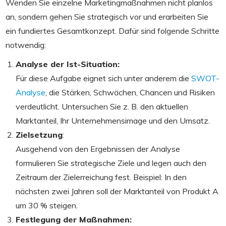
Wenden Sie einzelne Marketingmaßnahmen nicht planlos
an, sondern gehen Sie strategisch vor und erarbeiten Sie
ein fundiertes Gesamtkonzept. Dafür sind folgende Schritte
notwendig:
Analyse der Ist-Situation:
Für diese Aufgabe eignet sich unter anderem die
SWOT-
Analyse
, die Stärken, Schwächen, Chancen und Risiken
verdeutlicht. Untersuchen Sie z. B. den aktuellen
Marktanteil, Ihr Unternehmensimage und den Umsatz.
Zielsetzung
:
Ausgehend von den Ergebnissen der Analyse
formulieren Sie strategische Ziele und legen auch den
Zeitraum der Zielerreichung fest. Beispiel: In den
nächsten zwei Jahren soll der Marktanteil von Produkt A
um 30 % steigen.
Festlegung der Maßnahmen
: