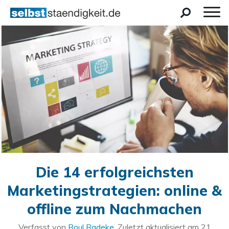
Die 14 erfolgreichsten
Marketingstrategien: online &
offline zum Nachmachen
Verfasst von
Roul Radeke
. Zuletzt aktualisiert am
21