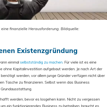
 eine finanzielle Herausforderung. Bildquelle:
genen Existenzgründung
wann einmal
selbstständig zu machen
. Für viele ist es eine
ie ohne Kapitalinvestition aufgebaut werden. Je nach Art der
enötigt werden, vor allem junge Gründer verfügen nicht über
en Tasche zu finanzieren. Selbst wenn das Business
 Grundausstattung.
chafft werden, bevor es losgehen kann. Nicht zu vergessen
um ein funktionierendes Business zu betreiben, braucht es