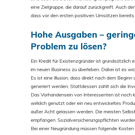
eine Zielgruppe, die darauf zurückgreift. Auch de
dass vor den ersten positiven Umsätzen bereits 
Hohe Ausgaben – geringe
Problem zu lösen?
Ein Kredit für Existenzgründer ist grundsätzlich
im neuen Business zu überleben. Dabei ist es wic
Es ist eine Illusion, dass direkt nach dem Beg
generiert werden. Stattdessen zahlt sich die Inve
Das Vorhandensein von Interessenten ist noch k
wirklich genutzt oder ein neu entwickeltes Produk
außer Acht gelassen werden. Die meisten Selbs
empfangen. Sozialversicherungspflichten wurde
Bei einer Neugründung müssen folgende Kosten 