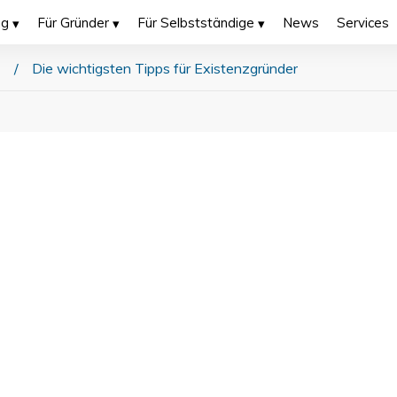
ng
Für Gründer
Für Selbstständige
News
Services
/
Die wichtigsten Tipps für Existenzgründer