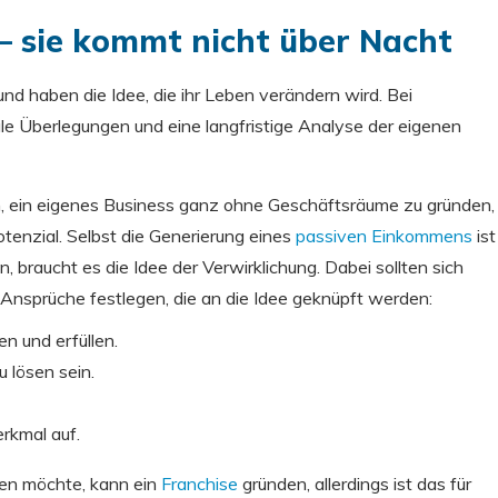
 – sie kommt nicht über Nacht
 haben die Idee, die ihr Leben verändern wird. Bei
le Überlegungen und eine langfristige Analyse der eigenen
en, ein eigenes Business ganz ohne Geschäftsräume zu gründen,
tenzial. Selbst die Generierung eines
passiven Einkommens
ist
 braucht es die Idee der Verwirklichung. Dabei sollten sich
 Ansprüche festlegen, die an die Idee geknüpft werden:
n und erfüllen.
 lösen sein.
erkmal auf.
rten möchte, kann ein
Franchise
gründen, allerdings ist das für