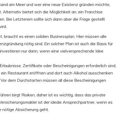
e Sand am Meer und wer eine neue Existenz gründen möchte,
. Alternativ bietet sich die Möglichkeit an, ein Franchise
 Bei Letzterem sollte sich dann aber die Frage gestellt
ird.
, braucht es einen soliden Businessplan. Hier müssen alle
enzgründung nötig sind. Ein solcher Plan ist auch die Basis für
nvestieren nur dann, wenn eine vielversprechende Idee
Erlaubnisse, Zertifikate oder Bescheinigungen erforderlich sind,
e ein Restaurant eröffnen und dort auch Alkohol ausschenken
. Vor dem Durchstarten müssen all diese Bescheinigungen
hren birgt Risiken, daher ist es wichtig, dass das private
ersicherungsmakler ist der ideale Ansprechpartner, wenn es
e nötige Absicherung geht.