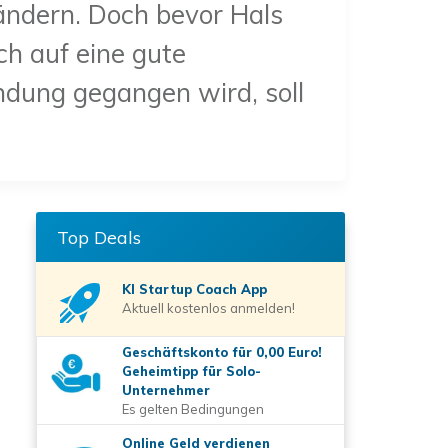
ndern. Doch bevor Hals
h auf eine gute
ndung gegangen wird, soll
Top Deals
KI Startup Coach
App
Aktuell kostenlos anmelden!
Geschäftskonto für 0,00 Euro!
Geheimtipp für Solo-
Unternehmer
Es gelten Bedingungen
Online Geld verdienen