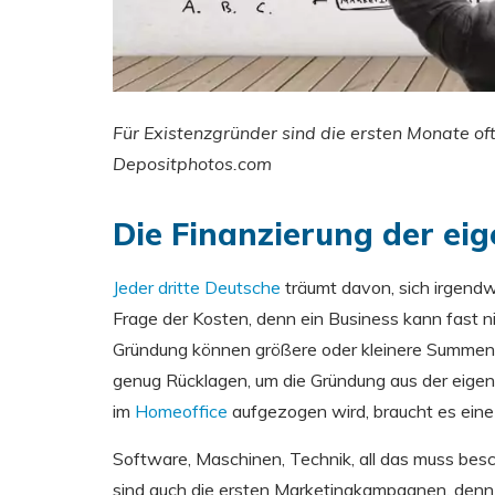
Für Existenzgründer sind die ersten Monate oft
Depositphotos.com
Die Finanzierung der ei
Jeder dritte Deutsche
träumt davon, sich irgend
Frage der Kosten, denn ein Business kann fast n
Gründung können größere oder kleinere Summen b
genug Rücklagen, um die Gründung aus der eigen
im
Homeoffice
aufgezogen wird, braucht es eine
Software, Maschinen, Technik, all das muss bes
sind auch die ersten Marketingkampagnen, denn 