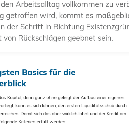
en Arbeitsalltag vollkommen zu verä
g getroffen wird, kommt es maßgeblic
 der Schritt in Richtung Existenzgrü
ht von Rückschlägen geebnet sein.
sten Basics für die
erblick
as Kapital, denn ganz ohne gelingt der Aufbau einer eigenen
orliegt, kann es sich lohnen, den ersten Liquiditätsschub durch
rreichen. Damit sich das aber wirklich lohnt und der Kredit am
lgende Kriterien erfüllt werden: