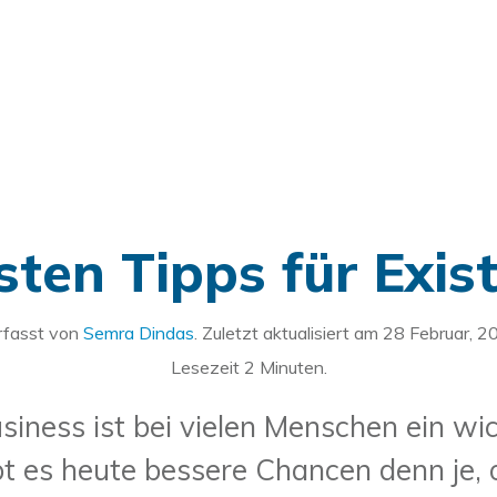
sten Tipps für Exi
rfasst von
Semra Dindas
. Zuletzt aktualisiert am
28 Februar, 2
Lesezeit
2
Minuten.
ness ist bei vielen Menschen ein wicht
ibt es heute bessere Chancen denn je,