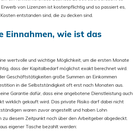
r Erwerb von Lizenzen ist kostenpflichtig und so passiert es,
Kosten entstanden sind, die zu decken sind.
 Einnahmen, wie ist das
 eine wertvolle und wichtige Möglichkeit, um die ersten Monate
htig, dass der Kapitalbedarf möglichst exakt berechnet wird.
inn der Geschäftstätigkeiten große Summen an Einkommen
stition in die Selbstständigkeit oft erst nach Monaten aus.
eine Garantie dafür, dass eine angebotene Dienstleistung auch
t wirklich gekauft wird. Das private Risiko darf dabei nicht
tständigen waren zuvor angestellt und haben Lohn
n zu diesem Zeitpunkt noch über den Arbeitgeber abgedeckt.
aus eigener Tasche bezahlt werden: