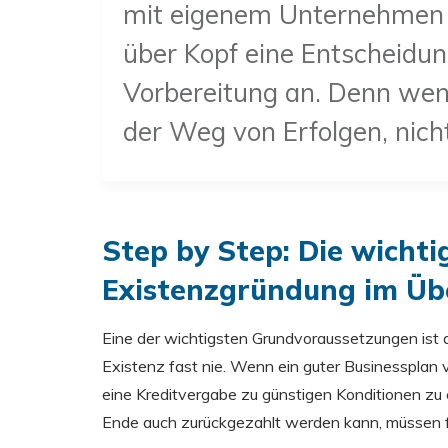
mit eigenem Unternehmen d
über Kopf eine Entscheidun
Vorbereitung an. Denn wenn
der Weg von Erfolgen, nic
Step by Step: Die wichtig
Existenzgründung im Üb
Eine der wichtigsten Grundvoraussetzungen ist d
Existenz fast nie. Wenn ein guter Businessplan v
eine Kreditvergabe zu günstigen Konditionen zu e
Ende auch zurückgezahlt werden kann, müssen fo