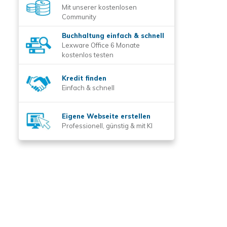
Mit unserer kostenlosen
Community
Buchhaltung einfach & schnell
Lexware Office 6 Monate
kostenlos testen
Kredit finden
Einfach & schnell
Eigene Webseite erstellen
Professionell, günstig & mit KI