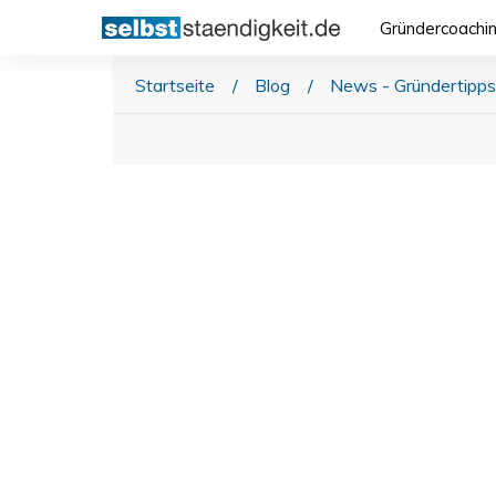
Gründercoachi
Startseite
/
Blog
/
News - Gründertipps