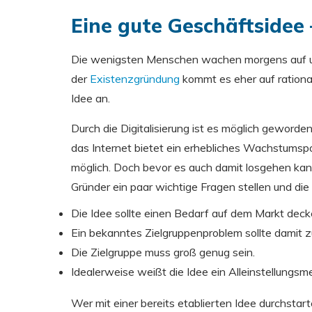
Eine gute Geschäftsidee
Die wenigsten Menschen wachen morgens auf und
der
Existenzgründung
kommt es eher auf rationa
Idee an.
Durch die Digitalisierung ist es möglich geword
das Internet bietet ein erhebliches Wachstumspo
möglich. Doch bevor es auch damit losgehen kann,
Gründer ein paar wichtige Fragen stellen und die
Die Idee sollte einen Bedarf auf dem Markt decke
Ein bekanntes Zielgruppenproblem sollte damit zu
Die Zielgruppe muss groß genug sein.
Idealerweise weißt die Idee ein Alleinstellungsm
Wer mit einer bereits etablierten Idee durchsta