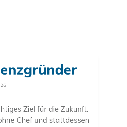
stenzgründer
026
iges Ziel für die Zukunft.
 ohne Chef und stattdessen