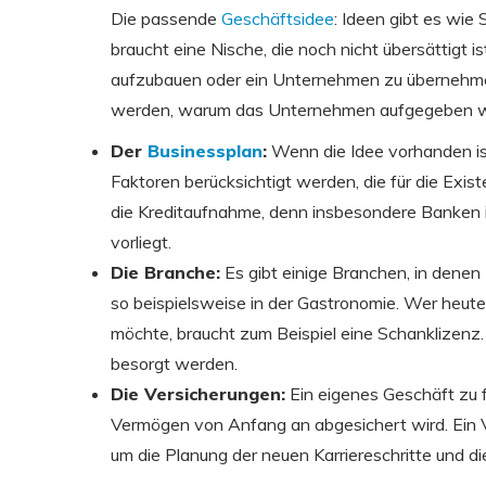
Die passende
Geschäftsidee
: Ideen gibt es wi
braucht eine Nische, die noch nicht übersättigt ist
aufzubauen oder ein Unternehmen zu übernehmen.
werden, warum das Unternehmen aufgegeben w
Der
Businessplan
:
Wenn die Idee vorhanden ist
Faktoren berücksichtigt werden, die für die Exist
die Kreditaufnahme, denn insbesondere Banken i
vorliegt.
Die Branche:
Es gibt einige Branchen, in denen 
so beispielsweise in der Gastronomie. Wer heut
möchte, braucht zum Beispiel eine Schanklizenz
besorgt werden.
Die Versicherungen:
Ein eigenes Geschäft zu fü
Vermögen von Anfang an abgesichert wird. Ein V
um die Planung der neuen Karriereschritte und di