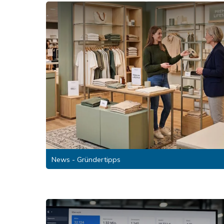
News - Gründertipps