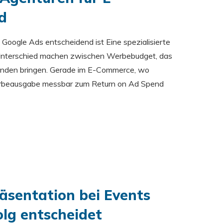
d
Google Ads entscheidend ist Eine spezialisierte
Unterschied machen zwischen Werbebudget, das
e Kunden bringen. Gerade im E-Commerce, wo
 Werbeausgabe messbar zum Return on Ad Spend
äsentation bei Events
olg entscheidet