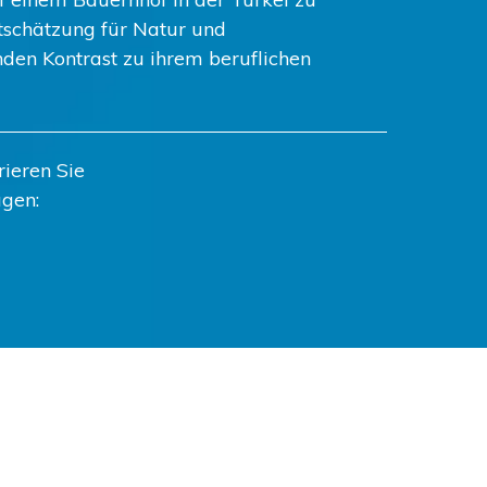
tschätzung für Natur und
nden Kontrast zu ihrem beruflichen
ieren Sie
agen: