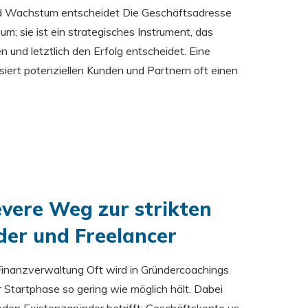
d Wachstum entscheidet Die Geschäftsadresse
m; sie ist ein strategisches Instrument, das
und letztlich den Erfolg entscheidet. Eine
siert potenziellen Kunden und Partnern oft einen
levere Weg zur strikten
er und Freelancer
 Finanzverwaltung Oft wird in Gründercoachings
r Startphase so gering wie möglich hält. Dabei