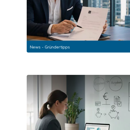
News - Gründertipps