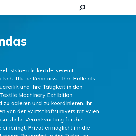
ndas
elbststaendigkeit.de, vereint
schaftliche Kenntnisse. Ihre Rolle als
arcılık und ihre Tätigkeit in den
 Textile Machinery Exhibition
d zu agieren und zu koordinieren. Ihr
en von der Wirtschaftsuniversität Wien
zusätzliche Verantwortung für die
 einbringt. Privat ermöglicht ihr die
auf einem Bauernhof in der Türkei zu