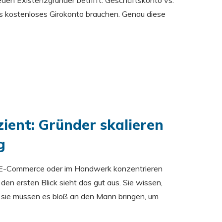
jeden Existenzgründer betrifft: Geschäftskonto vs.
s kostenloses Girokonto brauchen. Genau diese
izient: Gründer skalieren
g
 E-Commerce oder im Handwerk konzentrieren
den ersten Blick sieht das gut aus. Sie wissen,
, sie müssen es bloß an den Mann bringen, um