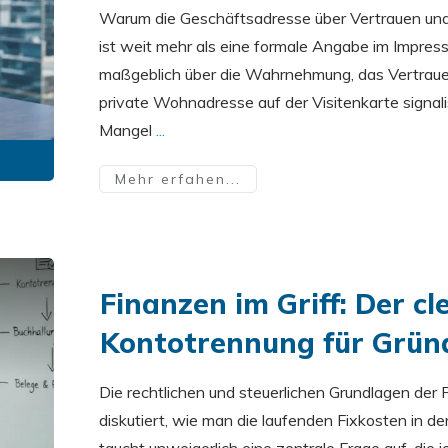
Warum die Geschäftsadresse über Vertrauen un
ist weit mehr als eine formale Angabe im Impressu
maßgeblich über die Wahrnehmung, das Vertrauen 
private Wohnadresse auf der Visitenkarte signali
Mangel
...
Mehr erfahen...
Finanzen im Griff: Der c
Kontotrennung für Gründ
Die rechtlichen und steuerlichen Grundlagen der
diskutiert, wie man die laufenden Fixkosten in de