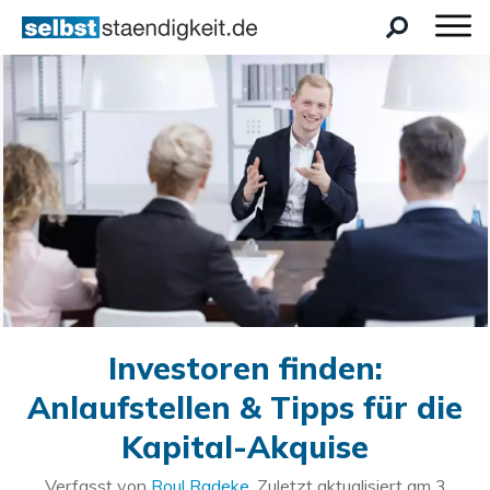
Investoren finden:
Anlaufstellen & Tipps für die
Kapital-Akquise
Verfasst von
Roul Radeke
. Zuletzt aktualisiert am
3