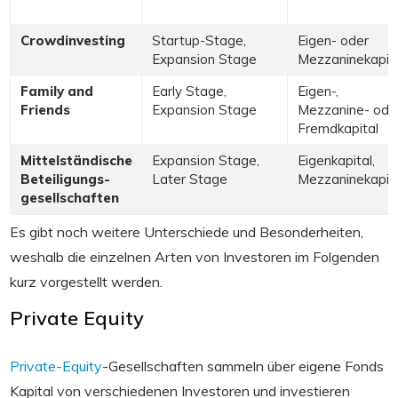
Crowdinvesting
Startup-Stage,
Eigen- oder
Expansion Stage
Mezzaninekapita
Family and
Early Stage,
Eigen-,
Friends
Expansion Stage
Mezzanine- ode
Fremdkapital
Mittelständische
Expansion Stage,
Eigenkapital,
Beteiligungs-
Later Stage
Mezzaninekapita
gesellschaften
Es gibt noch weitere Unterschiede und Besonderheiten,
weshalb die einzelnen Arten von Investoren im Folgenden
kurz vorgestellt werden.
Private Equity
Private-Equity
-Gesellschaften sammeln über eigene Fonds
Kapital von verschiedenen Investoren und investieren