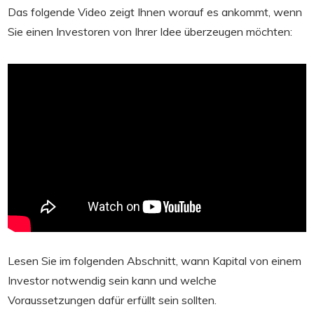
Das folgende Video zeigt Ihnen worauf es ankommt, wenn
Sie einen Investoren von Ihrer Idee überzeugen möchten:
Lesen Sie im folgenden Abschnitt, wann Kapital von einem
Investor notwendig sein kann und welche
Voraussetzungen dafür erfüllt sein sollten.