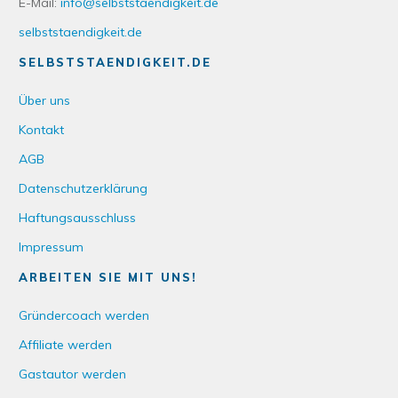
E-Mail:
info@selbststaendigkeit.de
selbststaendigkeit.de
SELBSTSTAENDIGKEIT.DE
Über uns
Kontakt
AGB
Datenschutzerklärung
Haftungsausschluss
Impressum
ARBEITEN SIE MIT UNS!
Gründercoach werden
Affiliate werden
Gastautor werden