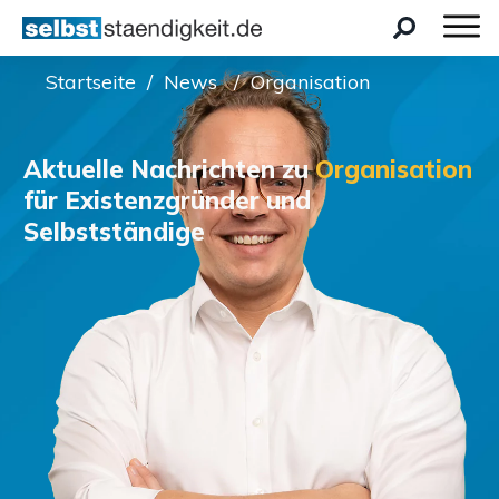
Startseite
/
News
/ Organisation
Aktuelle Nachrichten zu
Organisation
für Existenzgründer und
Selbstständige