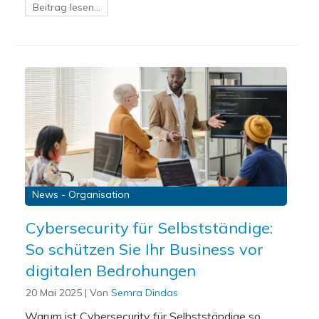
Beitrag lesen...
News - Organisation
Cybersecurity für Selbstständige:
So schützen Sie Ihr Business vor
digitalen Bedrohungen
20 Mai 2025
| Von
Semra Dindas
Warum ist Cybersecurity für Selbstständige so