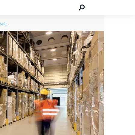
Effektive Lager- und Versandlogistik: Die richtige Ausstattung für Selbstständige