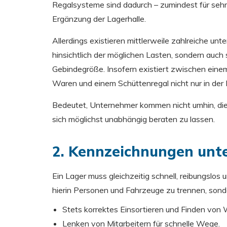
Regalsysteme sind dadurch – zumindest für sehr 
Ergänzung der Lagerhalle.
Allerdings existieren mittlerweile zahlreiche unt
hinsichtlich der möglichen Lasten, sondern auch s
Gebindegröße. Insofern existiert zwischen einem
Waren und einem Schüttenregal nicht nur in der
Bedeutet, Unternehmer kommen nicht umhin, die 
sich möglichst unabhängig beraten zu lassen.
2. Kennzeichnungen unte
Ein Lager muss gleichzeitig schnell, reibungslos 
hierin Personen und Fahrzeuge zu trennen, sond
Stets korrektes Einsortieren und Finden von 
Lenken von Mitarbeitern für schnelle Wege.