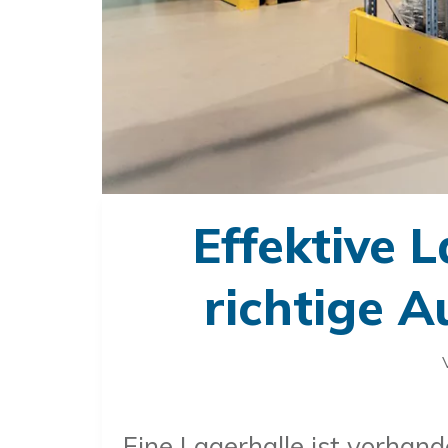
Effektive 
richtige A
Eine Lagerhalle ist vorhand