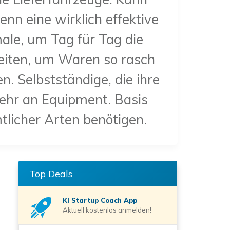
nn eine wirklich effektive
ale, um Tag für Tag die
keiten, um Waren so rasch
. Selbstständige, die ihre
mehr an Equipment. Basis
sämtlicher Arten benötigen.
Top Deals
KI Startup Coach
App
Aktuell kostenlos anmelden!