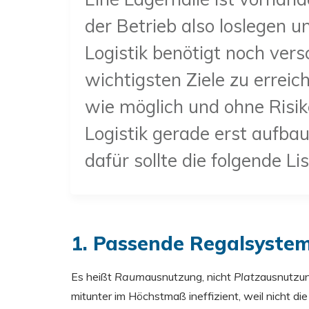
der Betrieb also loslegen 
Logistik benötigt noch ve
wichtigsten Ziele zu errei
wie möglich und ohne Risik
Logistik gerade erst aufba
dafür sollte die folgende Li
1. Passende Regalsyste
Es heißt
Raum
ausnutzung, nicht
Platz
ausnutzun
mitunter im Höchstmaß ineffizient, weil nicht di