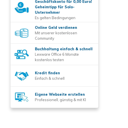
Geschäftskonto für 0,00 Euro!
Geheimtipp für Solo-
Unternehmer
Es gelten Bedingungen
Online Geld verdienen
Mit unserer kostenlosen
Community
Buchhaltung einfach & schnell
Lexware Office 6 Monate
kostenlos testen
Kredit finden
Einfach & schnell
Eigene Webseite erstellen
Professionell, günstig & mit KI