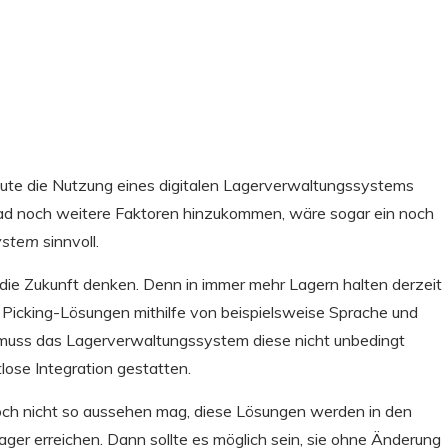
heute die Nutzung eines digitalen Lagerverwaltungssystems
rad noch weitere Faktoren hinzukommen, wäre sogar ein noch
ystem
sinnvoll.
in die Zukunft denken. Denn in immer mehr Lagern halten derzeit
 Picking-Lösungen mithilfe von beispielsweise Sprache und
ll muss das Lagerverwaltungssystem diese nicht unbedingt
tlose Integration gestatten.
och nicht so aussehen mag, diese Lösungen werden in den
ager erreichen. Dann sollte es möglich sein, sie ohne Änderung