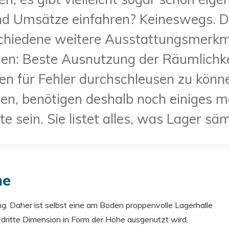
und Umsätze einfahren? Keineswegs. De
rschiedene weitere Ausstattungsmerkm
chen: Beste Ausnutzung der Räumlich
en für Fehler durchschleusen zu können
uen, benötigen deshalb noch einiges 
ste sein. Sie listet alles, was Lager 
me
g. Daher ist selbst eine am Boden proppenvolle Lagerhalle
e dritte Dimension in Form der Höhe ausgenutzt wird.