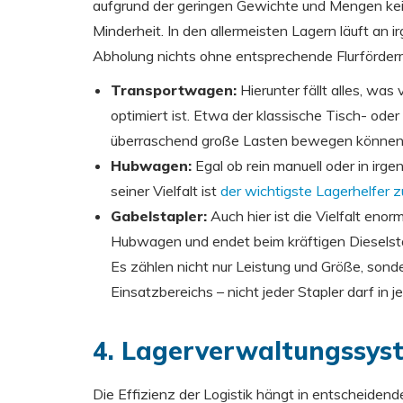
aufgrund der geringen Gewichte und Mengen keine
Minderheit. In den allermeisten Lagern läuft an
Abholung nichts ohne entsprechende Flurfördermi
Transportwagen:
Hierunter fällt alles, wa
optimiert ist. Etwa der klassische Tisch- ode
überraschend große Lasten bewegen können
Hubwagen:
Egal ob rein manuell oder in irg
seiner Vielfalt ist
der wichtigste Lagerhelfer
Gabelstapler:
Auch hier ist die Vielfalt eno
Hubwagen und endet beim kräftigen Dieselstap
Es zählen nicht nur Leistung und Größe, sond
Einsatzbereichs – nicht jeder Stapler darf in
4. Lagerverwaltungssys
Die Effizienz der Logistik hängt in entscheiden