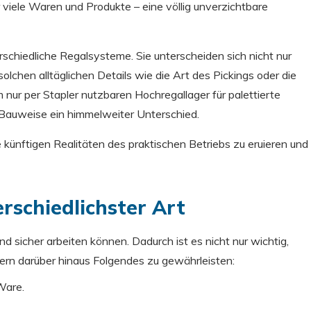
viele Waren und Produkte – eine völlig unverzichtbare
erschiedliche Regalsysteme. Sie unterscheiden sich nicht nur
olchen alltäglichen Details wie die Art des Pickings oder die
 nur per Stapler nutzbaren Hochregallager für palettierte
 Bauweise ein himmelweiter Unterschied.
künftigen Realitäten des praktischen Betriebs zu eruieren und
rschiedlichster Art
und sicher arbeiten können. Dadurch ist es nicht nur wichtig,
ern darüber hinaus Folgendes zu gewährleisten:
Ware.