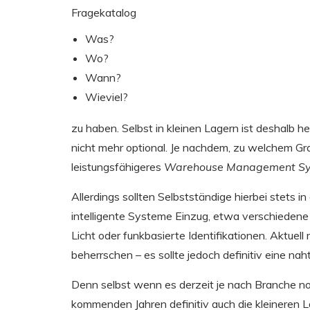
Fragekatalog
Was?
Wo?
Wann?
Wieviel?
zu haben. Selbst in kleinen Lagern ist deshalb 
nicht mehr optional. Je nachdem, zu welchem G
leistungsfähigeres
Warehouse Management S
Allerdings sollten Selbstständige hierbei stets 
intelligente Systeme Einzug, etwa verschiedene
Licht oder funkbasierte Identifikationen. Aktue
beherrschen – es sollte jedoch definitiv eine nah
Denn selbst wenn es derzeit je nach Branche n
kommenden Jahren definitiv auch die kleineren L