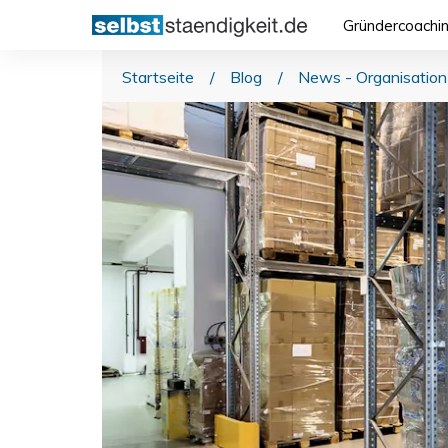
Gründercoachi
Startseite
/
Blog
/
News - Organisation