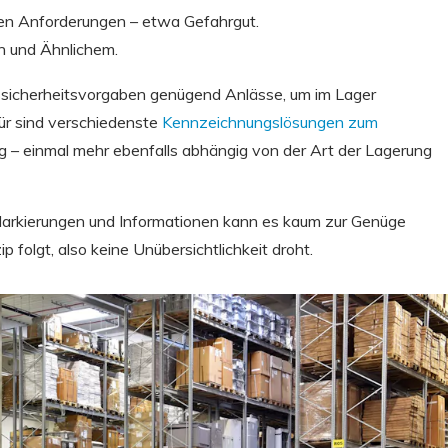
en Anforderungen – etwa Gefahrgut.
n und Ähnlichem.
itssicherheitsvorgaben genügend Anlässe, um im Lager
ür sind verschiedenste
Kennzeichnungslösungen zum
 – einmal mehr ebenfalls abhängig von der Art der Lagerung
e Markierungen und Informationen kann es kaum zur Genüge
p folgt, also keine Unübersichtlichkeit droht.