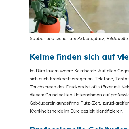
Sauber und sicher am Arbeitsplatz, Bildquell
Keime finden sich auf vi
Im Büro lauern wahre Keimherde. Auf allen Gege
sich auch Krankheitserreger an. Telefone, Tastat
Touchscreen des Druckers ist oft stärker mit Keim
diesem Grund sollten Unternehmen auf profession
Gebäudereinigungsfirma Putz-Zeit, zurückgreifen
Krankheitsherde im Büro gezielt identifizieren.