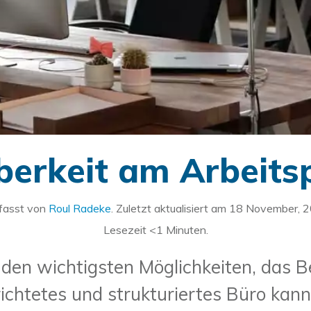
erkeit am Arbeits
fasst von
Roul Radeke
. Zuletzt aktualisiert am
18 November, 
Lesezeit
<1
Minuten.
en wichtigsten Möglichkeiten, das B
richtetes und strukturiertes Büro kann