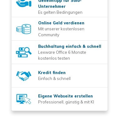
Geheimtipp für Solo-
Unternehmer
Es gelten Bedingungen
Online Geld verdienen
Mit unserer kostenlosen
Community
Buchhaltung einfach & schnell
Lexware Office 6 Monate
kostenlos testen
Kredit finden
Einfach & schnell
Eigene Webseite erstellen
Professionell, günstig & mit KI