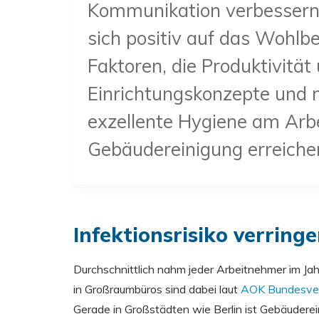
Kommunikation verbessern
sich positiv auf das Wohlb
Faktoren, die Produktivität
Einrichtungskonzepte und m
exzellente Hygiene am Arbei
Gebäudereinigung erreich
Infektionsrisiko verring
Durchschnittlich nahm jeder Arbeitnehmer im J
in Großraumbüros sind dabei laut
AOK Bundesve
Gerade in Großstädten wie Berlin ist Gebäudere