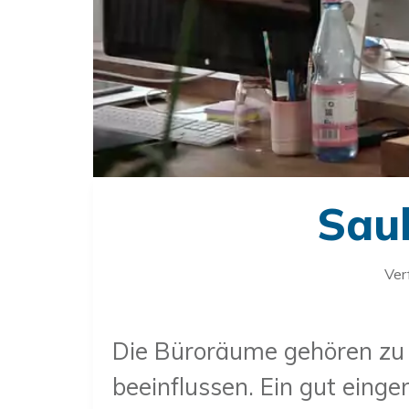
Saub
Ver
Die Büroräume gehören zu d
beeinflussen. Ein gut einge