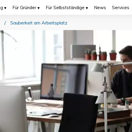
ng
Für Gründer
Für Selbstständige
News
Services
/
Sauberkeit am Arbeitsplatz