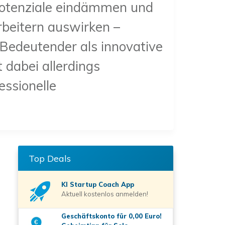
otenziale eindämmen und
rbeitern auswirken –
. Bedeutender als innovative
 dabei allerdings
essionelle
Top Deals
KI Startup Coach
App
Aktuell kostenlos anmelden!
Geschäftskonto für 0,00 Euro!