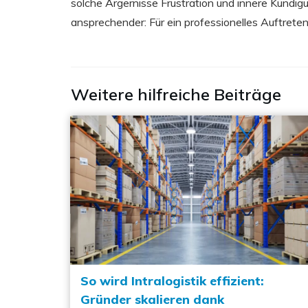
solche Ärgernisse Frustration und innere Kündig
ansprechender: Für ein professionelles Auftreten
Weitere hilfreiche Beiträge
So wird Intralogistik effizient:
Gründer skalieren dank