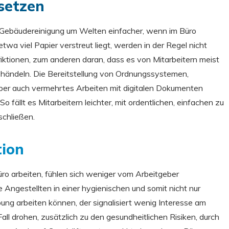
setzen
 Gebäudereinigung um Welten einfacher, wenn im Büro
wa viel Papier verstreut liegt, werden in der Regel nicht
triktionen, zum anderen daran, dass es von Mitarbeitern meist
n händeln. Die Bereitstellung von Ordnungssystemen,
aber auch vermehrtes Arbeiten mit digitalen Dokumenten
 fällt es Mitarbeitern leichter, mit ordentlichen, einfachen zu
schließen.
tion
üro arbeiten, fühlen sich weniger vom Arbeitgeber
 Angestellten in einer hygienischen und somit nicht nur
g arbeiten können, der signalisiert wenig Interesse am
ll drohen, zusätzlich zu den gesundheitlichen Risiken, durch