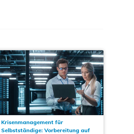
Krisenmanagement für
Selbstständige: Vorbereitung auf