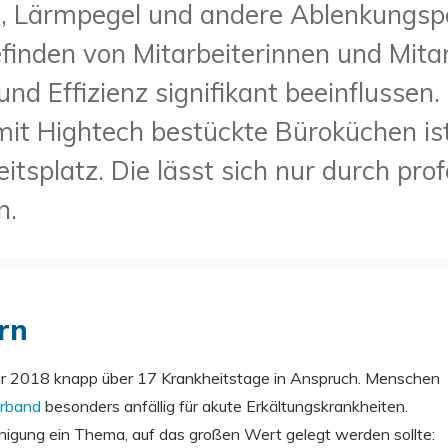
, Lärmpegel und andere Ablenkungsp
efinden von Mitarbeiterinnen und Mita
 und Effizienz signifikant beeinflussen
it Hightech bestückte Büroküchen ist
tsplatz. Die lässt sich nur durch prof
en.
ern
ahr 2018 knapp über 17 Krankheitstage in Anspruch. Menschen
rband
besonders anfällig für akute Erkältungskrankheiten.
inigung ein Thema, auf das großen Wert gelegt werden sollte: