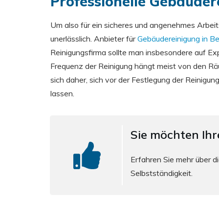
Professionelle Gebäudere
Um also für ein sicheres und angenehmes Arbeits
unerlässlich. Anbieter für
Gebäudereinigung in Ber
Reinigungsfirma sollte man insbesondere auf E
Frequenz der Reinigung hängt meist von den Räum
sich daher, sich vor der Festlegung der Reinig
lassen.
Sie möchten Ih
Erfahren Sie mehr über di
Selbstständigkeit.