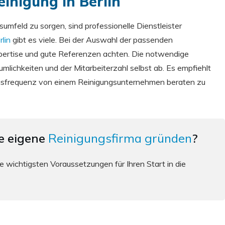
inigung in Berlin
umfeld zu sorgen, sind professionelle Dienstleister
lin
gibt es viele. Bei der Auswahl der passenden
xpertise und gute Referenzen achten. Die notwendige
lichkeiten und der Mitarbeiterzahl selbst ab. Es empfiehlt
ungsfrequenz von einem Reinigungsunternehmen beraten zu
re eigene
Reinigungsfirma gründen
?
e wichtigsten Voraussetzungen für Ihren Start in die