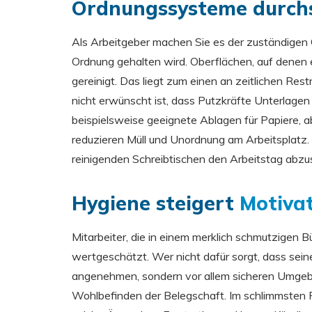
Ordnungssysteme durch
Als Arbeitgeber machen Sie es der zuständigen
Ordnung gehalten wird. Oberflächen, auf denen et
gereinigt. Das liegt zum einen an zeitlichen Res
nicht erwünscht ist, dass Putzkräfte Unterlage
beispielsweise geeignete Ablagen für Papiere, 
reduzieren Müll und Unordnung am Arbeitsplatz. So
reinigenden Schreibtischen den Arbeitstag abzu
Hygiene steigert
Motiva
Mitarbeiter, die in einem merklich schmutzigen B
wertgeschätzt. Wer nicht dafür sorgt, dass seine
angenehmen, sondern vor allem sicheren Umgebun
Wohlbefinden der Belegschaft. Im schlimmsten Fa