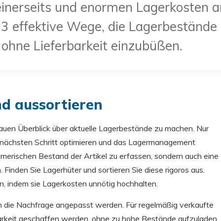
 einerseits und enormen Lagerkosten a
 3 effektive Wege, die Lagerbestände
 ohne Lieferbarkeit einzubüßen.
d aussortieren
genauen Überblick über aktuelle Lagerbestände zu machen. Nur
 nächsten Schritt optimieren und das Lagermanagement
numerischen Bestand der Artikel zu erfassen, sondern auch eine
nden Sie Lagerhüter und sortieren Sie diese rigoros aus.
, indem sie Lagerkosten unnötig hochhalten.
an die Nachfrage angepasst werden. Für regelmäßig verkaufte
barkeit geschaffen werden, ohne zu hohe Bestände aufzuladen.