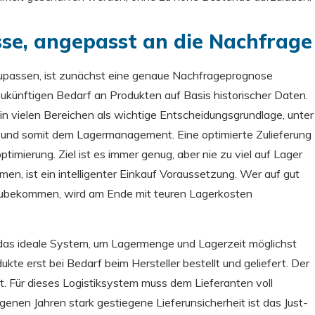
sse, angepasst an die Nachfrage
passen, ist zunächst eine genaue Nachfrageprognose
zukünftigen Bedarf an Produkten auf Basis historischer Daten.
vielen Bereichen als wichtige Entscheidungsgrundlage, unter
und somit dem Lagermanagement. Eine optimierte Zulieferung
timierung. Ziel ist es immer genug, aber nie zu viel auf Lager
n, ist ein intelligenter Einkauf Voraussetzung. Wer auf gut
oszubekommen, wird am Ende mit teuren Lagerkosten
 das ideale System, um Lagermenge und Lagerzeit möglichst
kte erst bei Bedarf beim Hersteller bestellt und geliefert. Der
it. Für dieses Logistiksystem muss dem Lieferanten voll
enen Jahren stark gestiegene Lieferunsicherheit ist das Just-