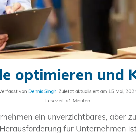
e optimieren und 
Verfasst von
Dennis.Singh
. Zuletzt aktualisiert am
15 Mai, 202
Lesezeit
<1
Minuten.
ternehmen ein unverzichtbares, aber zu
ie Herausforderung für Unternehmen is