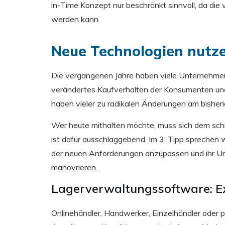
in-Time Konzept nur beschränkt sinnvoll, da die
werden kann.
Neue Technologien nutz
Die vergangenen Jahre haben viele Unternehmen 
verändertes Kaufverhalten der Konsumenten und 
haben vieler zu radikalen Änderungen am bish
Wer heute mithalten möchte, muss sich dem schn
ist dafür ausschlaggebend. Im 3. Tipp sprechen 
der neuen Anforderungen anzupassen und ihr U
manövrieren.
Lagerverwaltungssoftware: Exc
Onlinehändler, Handwerker, Einzelhändler oder