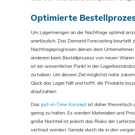
Optimierte Bestellproze
Um Lagermengen an die Nachfrage optimal anzu
unerlässlich. Das Demand Forecasting beurteilt 
Nachfrageprognosen dienen dem Unternehmen in 
anderem beim Bestellprozess von neuen Waren 
ist ein wesentlicher Punkt in der Lagerbestandsop
zu haben. Um diesem Ziel möglichst nahe zukomme
Glück das Lager füllt und hofft, die Produkte l
draufzahlen.
Das
Just-in-Time Konzept
ist daher theoretisch
gering zu halten. Es werden Materialien und Produ
große Nachteil ist jedoch das Risiko der Lieferze
vertraut werden. Gerade durch die in den vergang