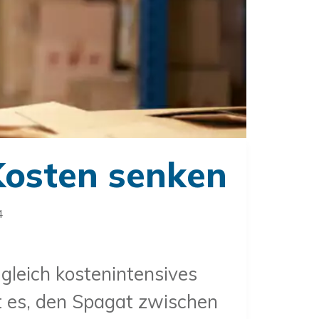
Kosten senken
4
gleich kostenintensives
t es, den Spagat zwischen