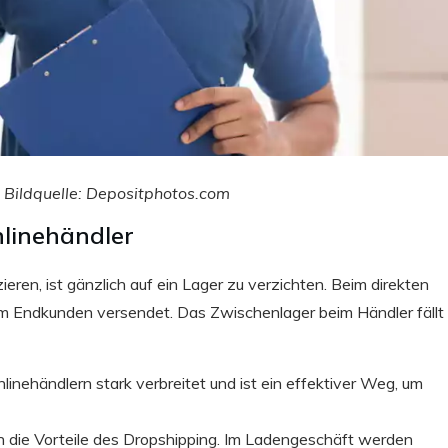
 Bildquelle: Depositphotos.com
nlinehändler
eren, ist gänzlich auf ein Lager zu verzichten. Beim direkten
um Endkunden versendet. Das Zwischenlager beim Händler fällt
inehändlern stark verbreitet und ist ein effektiver Weg, um
 die Vorteile des Dropshipping. Im Ladengeschäft werden