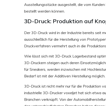
Ausstellungsstücke ausgestellt, die vom Kunden
bestellt werden können.
3D-Druck: Produktion auf Kno
Der 3D-Druck wird in der Industrie bereits sei
ausschließlich für die Herstellung von Prototyp
Druckverfahren vermehrt auch in die Produktion
Wie lässt sich mit 3D-Druck Lagerbestand optim
3D-Druckern steigen auch deren Einsatzmöglichke
für Sneakers, werden inzwischen mit Hochleistun
Bedarf ist mit der Additiven Herstellung möglich.
3D-Druck ist nicht mehr nur für die Produktion vo
industrielle 3D-Drucker voxeljet hat sich etwa auf
Branchen verknüpft. Von der Automobilherstell
den unterschiedlichsten Branchen haben dieses h