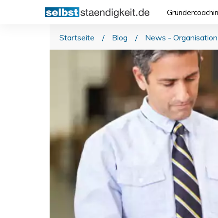
Gründercoachi
Startseite
/
Blog
/
News - Organisation