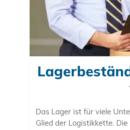
Lagerbeständ
Das Lager ist für viele Un
Glied der Logistikkette. D