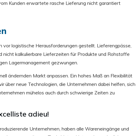
 vom Kunden erwartete rasche Lieferung nicht garantiert
en
vor logistische Herausforderungen gestellt. Lieferengpässe,
nicht kalkulierbare Lieferzeiten für Produkte und Rohstoffe
erigen Lagermanagement gezwungen.
ell ändernden Markt anpassen. Ein hohes Maß an Flexibilität
wir über neue Technologien, die Unternehmen dabei helfen, sich
nternehmen mühelos auch durch schwierige Zeiten zu
elliste adieu!
 produzierende Unternehmen, haben alle Wareneingänge und