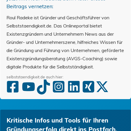
Beitrags vernetzen:
Roul Radeke ist Gründer und Geschäftsführer von
Selbststaendigkeit.de. Das Onlineportal bietet
Existenzgründern und Unternehmern News aus der
Gründer- und Unternehmerszene, hilfreiches Wissen für
die Gründung und Führung von Unternehmen, geförderte
Existenzgründungsberatung (AVGS-Coaching) sowie
digitale Produkte für die Selbstständigkeit.
selbststaendigkeit.de auch hier:
Kritische Infos und Tools für Ihren
Gründungserfolg direkt ins Postfach.