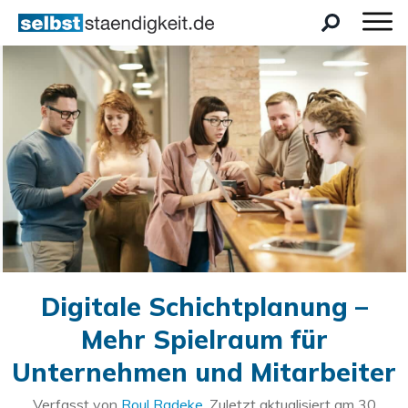
Digitale Schichtplanung –
Mehr Spielraum für
Unternehmen und Mitarbeiter
Verfasst von
Roul Radeke
. Zuletzt aktualisiert am
30