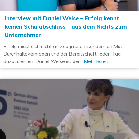
Interview mit Daniel Weise – Erfolg kennt
keinen Schulabschluss – aus dem Nichts zum
Unternehmer
Erfolg misst sich nicht an Zeugnissen, sondern an Mut,
Durchhaltevermögen und der Bereitschaft, jeden Tag
dazuzulernen. Daniel Weise ist der...
Mehr lesen.