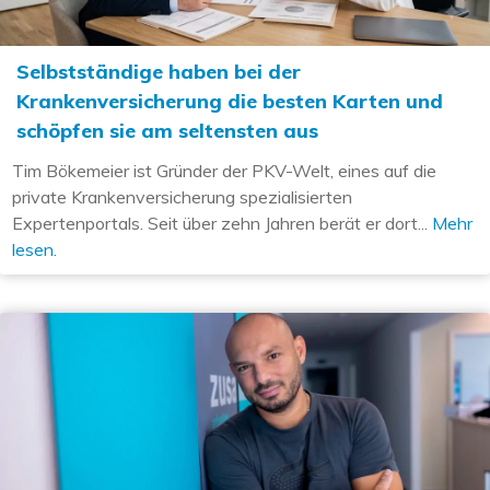
Selbstständige haben bei der
Krankenversicherung die besten Karten und
schöpfen sie am seltensten aus
Tim Bökemeier ist Gründer der PKV-Welt, eines auf die
private Krankenversicherung spezialisierten
Expertenportals. Seit über zehn Jahren berät er dort...
Mehr
lesen.