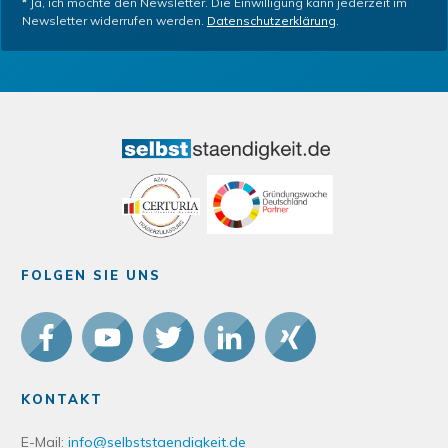
*
Ja, ich möchte den Newsletter. Die Einwilligung kann jederzeit im
Newsletter widerrufen werden.
Datenschutzerklärung
.
FOLGEN SIE UNS
KONTAKT
E-Mail:
info@selbststaendigkeit.de