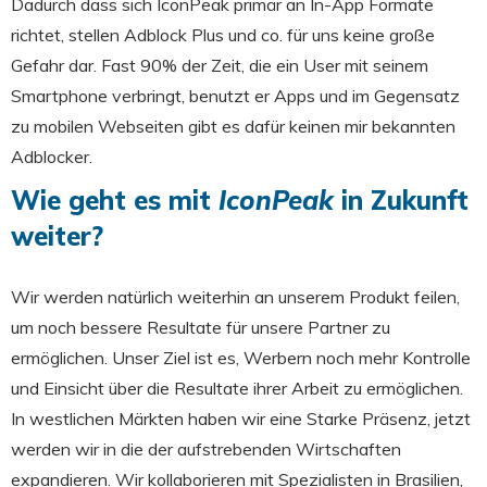
Dadurch dass sich IconPeak primär an In-App Formate
richtet, stellen Adblock Plus und co. für uns keine große
Gefahr dar. Fast 90% der Zeit, die ein User mit seinem
Smartphone verbringt, benutzt er Apps und im Gegensatz
zu mobilen Webseiten gibt es dafür keinen mir bekannten
Adblocker.
Wie geht es mit
IconPeak
in Zukunft
weiter?
Wir werden natürlich weiterhin an unserem Produkt feilen,
um noch bessere Resultate für unsere Partner zu
ermöglichen. Unser Ziel ist es, Werbern noch mehr Kontrolle
und Einsicht über die Resultate ihrer Arbeit zu ermöglichen.
In westlichen Märkten haben wir eine Starke Präsenz, jetzt
werden wir in die der aufstrebenden Wirtschaften
expandieren. Wir kollaborieren mit Spezialisten in Brasilien,