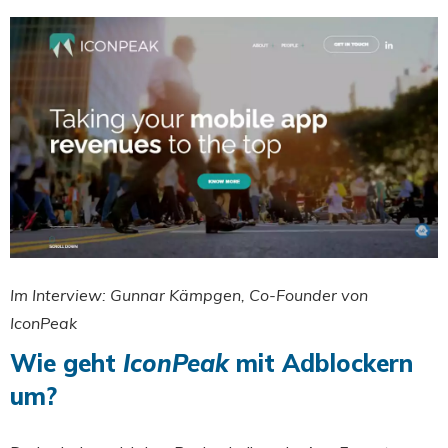
Im Interview: Gunnar Kämpgen, Co-Founder von
IconPeak
Wie geht
IconPeak
mit Adblockern
um?