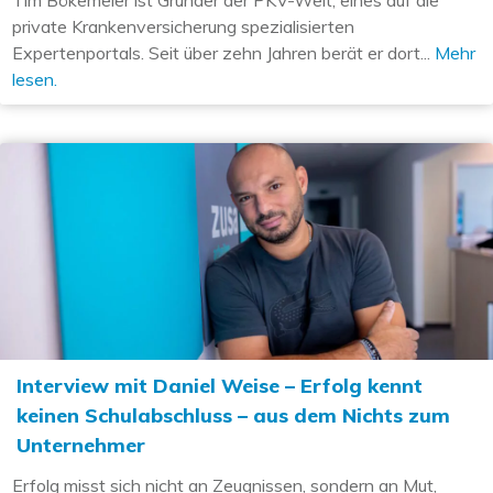
private Krankenversicherung spezialisierten
Expertenportals. Seit über zehn Jahren berät er dort...
Mehr
lesen.
Interview mit Daniel Weise – Erfolg kennt
keinen Schulabschluss – aus dem Nichts zum
Unternehmer
Erfolg misst sich nicht an Zeugnissen, sondern an Mut,