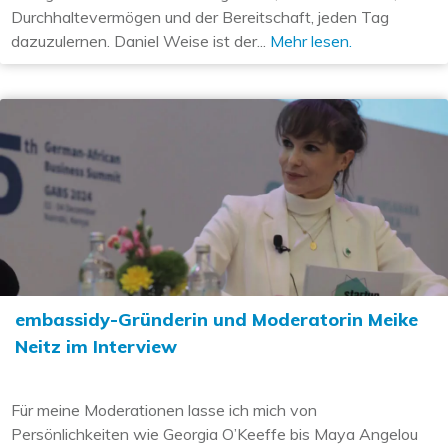
Durchhaltevermögen und der Bereitschaft, jeden Tag
dazuzulernen. Daniel Weise ist der...
Mehr lesen.
embassidy-Gründerin und Moderatorin Meike
Neitz im Interview
Für meine Moderationen lasse ich mich von
Persönlichkeiten wie Georgia O’Keeffe bis Maya Angelou