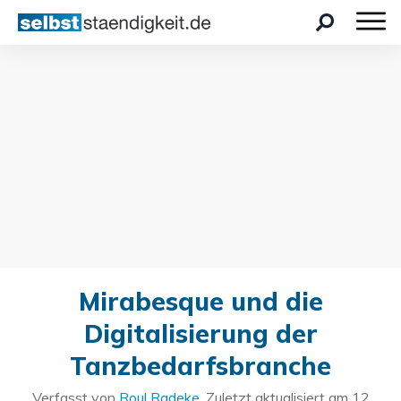
Mirabesque und die
Digitalisierung der
Tanzbedarfsbranche
Verfasst von
Roul Radeke
. Zuletzt aktualisiert am
12