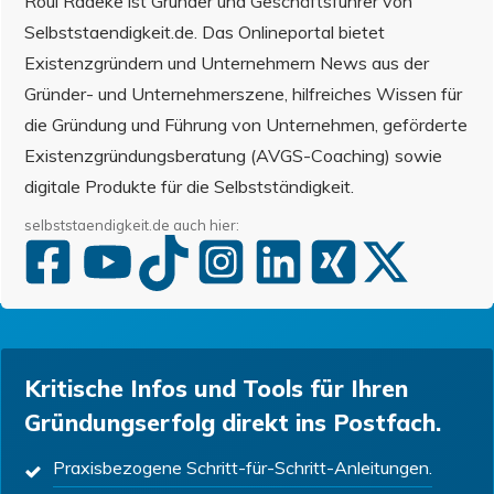
Roul Radeke ist Gründer und Geschäftsführer von
Selbststaendigkeit.de. Das Onlineportal bietet
Existenzgründern und Unternehmern News aus der
Gründer- und Unternehmerszene, hilfreiches Wissen für
die Gründung und Führung von Unternehmen, geförderte
Existenzgründungsberatung (AVGS-Coaching) sowie
digitale Produkte für die Selbstständigkeit.
selbststaendigkeit.de auch hier:
Kritische Infos und Tools für Ihren
Gründungserfolg direkt ins Postfach.
Praxisbezogene Schritt-für-Schritt-Anleitungen.