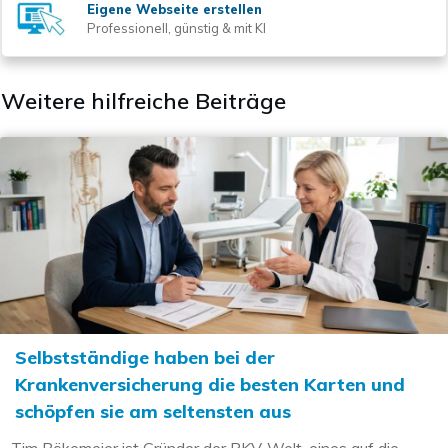
Eigene Webseite erstellen
Professionell, günstig & mit KI
Weitere hilfreiche Beiträge
Selbstständige haben bei der
Krankenversicherung die besten Karten und
schöpfen sie am seltensten aus
Tim Bökemeier ist Gründer der PKV-Welt, eines auf die