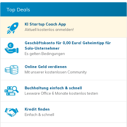
Top Deals
KI Startup Coach
App
Aktuell kostenlos anmelden!
Geschäftskonto für 0,00 Euro! Geheimtipp für
Solo-Unternehmer
Es gelten Bedingungen
Online Geld verdienen
Mit unserer kostenlosen Community
Buchhaltung einfach & schnell
Lexware Office 6 Monate kostenlos testen
Kredit finden
Einfach & schnell