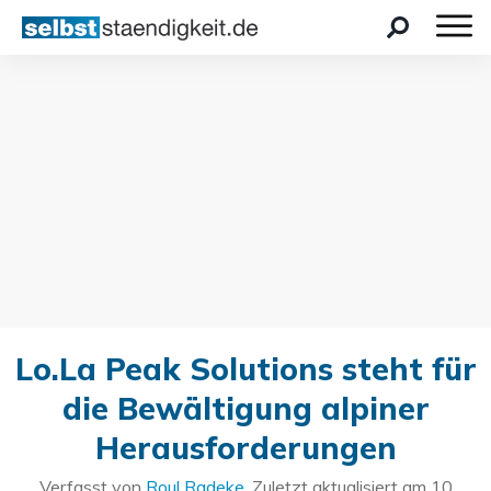
Lo.La Peak Solutions steht für
die Bewältigung alpiner
Herausforderungen
Verfasst von
Roul Radeke
. Zuletzt aktualisiert am
10