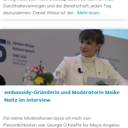
Durchhaltevermögen und der Bereitschaft, jeden Tag
dazuzulernen. Daniel Weise ist der...
Mehr lesen.
embassidy-Gründerin und Moderatorin Meike
Neitz im Interview
Für meine Moderationen lasse ich mich von
Persönlichkeiten wie Georgia O’Keeffe bis Maya Angelou