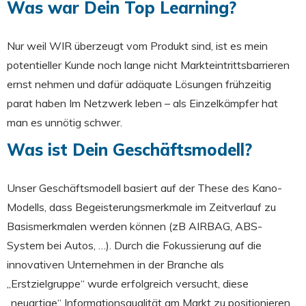
Was war Dein Top Learning?
Nur weil WIR überzeugt vom Produkt sind, ist es mein
potentieller Kunde noch lange nicht Markteintrittsbarrieren
ernst nehmen und dafür adäquate Lösungen frühzeitig
parat haben Im Netzwerk leben – als Einzelkämpfer hat
man es unnötig schwer.
Was ist Dein Geschäftsmodell?
Unser Geschäftsmodell basiert auf der These des Kano-
Modells, dass Begeisterungsmerkmale im Zeitverlauf zu
Basismerkmalen werden können (zB AIRBAG, ABS-
System bei Autos, …). Durch die Fokussierung auf die
innovativen Unternehmen in der Branche als
„Erstzielgruppe“ wurde erfolgreich versucht, diese
„neuartige“ Informationsqualität am Markt zu positionieren