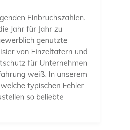
eigenden Einbruchszahlen.
ie Jahr für Jahr zu
gewerblich genutzte
sier von Einzeltätern und
tschutz für Unternehmen
rfahrung weiß. In unserem
 welche typischen Fehler
ellen so beliebte