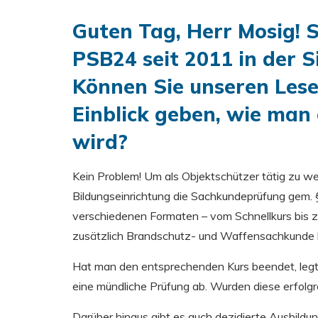
Guten Tag, Herr Mosig! 
PSB24 seit 2011 in der S
Können Sie unseren Lese
Einblick geben, wie man
wird?
Kein Problem! Um als Objektschützer tätig zu we
Bildungseinrichtung die Sachkundeprüfung gem.
verschiedenen Formaten – vom Schnellkurs bis 
zusätzlich Brandschutz- und Waffensachkunde b
Hat man den entsprechenden Kurs beendet, legt 
eine mündliche Prüfung ab. Wurden diese erfolg
Darüber hinaus gibt es auch dezidierte Ausbildun