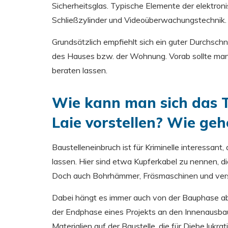
Sicherheitsglas. Typische Elemente der elektron
Schließzylinder und Videoüberwachungstechnik.
Grundsätzlich empfiehlt sich ein guter Durchsch
des Hauses bzw. der Wohnung. Vorab sollte man
beraten lassen.
Wie kann man sich das 
Laie vorstellen? Wie geh
Baustelleneinbruch ist für Kriminelle interessant
lassen. Hier sind etwa Kupferkabel zu nennen,
Doch auch Bohrhämmer, Fräsmaschinen und vers
Dabei hängt es immer auch von der Bauphase ab,
der Endphase eines Projekts an den Innenausbau g
Materialien auf der Baustelle, die für Diebe lukra