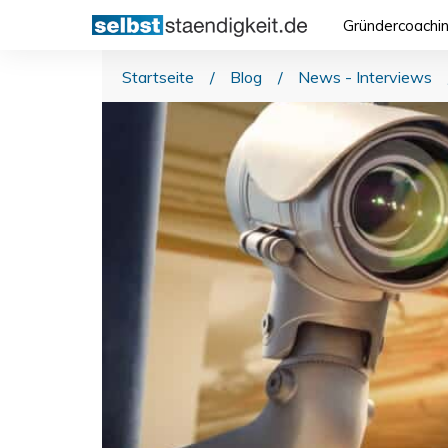
Gründercoachi
Startseite
/
Blog
/
News - Interviews