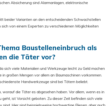
ischen Absicherung sind Alarmanlagen, elektronische
nitt beider Varianten an den entscheidenden Schwachstellen
 sich von einem Experten zu verschiedenen Möglichkeiten
Thema Baustelleneinbruch als
en die Täter vor?
, da sich viele Materialien und Werkzeuge leicht zu Geld machen
 die in großen Mengen vor allem an Baumaschinen vorkommen.
chiedenste Handwerkzeuge sind bei Tätern beliebt.
 worauf die Täter es abgesehen haben. Vor allem, wenn es in
eht, ist Vorsicht geboten. Zu dieser Zeit befinden sich viele
tiv sind. Hier sind beispielsweise hochwertige Fliesen, aber auch