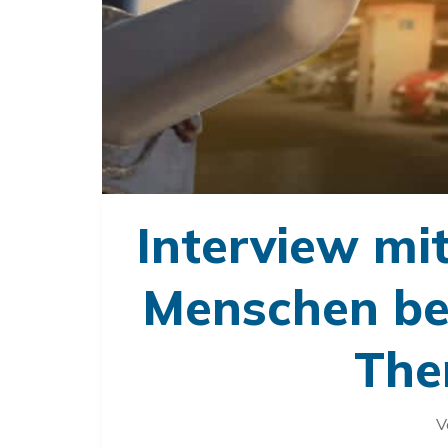
Interview mit
Menschen bes
The
V