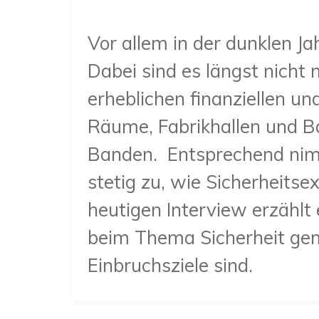
Vor allem in der dunklen J
Dabei sind es längst nicht 
erheblichen finanziellen u
Räume, Fabrikhallen und Ba
Banden. Entsprechend nim
stetig zu, wie Sicherheits
heutigen Interview erzählt
beim Thema Sicherheit ge
Einbruchsziele sind.