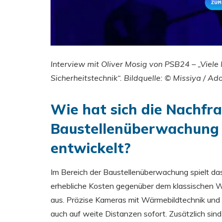
Interview mit Oliver Mosig von PSB24 – „Viel
Sicherheitstechnik“. Bildquelle: © Missiya / Ad
Wie hat sich die Nachfr
Baustellenüberwachung 
entwickelt?
Im Bereich der Baustellenüberwachung spielt das
erhebliche Kosten gegenüber dem klassischen W
aus. Präzise Kameras mit Wärmebildtechnik und
auch auf weite Distanzen sofort. Zusätzlich sin