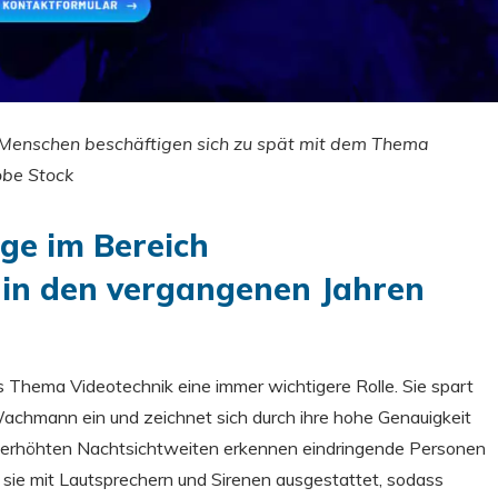
e Menschen beschäftigen sich zu spät mit dem Thema
obe Stock
age im Bereich
in den vergangenen Jahren
 Thema Videotechnik eine immer wichtigere Rolle. Sie spart
achmann ein und zeichnet sich durch ihre hohe Genauigkeit
 erhöhten Nachtsichtweiten erkennen eindringende Personen
d sie mit Lautsprechern und Sirenen ausgestattet, sodass