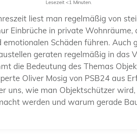
Lesezeit
<1
Minuten.
ahreszeit liest man regelmäßig von st
nur Einbrüche in private Wohnräume, d
nd emotionalen Schäden führen. Auch 
ustellen geraten regelmäßig in das Vi
mt die Bedeutung des Themas Objek
experte Oliver Mosig von PSB24 aus E
 er uns, wie man Objektschützer wird,
macht werden und warum gerade Baust