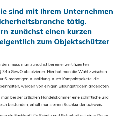
Sie sind mit Ihrem Unternehmen
icherheitsbranche tätig.
rn zunächst einen kurzen
 eigentlich zum Objektschützer
rden, muss man zunächst bei einer zertifizierten
 § 34a GewO absolvieren. Hier hat man die Wahl zwischen
zur 6-monatigen Ausbildung. Auch Kompaktpakete, die
einhalten, werden von einigen Bildungsträgern angeboten.
man bei der örtlichen Handelskammer eine schriftliche und
reich bestanden, erhält man seinen Sachkundenachweis.
gen als Fachkraft für Schutz und Sicherheit mit einer Dauer