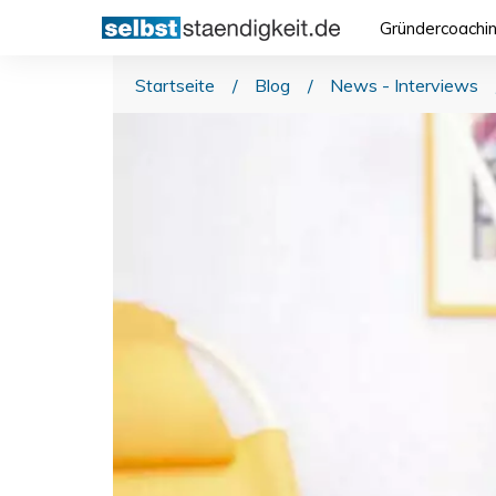
Gründercoachi
Startseite
/
Blog
/
News - Interviews