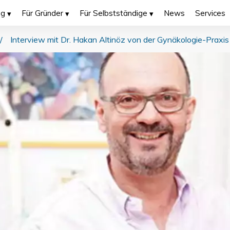
ng
Für Gründer
Für Selbstständige
News
Services
/