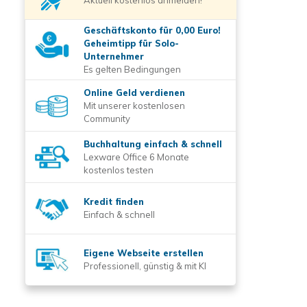
Aktuell kostenlos anmelden!
Geschäftskonto für 0,00 Euro!
Geheimtipp für Solo-
Unternehmer
Es gelten Bedingungen
Online Geld verdienen
Mit unserer kostenlosen
Community
Buchhaltung einfach & schnell
Lexware Office 6 Monate
kostenlos testen
Kredit finden
Einfach & schnell
Eigene Webseite erstellen
Professionell, günstig & mit KI