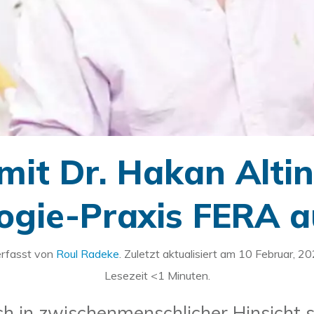
mit Dr. Hakan Alti
gie-Praxis FERA a
rfasst von
Roul Radeke
. Zuletzt aktualisiert am
10 Februar, 2
Lesezeit
<1
Minuten.
ch in zwischenmenschlicher Hinsicht s