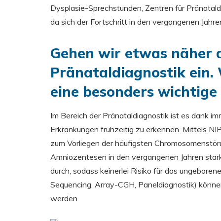
Dysplasie-Sprechstunden, Zentren für Pränataldi
da sich der Fortschritt in den vergangenen Jahr
Gehen wir etwas näher a
Pränataldiagnostik ein. 
eine besonders wichtige 
Im Bereich der Pränataldiagnostik ist es dank i
Erkrankungen frühzeitig zu erkennen. Mittels NI
zum Vorliegen der häufigsten Chromosomenstöru
Amniozentesen in den vergangenen Jahren stark
durch, sodass keinerlei Risiko für das ungebor
Sequencing, Array-CGH, Paneldiagnostik) könne
werden.