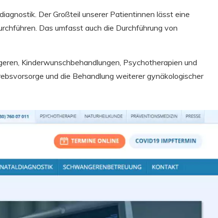
ldiagnostik. Der Großteil unserer Patientinnen lässt eine
durchführen. Das umfasst auch die Durchführung von
ngeren, Kinderwunschbehandlungen, Psychotherapien und
ebsvorsorge und die Behandlung weiterer gynäkologischer