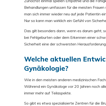
Zunächst einmal spielen Empathie und die Fähig
Behandlungen umfassen für die meisten Frauen 
man sich immer wieder neu auf jede Patientin ei
Nur so kann man wirklich ein Gefühl von Sicherhei
Das gilt besonders dann, wenn es darum geht, s
bei Fehlgeburten oder dem Erkennen einer schwer
Sicherheit eine der schwersten Herausforderung
Welche aktuellen Entwick
Gynäkologie?
Wie in den meisten anderen medizinischen Fachge
Während ein Gynäkologe vor 20 Jahren noch alle
immer mehr auf Teilaspekte.
So gibt es etwa spezialisierte Zentren für die 