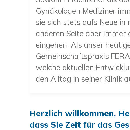
Gynäkologen Mediziner imm
sie sich stets aufs Neue i
anderen Seite aber immer au
eingehen. Als unser heutig
Gemeinschaftspraxis FERA i
welche aktuellen Entwickl
den Alltag in seiner Klinik
Herzlich willkommen, Her
dass Sie Zeit für das G