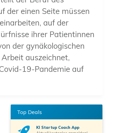
f der einen Seite müssen
einarbeiten, auf der
ürfnisse ihrer Patientinnen
 von der gynäkologischen
 Arbeit auszeichnet,
e Covid-19-Pandemie auf
Top Deals
KI Startup Coach
App