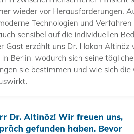
er wieder vor Herausforderungen. Au
n moderne Technologien und Verfahren 
ch sensibel auf die individuellen Bed
er Gast erzählt uns Dr. Hakan Altinöz
n Berlin, wodurch sich seine tägliche
ungen sie bestimmen und wie sich di
 auswirkt.
r Dr. Altinöz! Wir freuen uns,
espräch gefunden haben. Bevor