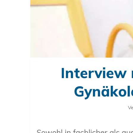
Interview 
Gynäkolo
Ve
Sowohl in fachlicher als au