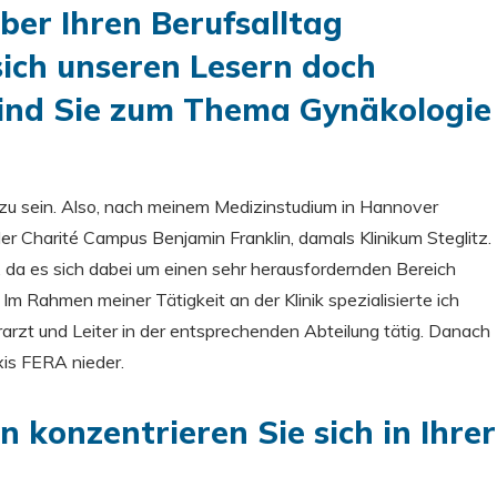
ber Ihren Berufsalltag
 sich unseren Lesern doch
sind Sie zum Thema Gynäkologie
er zu sein. Also, nach meinem Medizinstudium in Hannover
r Charité Campus Benjamin Franklin, damals Klinikum Steglitz.
fe, da es sich dabei um einen sehr herausfordernden Bereich
. Im Rahmen meiner Tätigkeit an der Klinik spezialisierte ich
rarzt und Leiter in der entsprechenden Abteilung tätig. Danach
xis FERA nieder.
 konzentrieren Sie sich in Ihrer