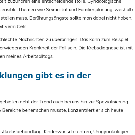
keit zuzuhören eine entscheidende Rolle. Gynäkologische
sensible Themen wie Sexualität und Familienplanung, weshalb
nstellen muss. Berührungsängste sollte man dabei nicht haben.
t vermitteln.
chlechte Nachrichten zu überbringen. Das kann zum Beispiel
wiegenden Krankheit der Fall sein. Die Krebsdiagnose ist mit
en meines Arbeitsalltags.
lungen gibt es in der
bieten geht der Trend auch bei uns hin zur Spezialisierung.
 Bereiche beherrschen musste, konzentriert er sich heute
Brustkrebsbehandlung, Kinderwunschzentren, Urogynäkologien,