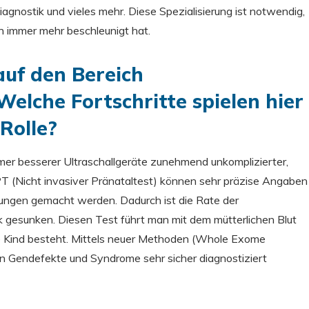
agnostik und vieles mehr. Diese Spezialisierung ist notwendig,
en immer mehr beschleunigt hat.
uf den Bereich
Welche Fortschritte spielen hier
Rolle?
mmer besserer Ultraschallgeräte zunehmend unkomplizierter,
PT (Nicht invasiver Pränataltest) können sehr präzise Angaben
ngen gemacht werden. Dadurch ist die Rate der
 gesunken. Diesen Test führt man mit dem mütterlichen Blut
ene Kind besteht. Mittels neuer Methoden (Whole Exome
n Gendefekte und Syndrome sehr sicher diagnostiziert