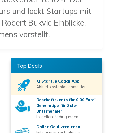
urs und lockt Startups mit
Robert Bukvic Einblicke,
mens vorstellt.
Top Deals
KI Startup Coach
App
Aktuell kostenlos anmelden!
Geschäftskonto für 0,00 Euro!
Geheimtipp für Solo-
Unternehmer
Es gelten Bedingungen
Online Geld verdienen
Mit unserer kostenlosen