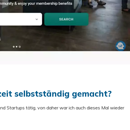
zeit selbstständig gemacht?
und Startups tätig, von daher war ich auch dieses Mal wieder