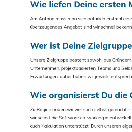
Wie liefen Deine ersten
Am Anfang muss man sich natürlich erstmal ei
überzeugendes Angebot sind wir schnell bekan
Wer ist Deine Zielgruppe
Unsere Zielgruppe besteht sowohl aus Gründern, 
Unternehmen, projektbasierten Teams und Selbs
Erwartungen, daher haben wir jeweils entsprec
Wie organisierst Du die
Zu Beginn haben wir viel noch selbst gemacht –
wir selbst die Software co-working.io entwickelt
auch Kalkulation unterstützt. Durch unseren ei