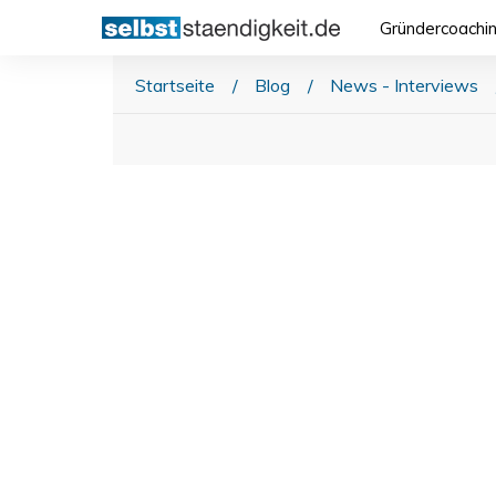
Gründercoachi
Startseite
/
Blog
/
News - Interviews