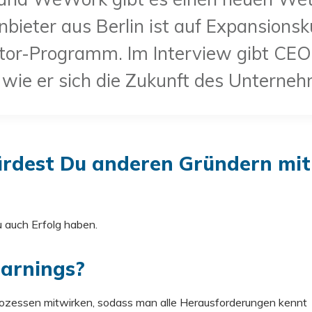
bieter aus Berlin ist auf Expansionsk
tor-Programm. Im Interview gibt CEO 
wie er sich die Zukunft des Unterneh
ürdest Du anderen Gründern mit
u auch Erfolg haben.
arnings?
Prozessen mitwirken, sodass man alle Herausforderungen kennt