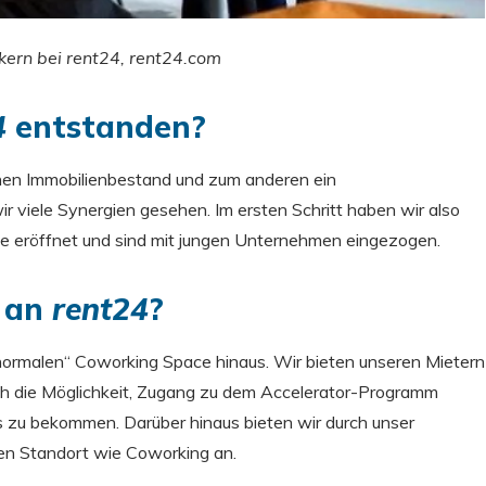
ern bei rent24, rent24.com
4
entstanden?
en Immobilienbestand und zum anderen ein
viele Synergien gesehen. Im ersten Schritt haben wir also
ie eröffnet und sind mit jungen Unternehmen eingezogen.
e an
rent24
?
normalen“ Coworking Space hinaus. Wir bieten unseren Mietern
h die Möglichkeit, Zugang zu dem Accelerator-Programm
 zu bekommen. Darüber hinaus bieten wir durch unser
en Standort wie Coworking an.