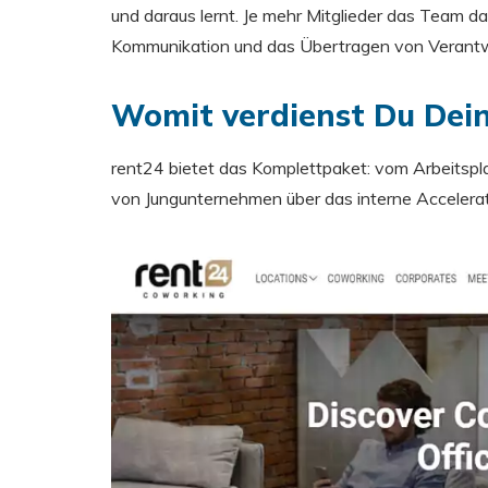
und daraus lernt. Je mehr Mitglieder das Team 
Kommunikation und das Übertragen von Verant
Womit verdienst Du Dei
rent24 bietet das Komplettpaket: vom Arbeitspl
von Jungunternehmen über das interne Acceler