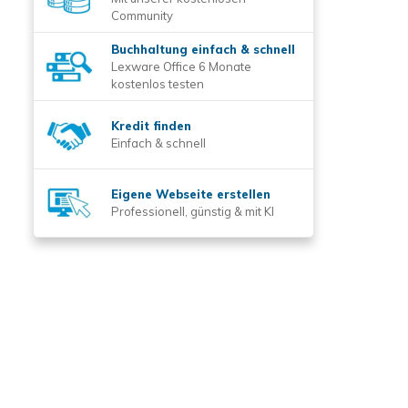
Community
Buchhaltung einfach & schnell
Lexware Office 6 Monate
kostenlos testen
Kredit finden
Einfach & schnell
Eigene Webseite erstellen
Professionell, günstig & mit KI