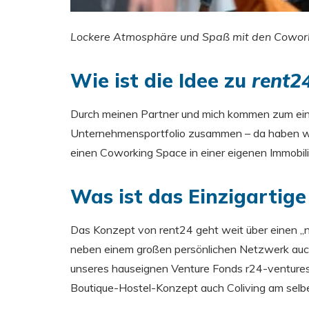
Lockere Atmosphäre und Spaß mit den Cowork
Wie ist die Idee zu
rent2
Durch meinen Partner und mich kommen zum ein
Unternehmensportfolio zusammen – da haben wir 
einen Coworking Space in einer eigenen Immobil
Was ist das Einzigartig
Das Konzept von rent24 geht weit über einen „
neben einem großen persönlichen Netzwerk auc
unseres hauseignen Venture Fonds r24-ventures
Boutique-Hostel-Konzept auch Coliving am selb