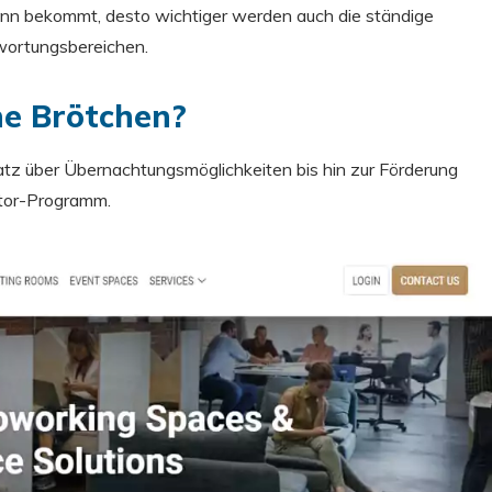
dann bekommt, desto wichtiger werden auch die ständige
wortungsbereichen.
ne Brötchen?
atz über Übernachtungsmöglichkeiten bis hin zur Förderung
ator-Programm.