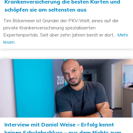
Krankenversicherung die besten Karten und
schöpfen sie am seltensten aus
Tim Bökemeier ist Gründer der PKV-Welt, eines auf die
private Krankenversicherung spezialisierten
Expertenportals. Seit über zehn Jahren berät er dort...
Mehr
lesen.
Interview mit Daniel Weise – Erfolg kennt
keinen Schulabschluss – aus dem Nichts zum