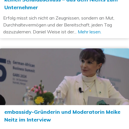
Unternehmer
Erfolg misst sich nicht an Zeugnissen, sondern an Mut,
Durchhaltevermögen und der Bereitschaft, jeden Tag
dazuzulernen. Daniel Weise ist der...
Mehr lesen.
embassidy-Gründerin und Moderatorin Meike
Neitz im Interview