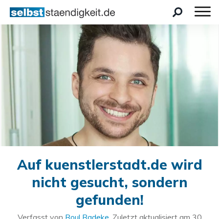
Auf kuenstlerstadt.de wird
nicht gesucht, sondern
gefunden!
Verfasst von
Roul Radeke
. Zuletzt aktualisiert am
30