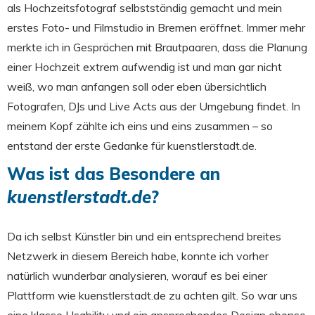
als Hochzeitsfotograf selbstständig gemacht und mein
erstes Foto- und Filmstudio in Bremen eröffnet. Immer mehr
merkte ich in Gesprächen mit Brautpaaren, dass die Planung
einer Hochzeit extrem aufwendig ist und man gar nicht
weiß, wo man anfangen soll oder eben übersichtlich
Fotografen, DJs und Live Acts aus der Umgebung findet. In
meinem Kopf zählte ich eins und eins zusammen – so
entstand der erste Gedanke für kuenstlerstadt.de.
Was ist das Besondere an
kuenstlerstadt.de
?
Da ich selbst Künstler bin und ein entsprechend breites
Netzwerk in diesem Bereich habe, konnte ich vorher
natürlich wunderbar analysieren, worauf es bei einer
Plattform wie kuenstlerstadt.de zu achten gilt. So war uns
eine klasse Usability und ein ansprechendes Design ebenso