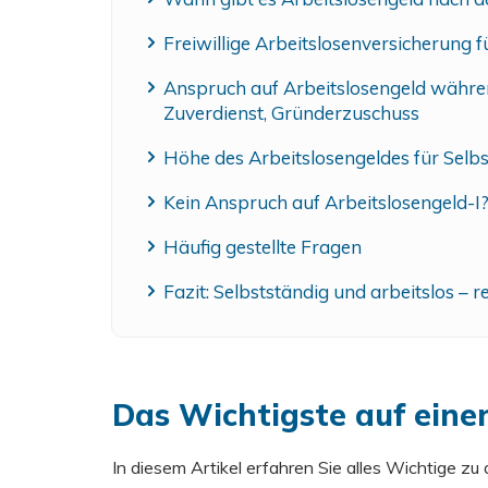
Freiwillige Arbeitslosenversicherung f
Anspruch auf Arbeitslosengeld während
Zuverdienst, Gründerzuschuss
Höhe des Arbeitslosengeldes für Selb
Kein Anspruch auf Arbeitslosengeld-I
Häufig gestellte Fragen
Fazit: Selbstständig und arbeitslos – 
Das Wichtigste auf einen
In diesem Artikel erfahren Sie alles Wichtige z