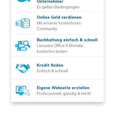
Unternehmer
Es gelten Bedingungen
Online Geld verdienen
Mit unserer kostenlosen
Community
Buchhaltung einfach & schnell
Lexware Office 6 Monate
kostenlos testen
Kredit finden
Einfach & schnell
Eigene Webseite erstellen
Professionell, günstig & mit KI