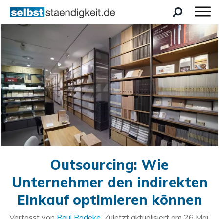
Outsourcing: Wie
Unternehmer den indirekten
Einkauf optimieren können
Verfasst von
Roul Radeke
. Zuletzt aktualisiert am
26 Mai,