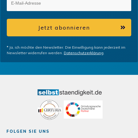
Jetzt abonnieren
*
Ja, ich möchte den Newsletter. Die Einwilligung kann jederzeit im
Newsletter widerrufen werden.
Datenschutzerklärung
.
FOLGEN SIE UNS