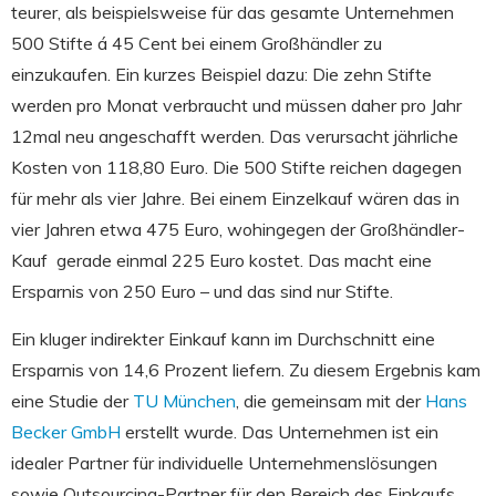
teurer, als beispielsweise für das gesamte Unternehmen
500 Stifte á 45 Cent bei einem Großhändler zu
einzukaufen. Ein kurzes Beispiel dazu: Die zehn Stifte
werden pro Monat verbraucht und müssen daher pro Jahr
12mal neu angeschafft werden. Das verursacht jährliche
Kosten von 118,80 Euro. Die 500 Stifte reichen dagegen
für mehr als vier Jahre. Bei einem Einzelkauf wären das in
vier Jahren etwa 475 Euro, wohingegen der Großhändler-
Kauf gerade einmal 225 Euro kostet. Das macht eine
Ersparnis von 250 Euro – und das sind nur Stifte.
Ein kluger indirekter Einkauf kann im Durchschnitt eine
Ersparnis von 14,6 Prozent liefern. Zu diesem Ergebnis kam
eine Studie der
TU München
, die gemeinsam mit der
Hans
Becker GmbH
erstellt wurde. Das Unternehmen ist ein
idealer Partner für individuelle Unternehmenslösungen
sowie Outsourcing-Partner für den Bereich des Einkaufs.