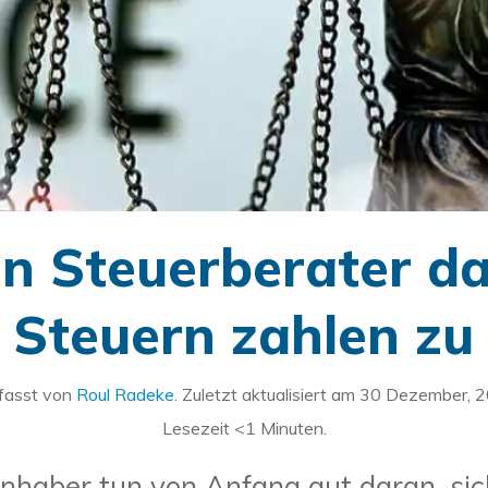
n Steuerberater da
 Steuern zahlen zu
fasst von
Roul Radeke
. Zuletzt aktualisiert am
30 Dezember, 
Lesezeit
<1
Minuten.
inhaber tun von Anfang gut daran, si