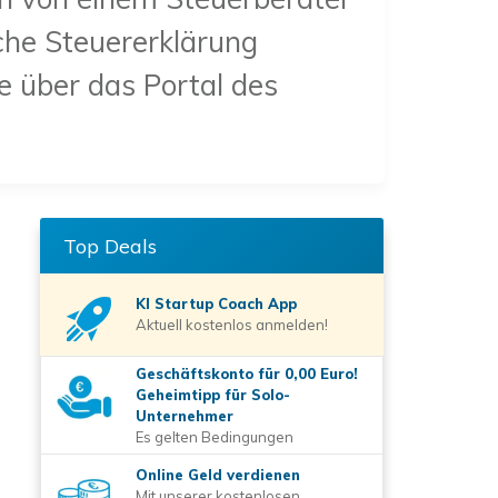
che Steuererklärung
ie über das Portal des
Top Deals
KI Startup Coach
App
Aktuell kostenlos anmelden!
Geschäftskonto für 0,00 Euro!
Geheimtipp für Solo-
Unternehmer
Es gelten Bedingungen
Online Geld verdienen
Mit unserer kostenlosen