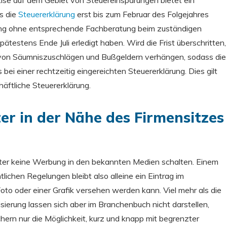
ise auf dem Gebiet von Steuereinsparungen bietet ein
s die
Steuererklärung
erst bis zum Februar des Folgejahres
ung ohne entsprechende Fachberatung beim zuständigen
pätestens Ende Juli erledigt haben. Wird die Frist überschritten,
m von Säumniszuschlägen und Bußgeldern verhängen, sodass die
 bei einer rechtzeitig eingereichten Steuererklärung. Dies gilt
häftliche Steuererklärung.
er in der Nähe des Firmensitzes
ter keine Werbung in den bekannten Medien schalten. Einem
tlichen Regelungen bleibt also alleine ein Eintrag im
to oder einer Grafik versehen werden kann. Viel mehr als die
sierung lassen sich aber im Branchenbuch nicht darstellen,
ern nur die Möglichkeit, kurz und knapp mit begrenzter