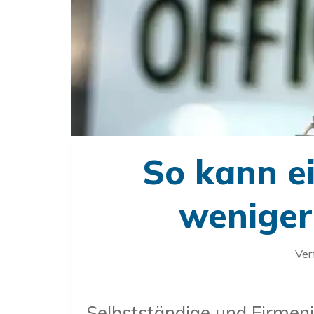
So kann ei
weniger
Ver
Selbstständige und Firmen