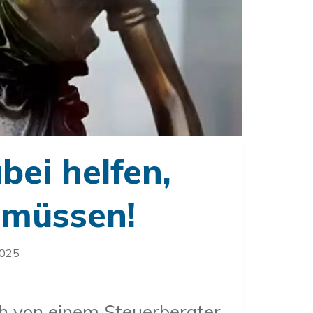
bei helfen,
 müssen!
2025
ch von einem Steuerberater