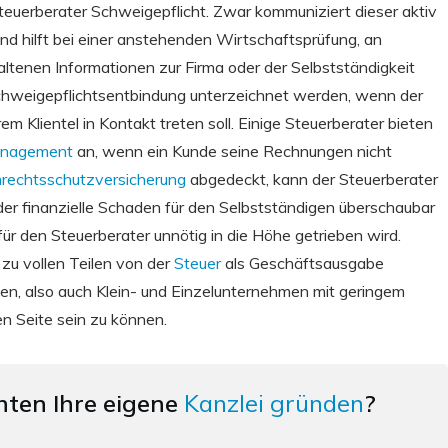
teuerberater Schweigepflicht. Zwar kommuniziert dieser aktiv
und hilft bei einer anstehenden Wirtschaftsprüfung, an
haltenen Informationen zur Firma oder der Selbstständigkeit
Schweigepflichtsentbindung unterzeichnet werden, wenn der
m Klientel in Kontakt treten soll. Einige Steuerberater bieten
anagement
an, wenn ein Kunde seine Rechnungen nicht
nrechtsschutzversicherung
abgedeckt, kann der Steuerberater
 der finanzielle Schaden für den Selbstständigen überschaubar
für den Steuerberater unnötig in die Höhe getrieben wird.
 zu vollen Teilen von der
Steuer
als Geschäftsausgabe
gen, also auch Klein- und Einzelunternehmen mit geringem
en Seite sein zu können.
hten Ihre eigene
Kanzlei gründen
?