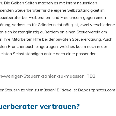
en. Die Gelben Seiten machen es mit ihrem neuartigen
assenden Steuerberater für die eigene Selbstständigkeit im
teuerberater bei Freiberuflern und Freelancern gegen einen
ärung, sodass es für Gründer nicht nötig ist, zwei verschiedene
en sich kostengünstig außerdem an einen Steuerverein am
Ihre Mitarbeiter Hilfe bei der privaten Steuererklärung. Auch
okalen Branchenbuch eingetragen, welches kaum noch in der
meisten Selbstständigen online nach einer passenden
ger Steuern zahlen zu müssen! Bildquelle: Depositphotos.com
uerberater vertrauen?