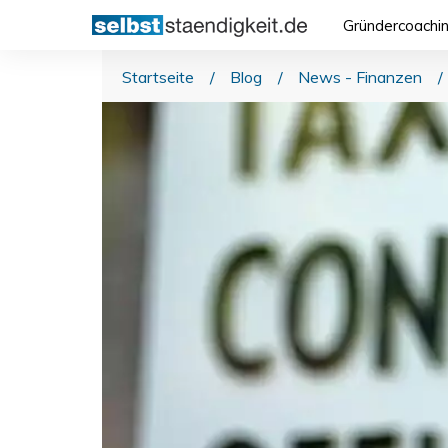
Gründercoachi
Startseite
/
Blog
/
News - Finanzen
/