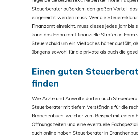
liegende Gesetzestext. Neben der hohen Expert
Steuerberater außerdem den großen Vorteil, das
eingereicht werden muss. Wer die Steuererklär
Finanzamt einreicht, muss dieses jedes Jahr bis s
kann das Finanzamt finanzielle Strafen in For
Steuerschuld um ein Vielfaches höher ausfällt, als
übrigens sowohl für die private als auch die gesc
Einen guten Steuerberat
finden
Wie Ärzte und Anwälte dürfen auch Steuerbera
Steuerberater mit tiefem Verständnis für die rech
Branchenbuch, welcher zum Beispiel mit einem Fo
Öffnungszeiten und eine eventuelle Fachspeziali
auch online haben Steuerberater in Branchenbüch