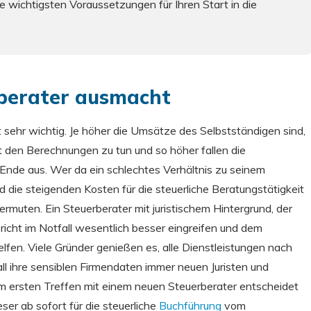
e wichtigsten Voraussetzungen für Ihren Start in die
berater ausmacht
t sehr wichtig. Je höher die Umsätze des Selbstständigen sind,
t den Berechnungen zu tun und so höher fallen die
 Ende aus. Wer da ein schlechtes Verhältnis zu seinem
d die steigenden Kosten für die steuerliche Beratungstätigkeit
ermuten. Ein Steuerberater mit juristischem Hintergrund, der
ericht im Notfall wesentlich besser eingreifen und dem
lfen. Viele Gründer genießen es, alle Dienstleistungen nach
all ihre sensiblen Firmendaten immer neuen Juristen und
 ersten Treffen mit einem neuen Steuerberater entscheidet
ser ab sofort für die steuerliche
Buchführung
vom