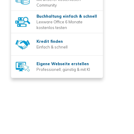
Community
Buchhaltung einfach & schnell
Lexware Office 6 Monate
kostenlos testen
Kredit finden
Einfach & schnell
Eigene Webseite erstellen
Professionell, günstig & mit KI