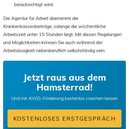
berücksichtigt wird.
Die Agentur für Arbeit übernimmt die
Krankenkassenbeiträge, solange die wöchentliche
Arbeitszeit unter 15 Stunden liegt. Mit diesen Regelungen
und Möglichkeiten können Sie auch während der
Arbeitslosigkeit nebenberuflich selbstständig sein.
Jetzt raus aus dem
Hamsterrad!
Und mit AVGS-Förderung kostenlos coachen lassen
KOSTENLOSES ERSTGESPRÄCH