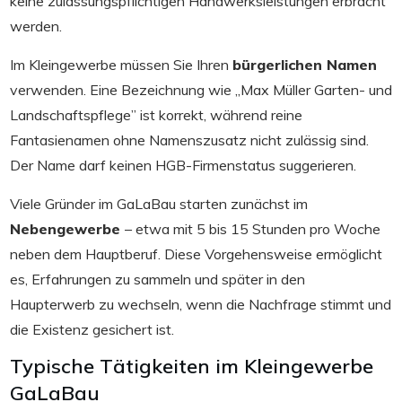
keine zulassungspflichtigen Handwerksleistungen erbracht
werden.
Im Kleingewerbe müssen Sie Ihren
bürgerlichen Namen
verwenden. Eine Bezeichnung wie „Max Müller Garten- und
Landschaftspflege” ist korrekt, während reine
Fantasienamen ohne Namenszusatz nicht zulässig sind.
Der Name darf keinen HGB-Firmenstatus suggerieren.
Viele Gründer im GaLaBau starten zunächst im
Nebengewerbe
– etwa mit 5 bis 15 Stunden pro Woche
neben dem Hauptberuf. Diese Vorgehensweise ermöglicht
es, Erfahrungen zu sammeln und später in den
Haupterwerb zu wechseln, wenn die Nachfrage stimmt und
die Existenz gesichert ist.
Typische Tätigkeiten im Kleingewerbe
GaLaBau