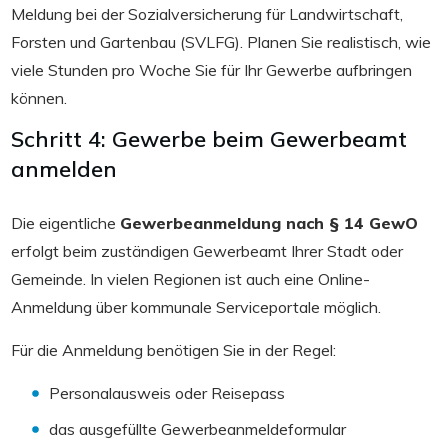
Meldung bei der Sozialversicherung für Landwirtschaft,
Forsten und Gartenbau (SVLFG). Planen Sie realistisch, wie
viele Stunden pro Woche Sie für Ihr Gewerbe aufbringen
können.
Schritt 4: Gewerbe beim Gewerbeamt
anmelden
Die eigentliche
Gewerbeanmeldung nach § 14 GewO
erfolgt beim zuständigen Gewerbeamt Ihrer Stadt oder
Gemeinde. In vielen Regionen ist auch eine Online-
Anmeldung über kommunale Serviceportale möglich.
Für die Anmeldung benötigen Sie in der Regel:
Personalausweis oder Reisepass
das ausgefüllte Gewerbeanmeldeformular