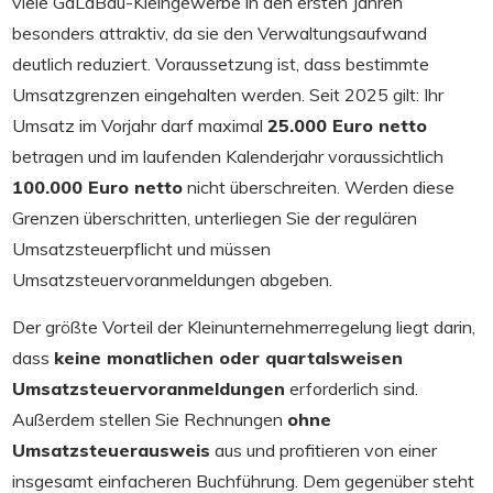
viele GaLaBau-Kleingewerbe in den ersten Jahren
besonders attraktiv, da sie den Verwaltungsaufwand
deutlich reduziert. Voraussetzung ist, dass bestimmte
Umsatzgrenzen eingehalten werden. Seit 2025 gilt: Ihr
Umsatz im Vorjahr darf maximal
25.000 Euro netto
betragen und im laufenden Kalenderjahr voraussichtlich
100.000 Euro netto
nicht überschreiten. Werden diese
Grenzen überschritten, unterliegen Sie der regulären
Umsatzsteuerpflicht und müssen
Umsatzsteuervoranmeldungen abgeben.
Der größte Vorteil der Kleinunternehmerregelung liegt darin,
dass
keine monatlichen oder quartalsweisen
Umsatzsteuervoranmeldungen
erforderlich sind.
Außerdem stellen Sie Rechnungen
ohne
Umsatzsteuerausweis
aus und profitieren von einer
insgesamt einfacheren Buchführung. Dem gegenüber steht