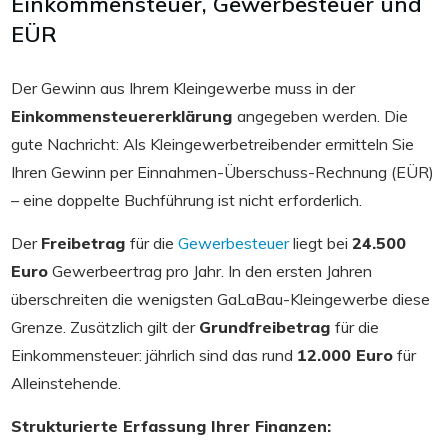
Einkommensteuer, Gewerbesteuer und
EÜR
Der Gewinn aus Ihrem Kleingewerbe muss in der
Einkommensteuererklärung
angegeben werden. Die
gute Nachricht: Als Kleingewerbetreibender ermitteln Sie
Ihren Gewinn per Einnahmen-Überschuss-Rechnung (EÜR)
– eine doppelte Buchführung ist nicht erforderlich.
Der
Freibetrag
für die
Gewerbesteuer
liegt bei
24.500
Euro
Gewerbeertrag pro Jahr. In den ersten Jahren
überschreiten die wenigsten GaLaBau-Kleingewerbe diese
Grenze. Zusätzlich gilt der
Grundfreibetrag
für die
Einkommensteuer: jährlich sind das rund
12.000 Euro
für
Alleinstehende.
Strukturierte Erfassung Ihrer Finanzen: