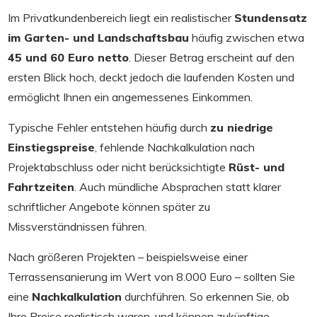
Im Privatkundenbereich liegt ein realistischer
Stundensatz
im Garten- und Landschaftsbau
häufig zwischen etwa
45 und 60 Euro netto
. Dieser Betrag erscheint auf den
ersten Blick hoch, deckt jedoch die laufenden Kosten und
ermöglicht Ihnen ein angemessenes Einkommen.
Typische Fehler entstehen häufig durch
zu niedrige
Einstiegspreise
, fehlende Nachkalkulation nach
Projektabschluss oder nicht berücksichtigte
Rüst- und
Fahrtzeiten
. Auch mündliche Absprachen statt klarer
schriftlicher Angebote können später zu
Missverständnissen führen.
Nach größeren Projekten – beispielsweise einer
Terrassensanierung im Wert von 8.000 Euro – sollten Sie
eine
Nachkalkulation
durchführen. So erkennen Sie, ob
Ihre Preise realistisch waren, und können zukünftige