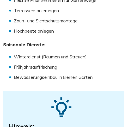
Leichte Pflasterarbeiten für Gartenwege
Terrassensanierungen
Zaun- und Sichtschutzmontage
Hochbeete anlegen
Saisonale Dienste:
Winterdienst (Räumen und Streuen)
Frühjahrsauffrischung
Bewässerungseinbau in kleinen Gärten
Hinweis: