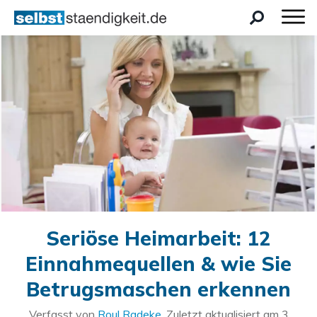
Seriöse Heimarbeit: 12
Einnahmequellen & wie Sie
Betrugsmaschen erkennen
Verfasst von
Roul Radeke
. Zuletzt aktualisiert am
3