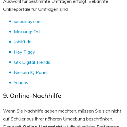
Auswahl für bestimmte Umfragen erfolgt. Bekannte
Onlineportale für Umfragen sind:
ipsosisay.com
MeinungsOrt
Joblift.de
Hey Piggy
Gfk Digital Trends
Nielsen IQ Panel
Yougov
9. Online-Nachhilfe
Wenn Sie Nachhilfe geben möchten, müssen Sie sich nicht
auf Schüler aus Ihrer näheren Umgebung beschränken.
Denn mit
Online-Unterricht
ist die räumliche Entfernung