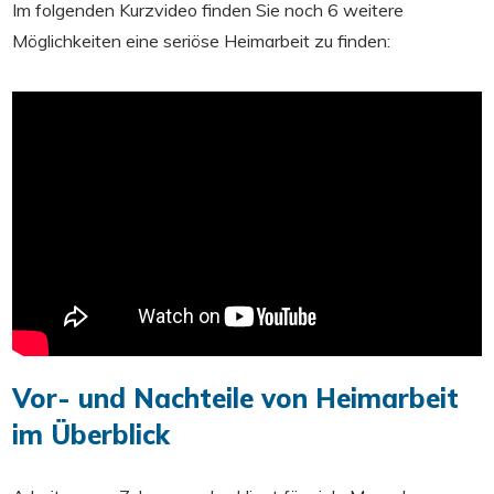
Im folgenden Kurzvideo finden Sie noch 6 weitere
Möglichkeiten eine seriöse Heimarbeit zu finden:
Vor- und Nachteile von Heimarbeit
im Überblick