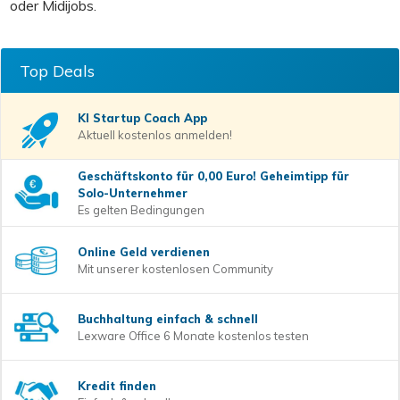
oder Midijobs.
Top Deals
KI Startup Coach
App
Aktuell kostenlos anmelden!
Geschäftskonto für 0,00 Euro! Geheimtipp für
Solo-Unternehmer
Es gelten Bedingungen
Online Geld verdienen
Mit unserer kostenlosen Community
Buchhaltung einfach & schnell
Lexware Office 6 Monate kostenlos testen
Kredit finden