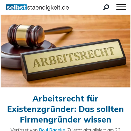
Arbeitsrecht für
Existenzgründer: Das sollten
Firmengründer wissen
Verfasst von
Roul Radeke
. Zuletzt aktualisiert am
23