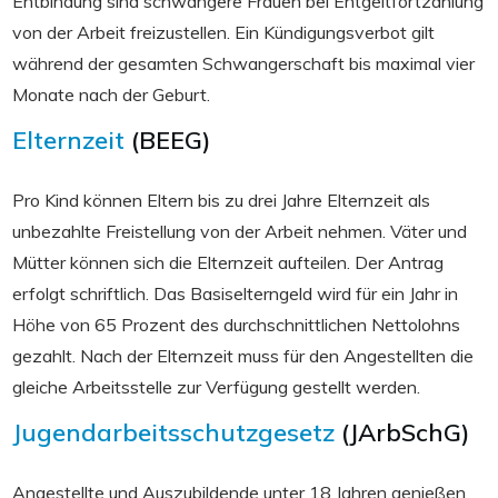
Entbindung sind schwangere Frauen bei Entgeltfortzahlung
von der Arbeit freizustellen. Ein Kündigungsverbot gilt
während der gesamten Schwangerschaft bis maximal vier
Monate nach der Geburt.
Elternzeit
(BEEG)
Pro Kind können Eltern bis zu drei Jahre Elternzeit als
unbezahlte Freistellung von der Arbeit nehmen. Väter und
Mütter können sich die Elternzeit aufteilen. Der Antrag
erfolgt schriftlich. Das Basiselterngeld wird für ein Jahr in
Höhe von 65 Prozent des durchschnittlichen Nettolohns
gezahlt. Nach der Elternzeit muss für den Angestellten die
gleiche Arbeitsstelle zur Verfügung gestellt werden.
Jugendarbeitsschutzgesetz
(JArbSchG)
Angestellte und Auszubildende unter 18 Jahren genießen