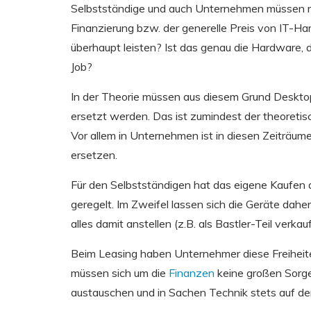
Selbstständige und auch Unternehmen müssen mi
Finanzierung bzw. der generelle Preis von IT-Ha
überhaupt leisten? Ist das genau die Hardware, 
Job?
In der Theorie müssen aus diesem Grund Desktop-
ersetzt werden. Das ist zumindest der theoretis
Vor allem in Unternehmen ist in diesen Zeiträu
ersetzen.
Für den Selbstständigen hat das eigene Kaufen du
geregelt. Im Zweifel lassen sich die Geräte dahe
alles damit anstellen (z.B. als Bastler-Teil verka
Beim Leasing haben Unternehmer diese Freiheiten
müssen sich um die
Finanzen
keine großen Sorge
austauschen und in Sachen Technik stets auf de