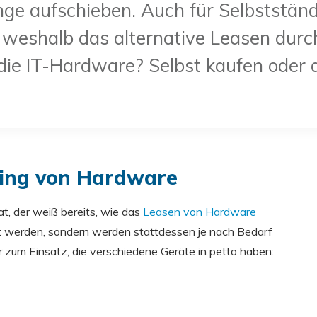
ange aufschieben. Auch für Selbststän
 weshalb das alternative Leasen durc
 die IT-Hardware? Selbst kaufen oder 
sing von Hardware
, der weiß bereits, wie das
Leasen von Hardware
ft werden, sondern werden stattdessen je nach Bedarf
r zum Einsatz, die verschiedene Geräte in petto haben: