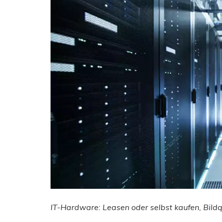
IT-Hardware: Leasen oder selbst kaufen,
Bild