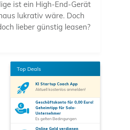
dige ist ein High-End-Gerät
haus lukrativ wäre. Doch
doch lieber günstig leasen?
Top Deals
KI Startup Coach
App
Aktuell kostenlos anmelden!
Geschäftskonto für 0,00 Euro!
Geheimtipp für Solo-
Unternehmer
Es gelten Bedingungen
Online Geld verdienen