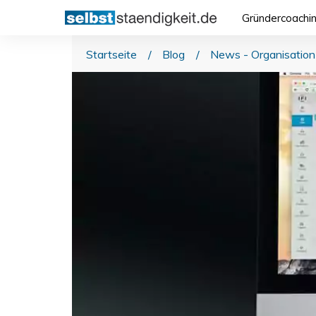
Gründercoachi
Startseite
/
Blog
/
News - Organisation