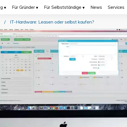
ng
Für Gründer
Für Selbstständige
News
Services
/
IT-Hardware: Leasen oder selbst kaufen?