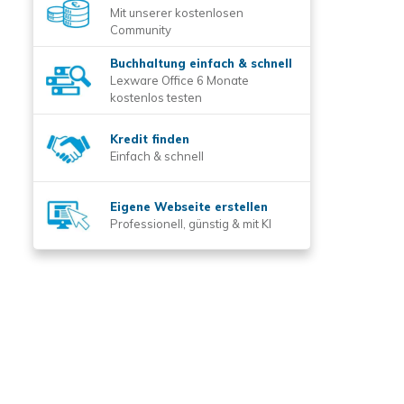
Mit unserer kostenlosen
Community
Buchhaltung einfach & schnell
Lexware Office 6 Monate
kostenlos testen
Kredit finden
Einfach & schnell
Eigene Webseite erstellen
Professionell, günstig & mit KI