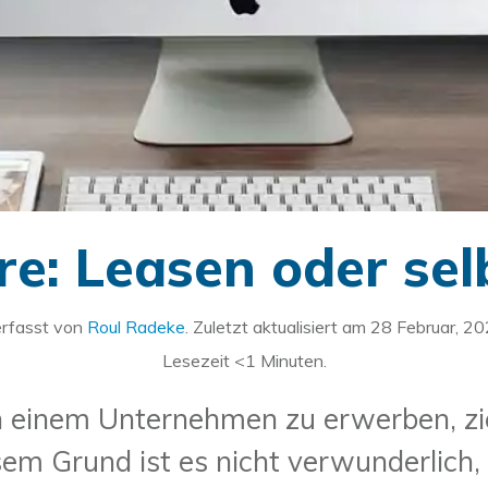
e: Leasen oder sel
rfasst von
Roul Radeke
. Zuletzt aktualisiert am
28 Februar, 2
Lesezeit
<1
Minuten.
 einem Unternehmen zu erwerben, zie
em Grund ist es nicht verwunderlich,