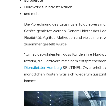
Bürogeräte
Hardware für Infrastrukturen
und mehr
Die Abrechnung des Leasings erfolgt jeweils mon
Geräte gemietet werden. Generell bietet das Leas
Flexibilität, Agilität, Motivation und vieles mehr
zusammengestellt wurde.
“Um zu gewährleisten, dass Kunden ihre Hardwa
ratsam, die Hardware mit einem entsprechenden
Dienstleister Hamburg
SENTINEL. Zwar erhöht di
monatlichen Kosten, was sich wiederum auszahl
kommt.