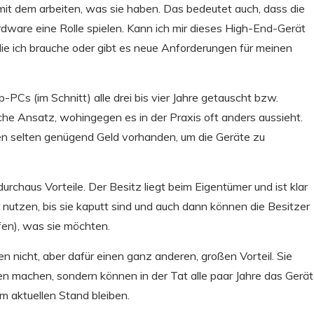
t dem arbeiten, was sie haben. Das bedeutet auch, dass die
rdware eine Rolle spielen. Kann ich mir dieses High-End-Gerät
die ich brauche oder gibt es neue Anforderungen für meinen
PCs (im Schnitt) alle drei bis vier Jahre getauscht bzw.
che Ansatz, wohingegen es in der Praxis oft anders aussieht.
men selten genügend Geld vorhanden, um die Geräte zu
rchaus Vorteile. Der Besitz liegt beim Eigentümer und ist klar
r nutzen, bis sie kaputt sind und auch dann können die Besitzer
ufen), was sie möchten.
 nicht, aber dafür einen ganz anderen, großen Vorteil. Sie
n machen, sondern können in der Tat alle paar Jahre das Gerät
m aktuellen Stand bleiben.