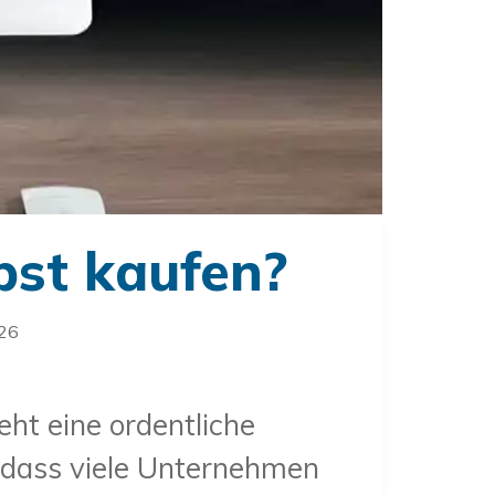
bst kaufen?
026
ht eine ordentliche
 dass viele Unternehmen