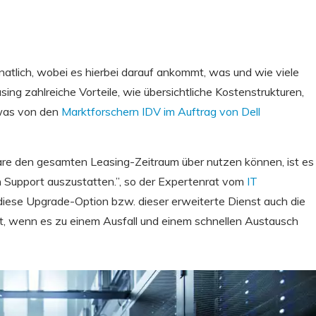
atlich, wobei es hierbei darauf ankommt, was und wie viele
ing zahlreiche Vorteile, wie übersichtliche Kostenstrukturen,
, was von den
Marktforschern IDV im Auftrag von Dell
re den gesamten Leasing-Zeitraum über nutzen können, ist es
 Support auszustatten.”, so der Expertenrat vom
IT
ese Upgrade-Option bzw. dieser erweiterte Dienst auch die
t, wenn es zu einem Ausfall und einem schnellen Austausch