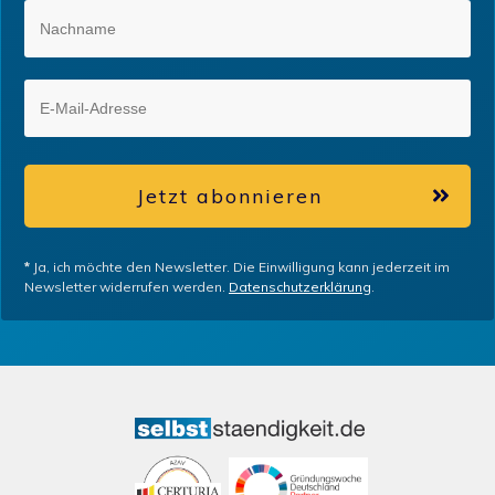
Jetzt abonnieren
*
Ja, ich möchte den Newsletter. Die Einwilligung kann jederzeit im
Newsletter widerrufen werden.
Datenschutzerklärung
.