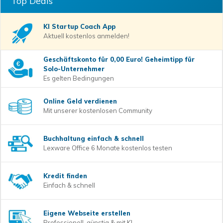
Top Deals
KI Startup Coach
App
Aktuell kostenlos anmelden!
Geschäftskonto für 0,00 Euro! Geheimtipp für
Solo-Unternehmer
Es gelten Bedingungen
Online Geld verdienen
Mit unserer kostenlosen Community
Buchhaltung einfach & schnell
Lexware Office 6 Monate kostenlos testen
Kredit finden
Einfach & schnell
Eigene Webseite erstellen
Professionell, günstig & mit KI