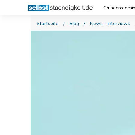
Gründercoachi
Startseite
/
Blog
/
News - Interviews