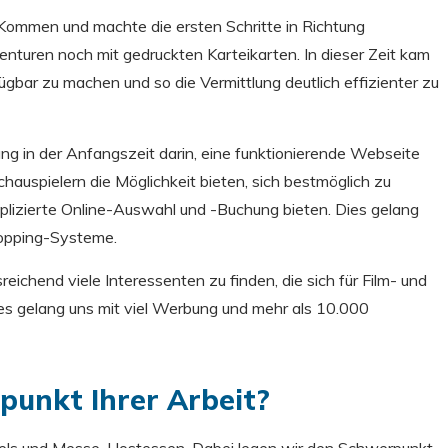
 Kommen und machte die ersten Schritte in Richtung
enturen noch mit gedruckten Karteikarten. In dieser Zeit kam
fügbar zu machen und so die Vermittlung deutlich effizienter zu
g in der Anfangszeit darin, eine funktionierende Webseite
hauspielern die Möglichkeit bieten, sich bestmöglich zu
mplizierte Online-Auswahl und -Buchung bieten. Dies gelang
hopping-Systeme.
eichend viele Interessenten zu finden, die sich für Film- und
ies gelang uns mit viel Werbung und mehr als 10.000
punkt Ihrer Arbeit?