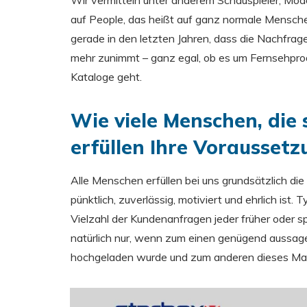
Wir vermitteln unter anderem Schauspieler, Mo
auf People, das heißt auf ganz normale Mensch
gerade in den letzten Jahren, dass die Nachfra
mehr zunimmt – ganz egal, ob es um Fernsehpro
Kataloge geht.
Wie viele Menschen, die 
erfüllen Ihre Vorausset
Alle Menschen erfüllen bei uns grundsätzlich di
pünktlich, zuverlässig, motiviert und ehrlich ist. 
Vielzahl der Kundenanfragen jeder früher oder s
natürlich nur, wenn zum einen genügend aussagekr
hochgeladen wurde und zum anderen dieses Mater