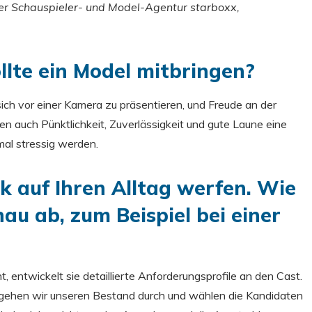
 der Schauspieler- und Model-Agentur starboxx,
llte ein Model mitbringen?
sich vor einer Kamera zu präsentieren, und Freude an der
len auch Pünktlichkeit, Zuverlässigkeit und gute Laune eine
mal stressig werden.
ck auf Ihren Alltag werfen. Wie
nau ab, zum Beispiel bei einer
 entwickelt sie detaillierte Anforderungsprofile an den Cast.
s gehen wir unseren Bestand durch und wählen die Kandidaten