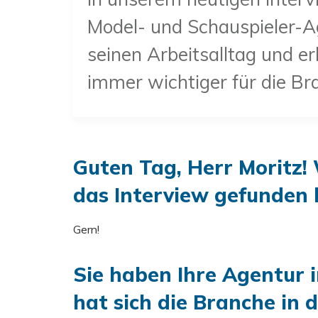
Model- und Schauspieler-Age
seinen Arbeitsalltag und e
immer wichtiger für die B
Guten Tag, Herr Moritz
!
das Interview gefunden 
Gern!
Sie haben Ihre Agentur 
hat sich die Branche in 