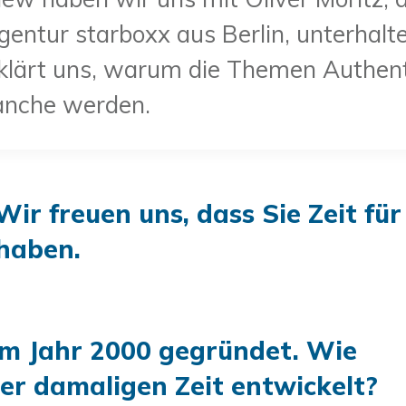
ntur starboxx aus Berlin, unterhalten.
rklärt uns, warum die Themen Authenti
ranche werden.
 Wir freuen uns, dass Sie Zeit für
haben.
im Jahr 2000 gegründet. Wie
der damaligen Zeit entwickelt?