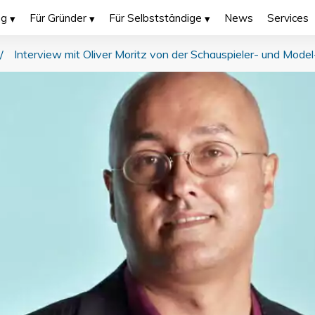
ng
Für Gründer
Für Selbstständige
News
Services
/