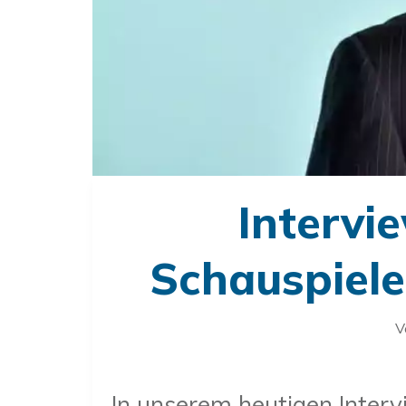
Intervi
Schauspiele
V
In unserem heutigen Interv