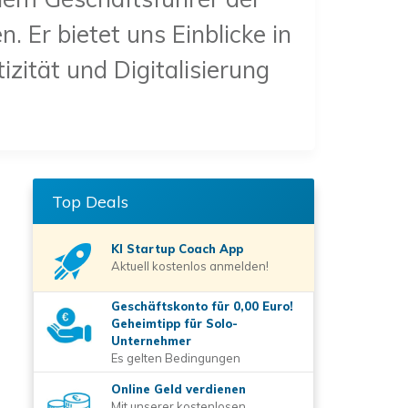
 Er bietet uns Einblicke in
zität und Digitalisierung
Top Deals
KI Startup Coach
App
Aktuell kostenlos anmelden!
Geschäftskonto für 0,00 Euro!
Geheimtipp für Solo-
Unternehmer
Es gelten Bedingungen
Online Geld verdienen
Mit unserer kostenlosen