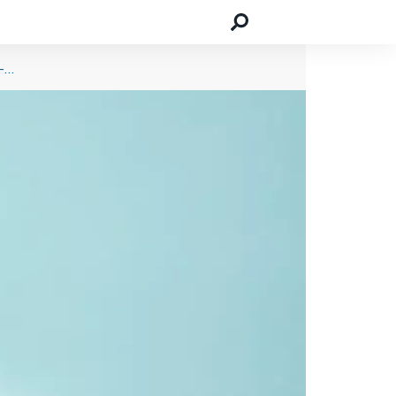
Interview mit Oliver Moritz von der Schauspieler- und Model-Agentur starboxx