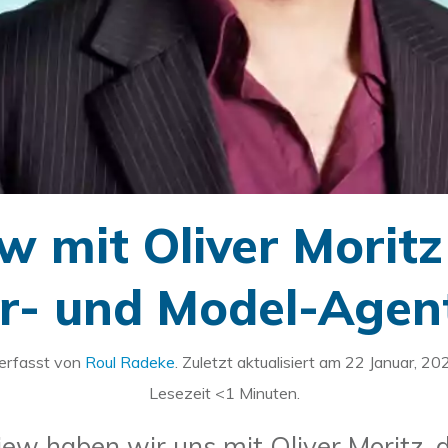
ew mit Oliver Moritz
r- und Model-Agen
erfasst von
Roul Radeke
. Zuletzt aktualisiert am
22 Januar, 20
Lesezeit
<1
Minuten.
iew haben wir uns mit Oliver Moritz,