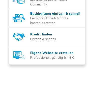
Community
Buchhaltung einfach & schnell
Lexware Office 6 Monate
kostenlos testen
Kredit finden
Einfach & schnell
Eigene Webseite erstellen
Professionell, günstig & mit KI