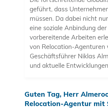
geführt, dass Unternehmen
müssen. Da dabei nicht nu
eine soziale Anbindung der
vorbereitende Arbeiten er
von Relocation-Agenturen 
Geschäftsführer Niklas Alm
und aktuelle Entwicklunge
Guten Tag, Herr Almerood
Relocation-Agentur mit S