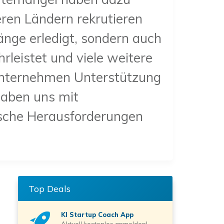
ren Ländern rekrutieren
nge erledigt, sondern auch
leistet und viele weitere
Unternehmen Unterstützung
haben uns mit
pische Herausforderungen
Top Deals
KI Startup Coach
App