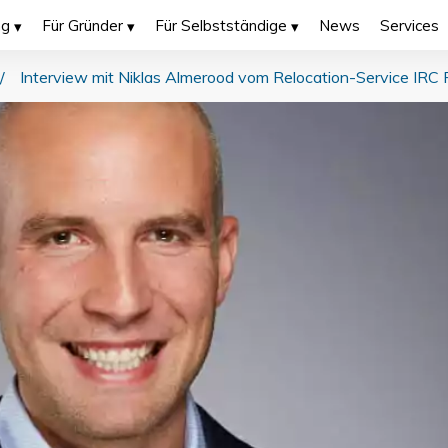
ng
Für Gründer
Für Selbstständige
News
Services
/