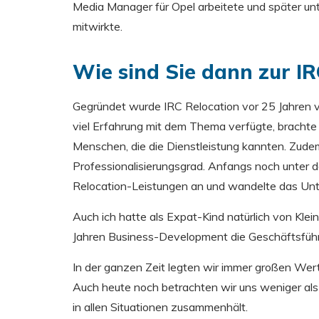
Media Manager für Opel arbeitete und später 
mitwirkte.
Wie sind Sie dann zur 
Gegründet wurde IRC Relocation vor 25 Jahren v
viel Erfahrung mit dem Thema verfügte, brachte
Menschen, die die Dienstleistung kannten. Zud
Professionalisierungsgrad. Anfangs noch unter 
Relocation-Leistungen an und wandelte das Unt
Auch ich hatte als Expat-Kind natürlich von Kle
Jahren Business-Development die Geschäftsführ
In der ganzen Zeit legten wir immer großen Wert
Auch heute noch betrachten wir uns weniger als
in allen Situationen zusammenhält.