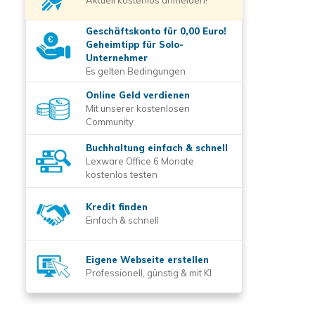
Aktuell kostenlos anmelden!
Geschäftskonto für 0,00 Euro!
Geheimtipp für Solo-
Unternehmer
Es gelten Bedingungen
Online Geld verdienen
Mit unserer kostenlosen
Community
Buchhaltung einfach & schnell
Lexware Office 6 Monate
kostenlos testen
Kredit finden
Einfach & schnell
Eigene Webseite erstellen
Professionell, günstig & mit KI