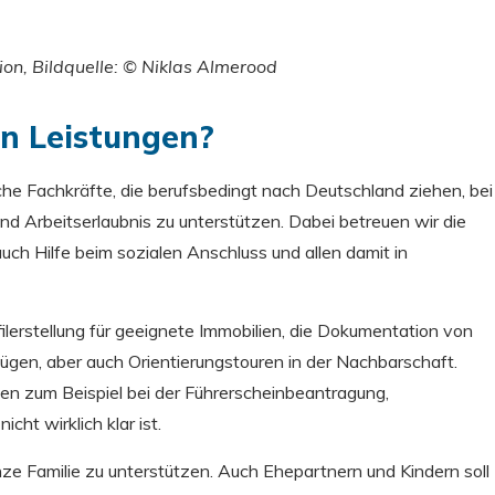
ion, Bildquelle: © Niklas Almerood
en Leistungen?
che Fachkräfte, die berufsbedingt nach Deutschland ziehen, bei
nd Arbeitserlaubnis zu unterstützen. Dabei betreuen wir die
ch Hilfe beim sozialen Anschluss und allen damit in
lerstellung für geeignete Immobilien, die Dokumentation von
en, aber auch Orientierungstouren in der Nachbarschaft.
en zum Beispiel bei der Führerscheinbeantragung,
cht wirklich klar ist.
nze Familie zu unterstützen. Auch Ehepartnern und Kindern soll