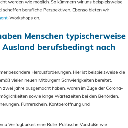
cht werden wie möglich. So kümmern wir uns beispielsweise
d schaffen berufliche Perspektiven. Ebenso bieten wir
ent
-Workshops an.
haben Menschen typischerweise
 Ausland berufsbedingt nach
er besondere Herausforderungen. Hier ist beispielsweise die
emäß vielen neuen Mitbürgern Schwierigkeiten bereitet.
zten zwei Jahre ausgemacht haben, waren im Zuge der Corona-
möglichkeiten sowie lange Wartezeiten bei den Behörden.
erungen, Führerschein, Kontoeröffnung und
a Verfügbarkeit eine Rolle. Politische Vorstöße wie