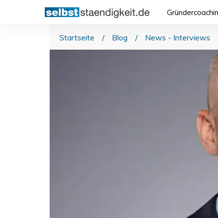
Gründercoachi
Startseite
/
Blog
/
News - Interviews