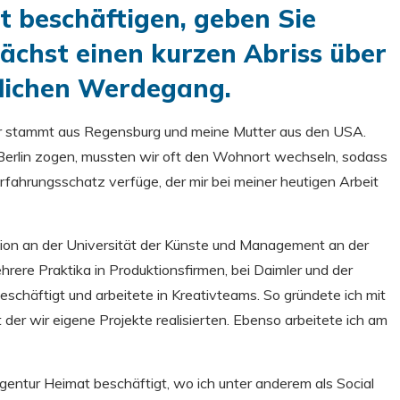
it beschäftigen, geben Sie
ächst einen kurzen Abriss über
flichen Werdegang.
r stammt aus Regensburg und meine Mutter aus den USA.
erlin zogen, mussten wir oft den Wohnort wechseln, sodass
Erfahrungsschatz verfüge, der mir bei meiner heutigen Arbeit
vation an der Universität der Künste und Management an der
hrere Praktika in Produktionsfirmen, bei Daimler und der
beschäftigt und arbeitete in Kreativteams. So gründete ich mit
 der wir eigene Projekte realisierten. Ebenso arbeitete ich am
gentur Heimat beschäftigt, wo ich unter anderem als Social