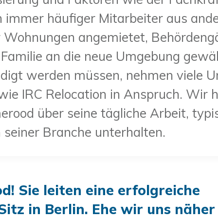
 immer häufiger Mitarbeiter aus ande
r Wohnungen angemietet, Behördengä
 Familie an die neue Umgebung gewähr
ledigt werden müssen, nehmen viele 
wie IRC Relocation in Anspruch. Wir 
erood über seine tägliche Arbeit, ty
n seiner Branche unterhalten.
! Sie leiten eine erfolgreiche
itz in Berlin. Ehe wir uns näher