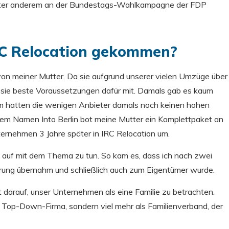
unter anderem an der Bundestags-Wahlkampagne der FDP
IRC Relocation gekommen?
on meiner Mutter. Da sie aufgrund unserer vielen Umzüge über
 sie beste Voraussetzungen dafür mit. Damals gab es kaum
em hatten die wenigen Anbieter damals noch keinen hohen
dem Namen Into Berlin bot meine Mutter ein Komplettpaket an
ernehmen 3 Jahre später in IRC Relocation um.
in auf mit dem Thema zu tun. So kam es, dass ich nach zwei
ung übernahm und schließlich auch zum Eigentümer wurde.
 darauf, unser Unternehmen als eine Familie zu betrachten.
 Top-Down-Firma, sondern viel mehr als Familienverband, der