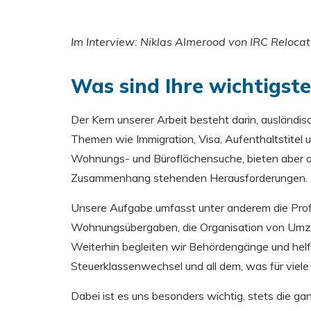
Im Interview: Niklas Almerood von IRC Relocat
Was sind Ihre wichtigst
Der Kern unserer Arbeit besteht darin, ausländis
Themen wie Immigration, Visa, Aufenthaltstitel u
Wohnungs- und Büroflächensuche, bieten aber au
Zusammenhang stehenden Herausforderungen.
Unsere Aufgabe umfasst unter anderem die Profi
Wohnungsübergaben, die Organisation von Umzüg
Weiterhin begleiten wir Behördengänge und helf
Steuerklassenwechsel und all dem, was für viele ni
Dabei ist es uns besonders wichtig, stets die ga