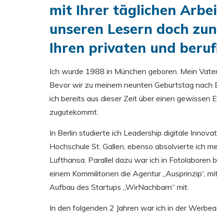
mit Ihrer täglichen Arbe
unseren Lesern doch zun
Ihren privaten und beru
Ich wurde 1988 in München geboren. Mein Vate
Bevor wir zu meinem neunten Geburtstag nach B
ich bereits aus dieser Zeit über einen gewissen 
zugutekommt.
In Berlin studierte ich Leadership digitale Inno
Hochschule St. Gallen, ebenso absolvierte ich me
Lufthansa. Parallel dazu war ich in Fotolaboren 
einem Kommilitonen die Agentur „Ausprinzip“, mit
Aufbau des Startups „WirNachbarn“ mit.
In den folgenden 2 Jahren war ich in der Werbea