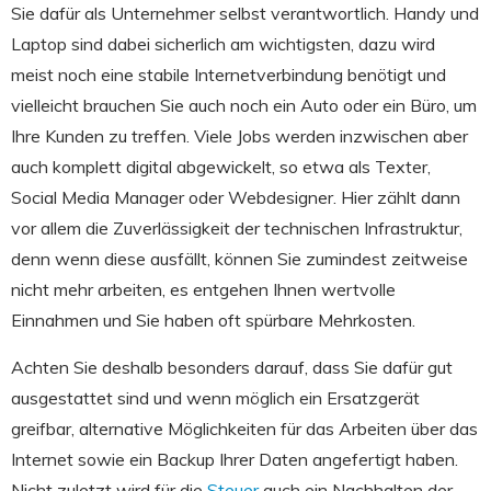
Sie dafür als Unternehmer selbst verantwortlich. Handy und
Laptop sind dabei sicherlich am wichtigsten, dazu wird
meist noch eine stabile Internetverbindung benötigt und
vielleicht brauchen Sie auch noch ein Auto oder ein Büro, um
Ihre Kunden zu treffen. Viele Jobs werden inzwischen aber
auch komplett digital abgewickelt, so etwa als Texter,
Social Media Manager oder Webdesigner. Hier zählt dann
vor allem die Zuverlässigkeit der technischen Infrastruktur,
denn wenn diese ausfällt, können Sie zumindest zeitweise
nicht mehr arbeiten, es entgehen Ihnen wertvolle
Einnahmen und Sie haben oft spürbare Mehrkosten.
Achten Sie deshalb besonders darauf, dass Sie dafür gut
ausgestattet sind und wenn möglich ein Ersatzgerät
greifbar, alternative Möglichkeiten für das Arbeiten über das
Internet sowie ein Backup Ihrer Daten angefertigt haben.
Nicht zuletzt wird für die
Steuer
auch ein Nachhalten der