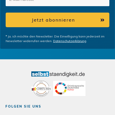
Jetzt abonnieren
*
Ja, ich möchte den Newsletter. Die Einwilligung kann jederzeit im
Newsletter widerrufen werden.
Datenschutzerklärung
.
FOLGEN SIE UNS