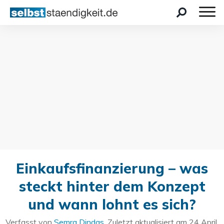
Einkaufsfinanzierung – was
steckt hinter dem Konzept
und wann lohnt es sich?
Verfasst von
Semra Dindas
. Zuletzt aktualisiert am
24 April,