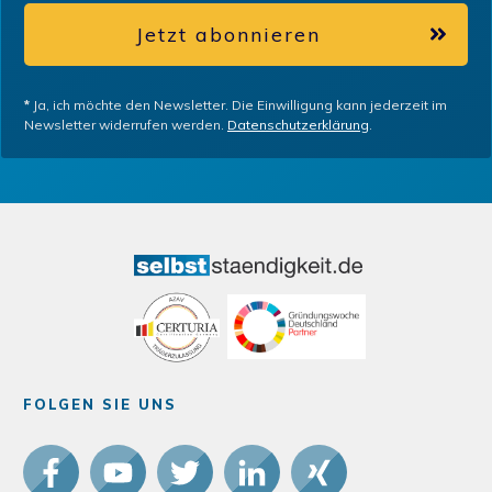
Jetzt abonnieren
*
Ja, ich möchte den Newsletter. Die Einwilligung kann jederzeit im
Newsletter widerrufen werden.
Datenschutzerklärung
.
FOLGEN SIE UNS