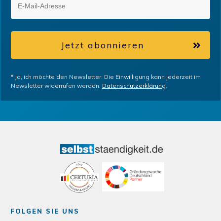
Jetzt abonnieren
*
Ja, ich möchte den Newsletter. Die Einwilligung kann jederzeit im
Newsletter widerrufen werden.
Datenschutzerklärung
.
FOLGEN SIE UNS