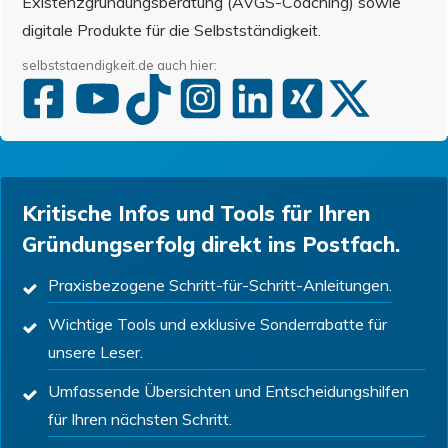
Existenzgründungsberatung (AVGS-Coaching) sowie
digitale Produkte für die Selbstständigkeit.
selbststaendigkeit.de auch hier:
Kritische Infos und Tools für Ihren
Gründungserfolg direkt ins Postfach.
Praxisbezogene Schritt-für-Schritt-Anleitungen.
Wichtige Tools und exklusive Sonderrabatte für
unsere Leser.
Umfassende Übersichten und Entscheidungshilfen
für Ihren nächsten Schritt.