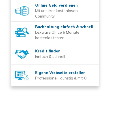
Online Geld verdienen
Mit unserer kostenlosen
Community
Buchhaltung einfach & schnell
Lexware Office 6 Monate
kostenlos testen
Kredit finden
Einfach & schnell
Eigene Webseite erstellen
Professionell, günstig & mit KI