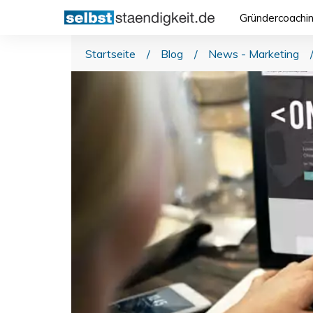
Gründercoachi
Startseite
/
Blog
/
News - Marketing