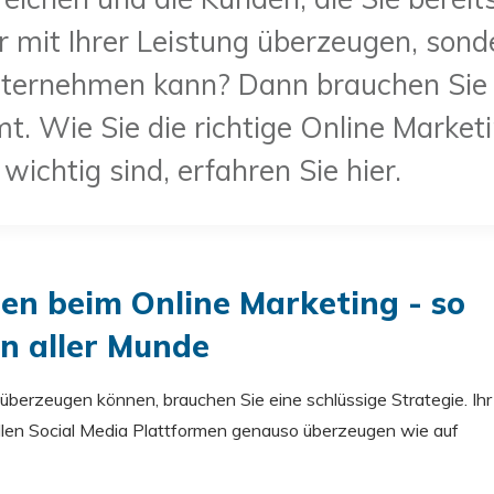
r mit Ihrer Leistung überzeugen, sond
ternehmen kann? Dann brauchen Sie ei
t. Wie Sie die richtige Online Market
wichtig sind, erfahren Sie hier.
gen beim Online Marketing - so
in aller Munde
überzeugen können, brauchen Sie eine schlüssige Strategie. Ihr
llen Social Media Plattformen genauso überzeugen wie auf