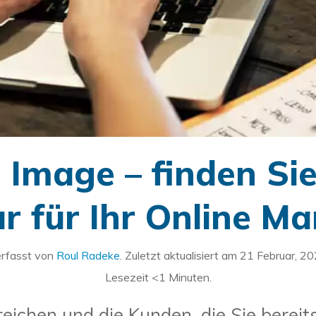
s Image – finden Sie
r für Ihr Online Ma
rfasst von
Roul Radeke
. Zuletzt aktualisiert am
21 Februar, 2
Lesezeit
<1
Minuten.
ichen und die Kunden, die Sie bereits 