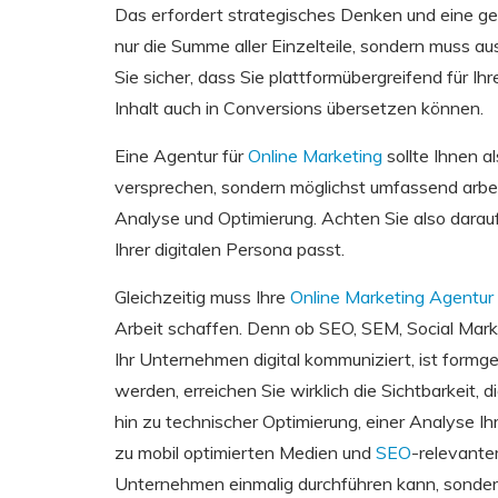
Das erfordert strategisches Denken und eine gen
nur die Summe aller Einzelteile, sondern muss a
Sie sicher, dass Sie plattformübergreifend für Ih
Inhalt auch in Conversions übersetzen können.
Eine Agentur für
Online Marketing
sollte Ihnen a
versprechen, sondern möglichst umfassend arbe
Analyse und Optimierung. Achten Sie also darauf,
Ihrer digitalen Persona passt.
Gleichzeitig muss Ihre
Online Marketing Agentur
Arbeit schaffen. Denn ob SEO, SEM, Social Mark
Ihr Unternehmen digital kommuniziert, ist formge
werden, erreichen Sie wirklich die Sichtbarkeit,
hin zu technischer Optimierung, einer Analyse I
zu mobil optimierten Medien und
SEO
-relevante
Unternehmen einmalig durchführen kann, sonder