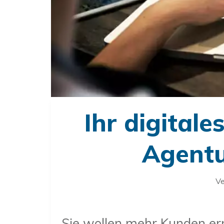
Ihr digitale
Agentu
Ve
Sie wollen mehr Kunden erre