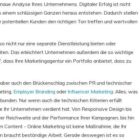
aue Analyse Ihres Unternehmens. Digitaler Erfolg ist nicht
us einem schlüssigen Ganzen heraus entstehen. Dadurch stellen
re potentiellen Kunden den richtigen Ton treffen und wertvollen
lso nicht nur eine separate Dienstleistung bieten oder
iten. Das erleichtert Unternehmen außerdem die so wichtige
 dass Ihre Marketingagentur ein Portfolio anbietet, dass zu
aber auch den Brückenschlag zwischen PR und technischer
eting,
Employer Branding
oder
Influencer Marketing
: Alles, was
bunden. Nur wenn auch die technischen Kriterien erfüllt
 die Ihr Unternehmen verdient hat. Von Responsive Design bis
hrer Reichweite und der Performance Ihrer Kampagnen, bis hin
m Content - Online Marketing ist keine Maßnahme, die Ihr
n braucht beständige Arbeit. Gerade deswegen ist es so