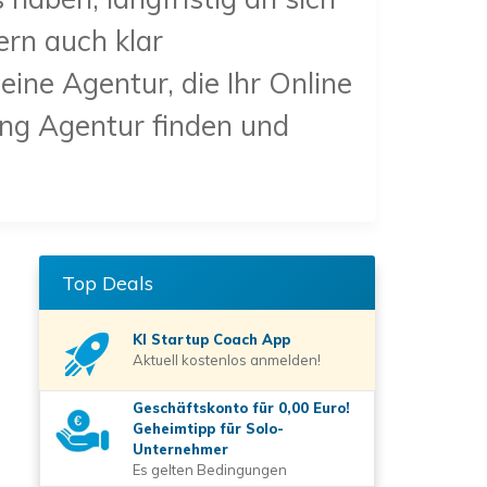
ern auch klar
ne Agentur, die Ihr Online
ing Agentur finden und
Top Deals
KI Startup Coach
App
Aktuell kostenlos anmelden!
Geschäftskonto für 0,00 Euro!
Geheimtipp für Solo-
Unternehmer
Es gelten Bedingungen